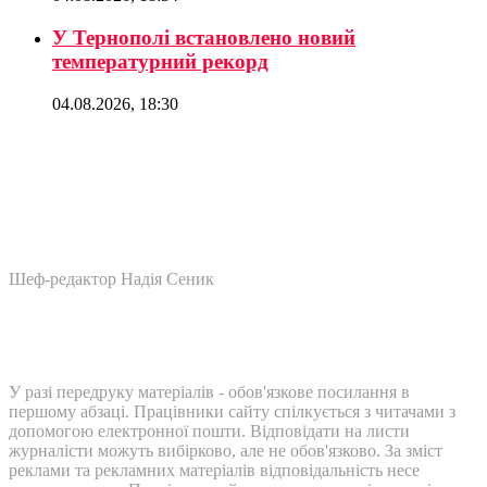
У Тернополі встановлено новий
температурний рекорд
04.08.2026, 18:30
Шеф-редактор Надія Сеник
У разі передруку матеріалів - обов'язкове посилання в
першому абзаці. Працівники сайту спілкується з читачами з
допомогою електронної пошти. Відповідати на листи
журналісти можуть вибірково, але не обов'язково. За зміст
реклами та рекламних матеріалів відповідальність несе