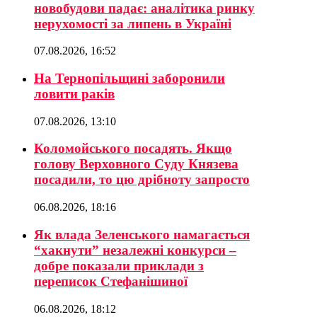
новобудови падає: аналітика ринку
нерухомості за липень в Україні
07.08.2026, 16:52
На Тернопільщині заборонили
ловити раків
07.08.2026, 13:10
Коломойського посадять. Якщо
голову Верховного Суду Князева
посадили, то цю дрібноту запросто
06.08.2026, 18:16
Як влада Зеленського намагається
“хакнути” незалежні конкурси –
добре показали приклади з
переписок Стефанішиної
06.08.2026, 18:12