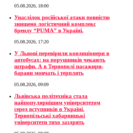
05.08.2026, 18:00
Унаслідок російської атаки повністю
знищено логістичний комплекс
бренду “PUMA” в Україні.
05.08.2026, 17:20
У Львові перевірили кондиціонери в
автобусах: на порушників чекають
штрафи. А в Тернополі пасажири-
барани мовчать і терплять
05.08.2026, 09:09
Львівська політехніка стала
найпопулярнішим університетом
серед вступників в Україні.
Тернопільські хабарницькі
університети тихо заздрять