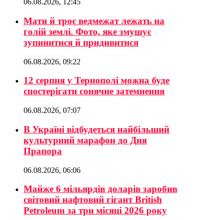
06.08.2026, 12:45
Мати й троє ведмежат лежать на
голій землі. Фото, яке змушує
зупинитися й придивитися
06.08.2026, 09:22
12 серпня у Тернополі можна буде
спостерігати сонячне затемнення
06.08.2026, 07:07
В Україні відбудеться найбільший
культурний марафон до Дня
Прапора
06.08.2026, 06:06
Майже 6 мільярдів доларів заробив
світовий нафтовий гігант British
Petroleum за три місяці 2026 року