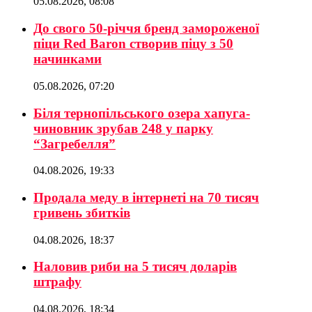
05.08.2026, 08:08
До свого 50-річчя бренд замороженої
піци Red Baron створив піцу з 50
начинками
05.08.2026, 07:20
Біля тернопільського озера хапуга-
чиновник зрубав 248 у парку
“Загребелля”
04.08.2026, 19:33
Продала меду в інтернеті на 70 тисяч
гривень збитків
04.08.2026, 18:37
Наловив риби на 5 тисяч доларів
штрафу
04.08.2026, 18:34