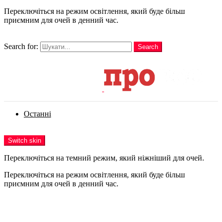
Переключіться на режим освітлення, який буде більш
приємним для очей в денний час.
шукати
Search for:
Search
Login
Останні
Menu
Switch skin
Переключіться на темний режим, який ніжніший для очей.
Переключіться на режим освітлення, який буде більш
приємним для очей в денний час.
Login