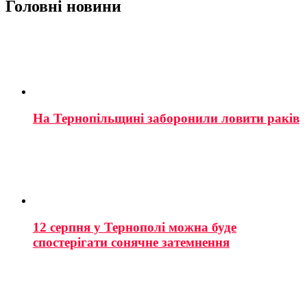
Головні новини
На Тернопільщині заборонили ловити раків
12 серпня у Тернополі можна буде
спостерігати сонячне затемнення