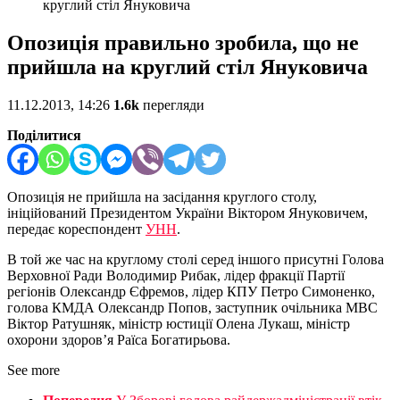
круглий стіл Януковича
Опозиція правильно зробила, що не
прийшла на круглий стіл Януковича
11.12.2013, 14:26
1.6k
перегляди
Поділитися
Опозиція не прийшла на засідання круглого столу,
ініційований Президентом України Віктором Януковичем,
передає кореспондент
УНН
.
В той же час на круглому столі серед іншого присутні Голова
Верховної Ради Володимир Рибак, лідер фракції Партії
регіонів Олександр Єфремов, лідер КПУ Петро Симоненко,
голова КМДА Олександр Попов, заступник очільника МВС
Віктор Ратушняк, міністр юстиції Олена Лукаш, міністр
охорони здоров’я Раїса Богатирьова.
See more