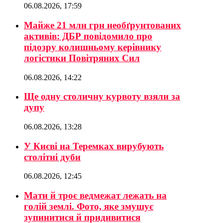
06.08.2026, 17:59
Майже 21 млн грн необґрунтованих
активів: ДБР повідомило про
підозру колишньому керівнику
логістики Повітряних Сил
06.08.2026, 14:22
Ще одну столичну курвоту взяли за
дупу
06.08.2026, 13:28
У Києві на Теремках вирубують
столітні дуби
06.08.2026, 12:45
Мати й троє ведмежат лежать на
голій землі. Фото, яке змушує
зупинитися й придивитися