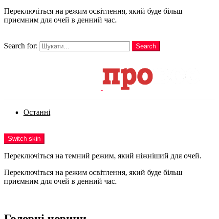
Переключіться на режим освітлення, який буде більш
приємним для очей в денний час.
шукати
Search for:
Search
Login
Останні
Menu
Switch skin
Переключіться на темний режим, який ніжніший для очей.
Переключіться на режим освітлення, який буде більш
приємним для очей в денний час.
Login
Головні новини