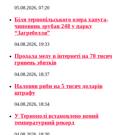
05.08.2026, 07:20
Біля тернопільського озера хапуга-
чиновник зрубав 248 у парку
“Загребелля”
04.08.2026, 19:33
Продала меду в інтернеті на 70 тисяч
гривень збитків
04.08.2026, 18:37
Наловив риби на 5 тисяч доларів
штрафу
04.08.2026, 18:34
У Тернополі встановлено новий
температурний рекорд
04.08.2026, 18:30