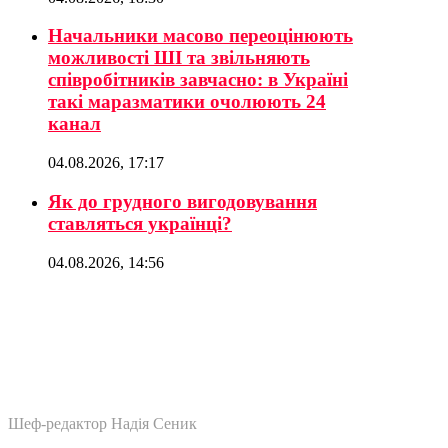
Начальники масово переоцінюють
можливості ШІ та звільняють
співробітників завчасно: в Україні
такі маразматики очолюють 24
канал
04.08.2026, 17:17
Як до грудного вигодовування
ставляться українці?
04.08.2026, 14:56
Шеф-редактор Надія Сеник