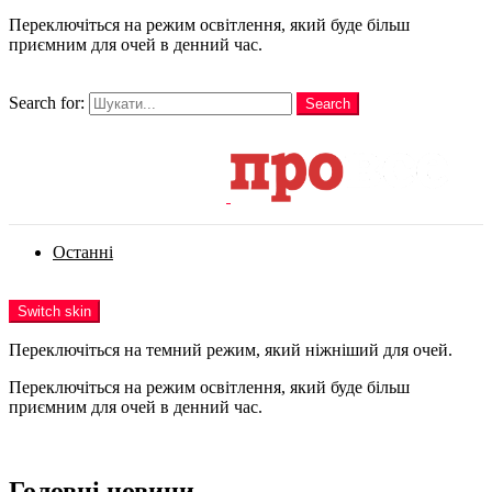
Переключіться на режим освітлення, який буде більш
приємним для очей в денний час.
шукати
Search for:
Search
Login
Останні
Menu
Switch skin
Переключіться на темний режим, який ніжніший для очей.
Переключіться на режим освітлення, який буде більш
приємним для очей в денний час.
Login
Головні новини