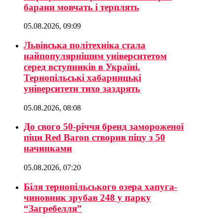
барани мовчать і терплять
05.08.2026, 09:09
Львівська політехніка стала
найпопулярнішим університетом
серед вступників в Україні.
Тернопільські хабарницькі
університети тихо заздрять
05.08.2026, 08:08
До свого 50-річчя бренд замороженої
піци Red Baron створив піцу з 50
начинками
05.08.2026, 07:20
Біля тернопільського озера хапуга-
чиновник зрубав 248 у парку
“Загребелля”