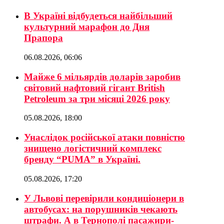
В Україні відбудеться найбільший
культурний марафон до Дня
Прапора
06.08.2026, 06:06
Майже 6 мільярдів доларів заробив
світовий нафтовий гігант British
Petroleum за три місяці 2026 року
05.08.2026, 18:00
Унаслідок російської атаки повністю
знищено логістичний комплекс
бренду “PUMA” в Україні.
05.08.2026, 17:20
У Львові перевірили кондиціонери в
автобусах: на порушників чекають
штрафи. А в Тернополі пасажири-