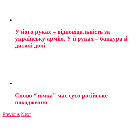
У його руках – відповідальність за
українську армію. У її руках – бандура й
дитячі долі
Слово “точка” має суто російське
походження
Previous
Next