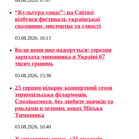
04.08.2026, 07:07
“Культура єднає”: на Світязі
відбувся фестиваль української
спадщини, мистецтва та єдності
03.08.2026, 16:13
Коли вони вже нажеруться: середня
зарплата чиновника в Україні 67
тисяч гривень
03.08.2026, 15:38
23 серпня відкриє концертний сезон
тернопільська філармонія.
Сподіваємося, без любите значків та
реклами в зелених зонах Міська
Тимошика
03.08.2026, 10:40
У страшенну спеку, +35 градусів,