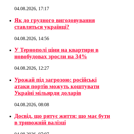
04.08.2026, 17:17
Як до грудного вигодовування
ставляться українці?
04.08.2026, 14:56
У Тернополі ціни на квартири в
новобудовах зросли на 34%
04.08.2026, 12:27
Урожай під загрозою: російські
атаки портів можуть коштувати
Україні мільярди доларів
04.08.2026, 08:08
Досвід, що рятує життя: що має бути
в тривожній валізці