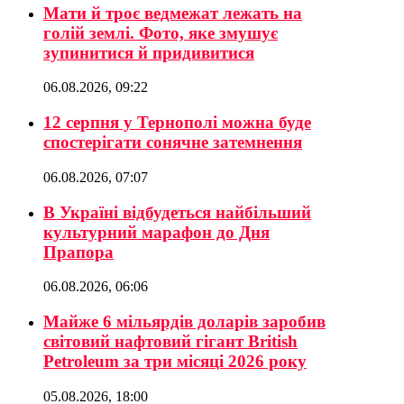
Мати й троє ведмежат лежать на
голій землі. Фото, яке змушує
зупинитися й придивитися
06.08.2026, 09:22
12 серпня у Тернополі можна буде
спостерігати сонячне затемнення
06.08.2026, 07:07
В Україні відбудеться найбільший
культурний марафон до Дня
Прапора
06.08.2026, 06:06
Майже 6 мільярдів доларів заробив
світовий нафтовий гігант British
Petroleum за три місяці 2026 року
05.08.2026, 18:00