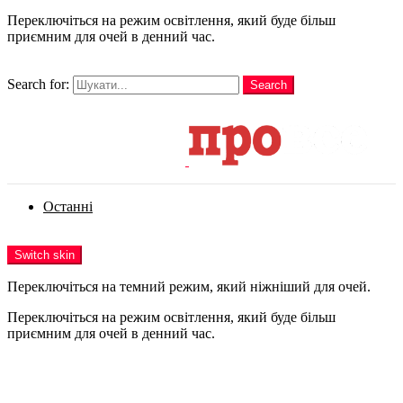
Переключіться на режим освітлення, який буде більш
приємним для очей в денний час.
шукати
Search for:
Search
Login
Останні
Menu
Switch skin
Переключіться на темний режим, який ніжніший для очей.
Переключіться на режим освітлення, який буде більш
приємним для очей в денний час.
Login