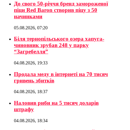
До свого 50-річчя бренд замороженої
піци Red Baron створив піцу з 50
начинками
05.08.2026, 07:20
Біля тернопільського озера хапуга-
чиновник зрубав 248 у парку
“Загребелля”
04.08.2026, 19:33
Продала меду в інтернеті на 70 тисяч
гривень збитків
04.08.2026, 18:37
Наловив риби на 5 тисяч доларів
штрафу
04.08.2026, 18:34