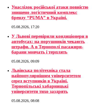
Унаслідок російської атаки повністю
знищено логістичний комплекс
бренду “PUMA” в Україні.
05.08.2026, 17:20
У Львові перевірили кондиціонери в
автобусах: на порушників чекають
штрафи. А в Тернополі пасажири-
барани мовчать і терплять
05.08.2026, 09:09
Львівська політехніка стала
найпопулярнішим університетом
серед вступників в Україні.
Тернопільські хабарницькі
університети тихо заздрять
05.08.2026, 08:08