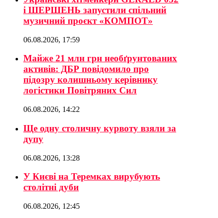
і ШЕРШЕНЬ запустили спільний
музичний проєкт «КОМПОТ»
06.08.2026, 17:59
Майже 21 млн грн необґрунтованих
активів: ДБР повідомило про
підозру колишньому керівнику
логістики Повітряних Сил
06.08.2026, 14:22
Ще одну столичну курвоту взяли за
дупу
06.08.2026, 13:28
У Києві на Теремках вирубують
столітні дуби
06.08.2026, 12:45