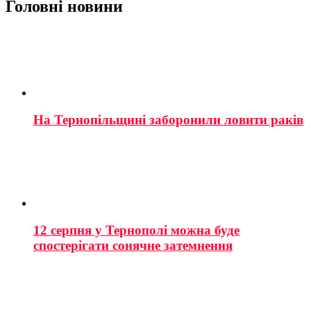
Головні новини
На Тернопільщині заборонили ловити раків
12 серпня у Тернополі можна буде
спостерігати сонячне затемнення