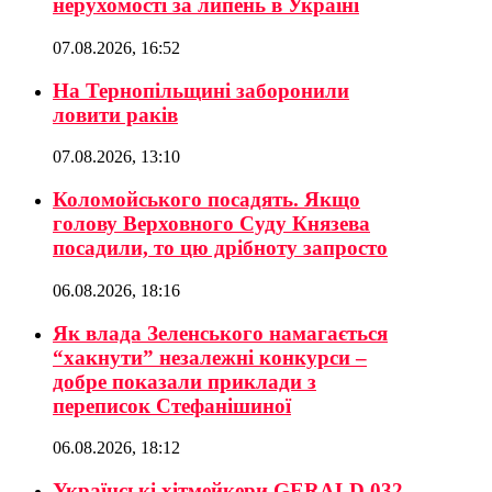
нерухомості за липень в Україні
07.08.2026, 16:52
На Тернопільщині заборонили
ловити раків
07.08.2026, 13:10
Коломойського посадять. Якщо
голову Верховного Суду Князева
посадили, то цю дрібноту запросто
06.08.2026, 18:16
Як влада Зеленського намагається
“хакнути” незалежні конкурси –
добре показали приклади з
переписок Стефанішиної
06.08.2026, 18:12
Українські хітмейкери GERALD 032