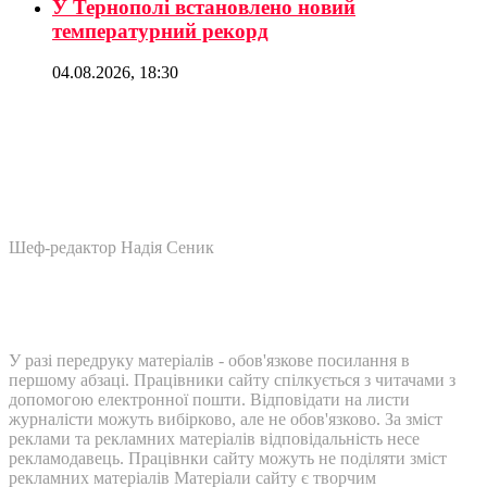
У Тернополі встановлено новий
температурний рекорд
04.08.2026, 18:30
Шеф-редактор Надія Сеник
У разі передруку матеріалів - обов'язкове посилання в
першому абзаці. Працівники сайту спілкується з читачами з
допомогою електронної пошти. Відповідати на листи
журналісти можуть вибірково, але не обов'язково. За зміст
реклами та рекламних матеріалів відповідальність несе
рекламодавець. Працівнки сайту можуть не поділяти зміст
рекламних матеріалів Матеріали сайту є творчим