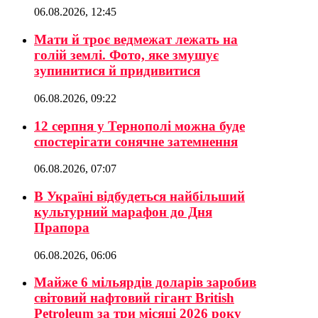
06.08.2026, 12:45
Мати й троє ведмежат лежать на
голій землі. Фото, яке змушує
зупинитися й придивитися
06.08.2026, 09:22
12 серпня у Тернополі можна буде
спостерігати сонячне затемнення
06.08.2026, 07:07
В Україні відбудеться найбільший
культурний марафон до Дня
Прапора
06.08.2026, 06:06
Майже 6 мільярдів доларів заробив
світовий нафтовий гігант British
Petroleum за три місяці 2026 року