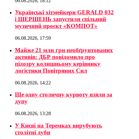
06.08.2026, 18:12
Українські хітмейкери GERALD 032
і ШЕРШЕНЬ запустили спільний
музичний проєкт «КОМПОТ»
06.08.2026, 17:59
Майже 21 млн грн необґрунтованих
активів: ДБР повідомило про
підозру колишньому керівнику
логістики Повітряних Сил
06.08.2026, 14:22
Ще одну столичну курвоту взяли за
дупу
06.08.2026, 13:28
У Києві на Теремках вирубують
столітні дуби