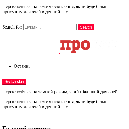
Переключіться на режим освітлення, який буде більш
приємним для очей в денний час.
шукати
Search for:
Search
Login
Останні
Menu
Switch skin
Переключіться на темний режим, який ніжніший для очей.
Переключіться на режим освітлення, який буде більш
приємним для очей в денний час.
Login
Головні новини