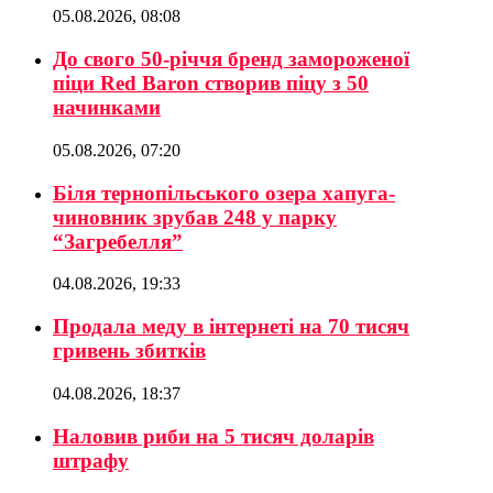
05.08.2026, 08:08
До свого 50-річчя бренд замороженої
піци Red Baron створив піцу з 50
начинками
05.08.2026, 07:20
Біля тернопільського озера хапуга-
чиновник зрубав 248 у парку
“Загребелля”
04.08.2026, 19:33
Продала меду в інтернеті на 70 тисяч
гривень збитків
04.08.2026, 18:37
Наловив риби на 5 тисяч доларів
штрафу