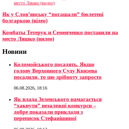
место Ляшко (видео)
Як у Слов’янську “погашали” бюлетені
болгаркою (відео)
Комбаты Тетерук и Семенченко поставили на
место Ляшко (видео)
Новини
Коломойського посадять. Якщо
голову Верховного Суду Князева
посадили, то цю дрібноту запросто
06.08.2026, 18:16
Як влада Зеленського намагається
“хакнути” незалежні конкурси –
добре показали приклади з
переписок Стефанішиної