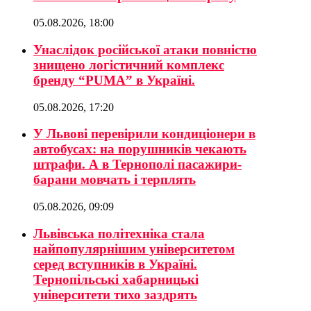
05.08.2026, 18:00
Унаслідок російської атаки повністю
знищено логістичний комплекс
бренду “PUMA” в Україні.
05.08.2026, 17:20
У Львові перевірили кондиціонери в
автобусах: на порушників чекають
штрафи. А в Тернополі пасажири-
барани мовчать і терплять
05.08.2026, 09:09
Львівська політехніка стала
найпопулярнішим університетом
серед вступників в Україні.
Тернопільські хабарницькі
університети тихо заздрять