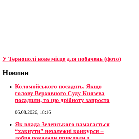
У Тернополі нове місце для побачень (фото)
Новини
Коломойського посадять. Якщо
голову Верховного Суду Князева
посадили, то цю дрібноту запросто
06.08.2026, 18:16
Як влада Зеленського намагається
“хакнути” незалежні конкурси –
добре показали приклади з