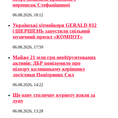
переписок Стефанішиної
06.08.2026, 18:12
Українські хітмейкери GERALD 032
і ШЕРШЕНЬ запустили спільний
музичний проєкт «КОМПОТ»
06.08.2026, 17:59
Майже 21 млн грн необґрунтованих
активів: ДБР повідомило про
підозру колишньому керівнику
логістики Повітряних Сил
06.08.2026, 14:22
Ще одну столичну курвоту взяли за
дупу
06.08.2026, 13:28