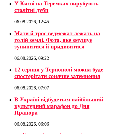
У Києві на Теремках вирубують
столітні дуби
06.08.2026, 12:45
Мати й троє ведмежат лежать на
голій землі. Фото, яке змушує
зупинитися й придивитися
06.08.2026, 09:22
12 серпня у Тернополі можна буде
спостерігати сонячне затемнення
06.08.2026, 07:07
В Україні відбудеться найбільший
культурний марафон до Дня
Прапора
06.08.2026, 06:06