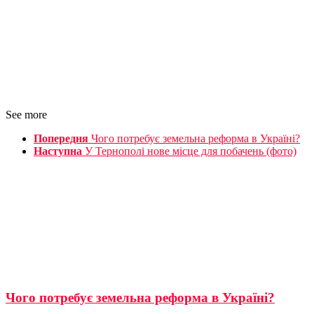
See more
Попередня
Чого потребує земельна реформа в Україні?
Наступна
У Тернополі нове місце для побачень (фото)
Чого потребує земельна реформа в Україні?