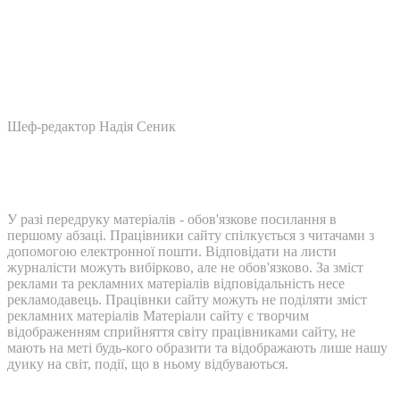
Шеф-редактор Надія Сеник
У разі передруку матеріалів - обов'язкове посилання в
першому абзаці. Працівники сайту спілкується з читачами з
допомогою електронної пошти. Відповідати на листи
журналісти можуть вибірково, але не обов'язково. За зміст
реклами та рекламних матеріалів відповідальність несе
рекламодавець. Працівнки сайту можуть не поділяти зміст
рекламних матеріалів Матеріали сайту є творчим
відображенням сприйняття світу працівниками сайту, не
мають на меті будь-кого образити та відображають лише нашу
дуику на світ, події, що в ньому відбуваються.