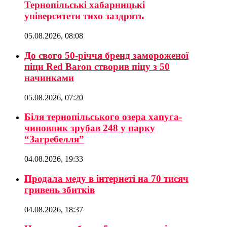
Тернопільські хабарницькі
університети тихо заздрять
05.08.2026, 08:08
До свого 50-річчя бренд замороженої
піци Red Baron створив піцу з 50
начинками
05.08.2026, 07:20
Біля тернопільського озера хапуга-
чиновник зрубав 248 у парку
“Загребелля”
04.08.2026, 19:33
Продала меду в інтернеті на 70 тисяч
гривень збитків
04.08.2026, 18:37