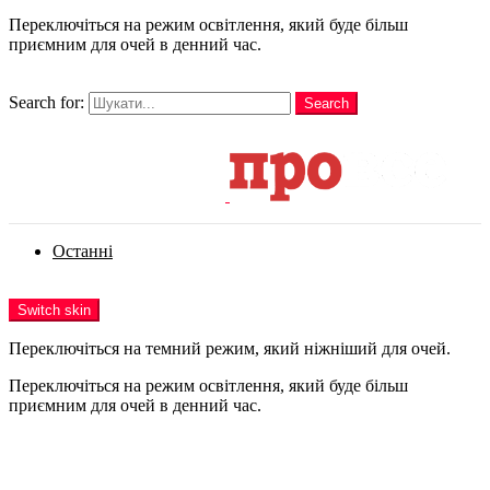
Переключіться на режим освітлення, який буде більш
приємним для очей в денний час.
шукати
Search for:
Search
Login
Останні
Menu
Switch skin
Переключіться на темний режим, який ніжніший для очей.
Переключіться на режим освітлення, який буде більш
приємним для очей в денний час.
Login