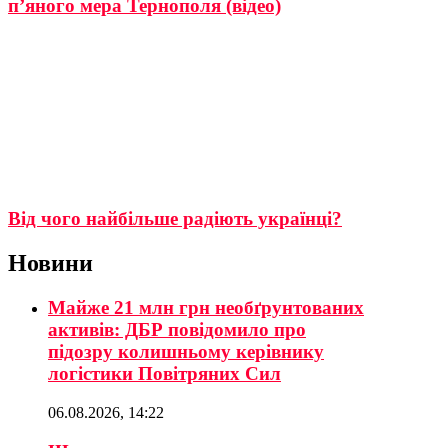
п’яного мера Тернополя (відео)
Від чого найбільше радіють українці?
Новини
Майже 21 млн грн необґрунтованих
активів: ДБР повідомило про
підозру колишньому керівнику
логістики Повітряних Сил
06.08.2026, 14:22