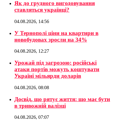
Як до грудного вигодовування
ставляться українці?
04.08.2026, 14:56
У Тернополі ціни на квартири в
новобудовах зросли на 34%
04.08.2026, 12:27
Урожай під загрозою: російські
атаки портів можуть коштувати
Україні мільярди доларів
04.08.2026, 08:08
Досвід, що рятує життя: що має бути
в тривожній валізці
04.08.2026, 07:07