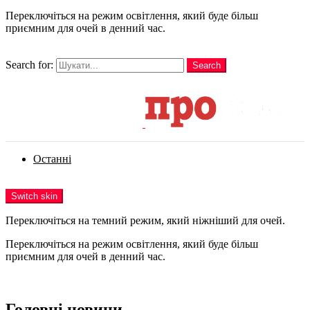
Переключіться на режим освітлення, який буде більш
приємним для очей в денний час.
шукати
Search for:
Search
Login
Останні
Menu
Switch skin
Переключіться на темний режим, який ніжніший для очей.
Переключіться на режим освітлення, який буде більш
приємним для очей в денний час.
Login
Головні новини