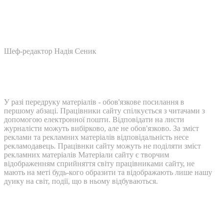
Шеф-редактор Надія Сеник
У разі передруку матеріалів - обов'язкове посилання в
першому абзаці. Працівники сайту спілкується з читачами з
допомогою електронної пошти. Відповідати на листи
журналісти можуть вибірково, але не обов'язково. За зміст
реклами та рекламних матеріалів відповідальність несе
рекламодавець. Працівнки сайту можуть не поділяти зміст
рекламних матеріалів Матеріали сайту є творчим
відображенням сприйняття світу працівниками сайту, не
мають на меті будь-кого образити та відображають лише нашу
дуику на світ, події, що в ньому відбуваються.
Контакти: