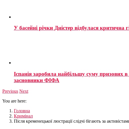
У басейні річки Дністер відбулася критична г
Іспанія заробила найбільшу суму призових в і
засновники ФІФА
Previous
Next
You are here:
Головна
Кримінал
Після кременецької люстрації слідчі бігають за активістам