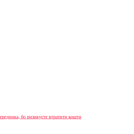
ередника, бо ризикуєте втратити кошти