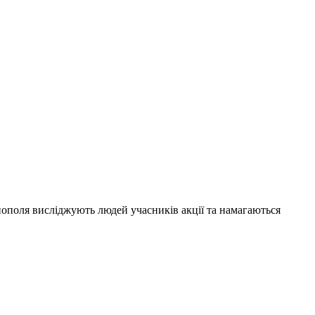
ополя висліджують людей учасників акції та намагаються