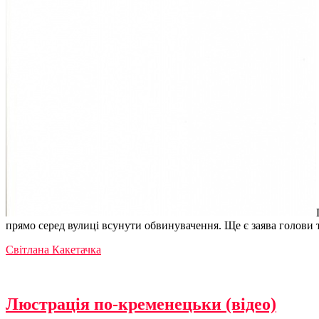
прямо серед вулиці всунути обвинувачення. Ще є заява голови 
Світлана Какетачка
Люстрація по-кременецьки (відео)