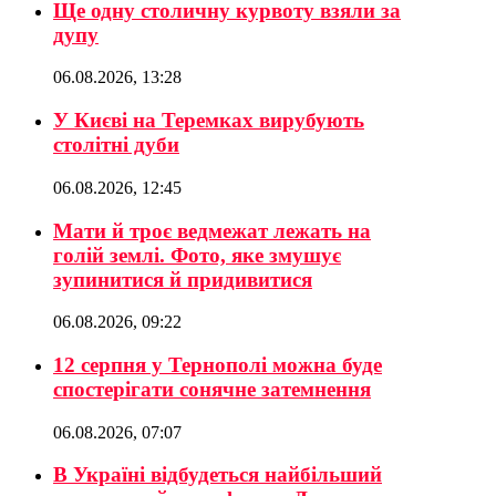
Ще одну столичну курвоту взяли за
дупу
06.08.2026, 13:28
У Києві на Теремках вирубують
столітні дуби
06.08.2026, 12:45
Мати й троє ведмежат лежать на
голій землі. Фото, яке змушує
зупинитися й придивитися
06.08.2026, 09:22
12 серпня у Тернополі можна буде
спостерігати сонячне затемнення
06.08.2026, 07:07
В Україні відбудеться найбільший