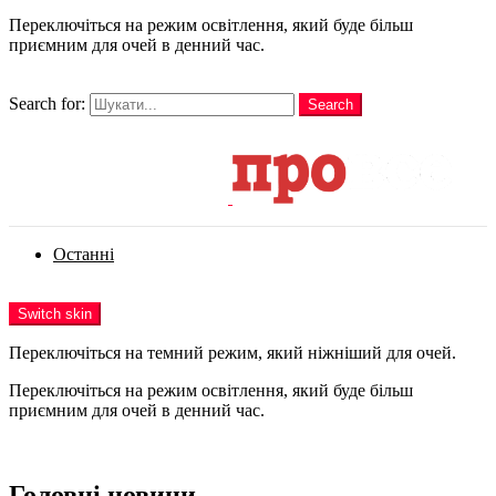
Переключіться на режим освітлення, який буде більш
приємним для очей в денний час.
шукати
Search for:
Search
Login
Останні
Menu
Switch skin
Переключіться на темний режим, який ніжніший для очей.
Переключіться на режим освітлення, який буде більш
приємним для очей в денний час.
Login
Головні новини