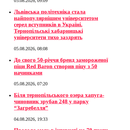
05.08.2026, 09:09
Львівська політехніка стала
найпопулярнішим університетом
серед вступників в Україні.
Тернопільські хабарницькі
університети тихо заздрять
05.08.2026, 08:08
До свого 50-річчя бренд замороженої
піци Red Baron створив піцу з 50
начинками
05.08.2026, 07:20
Біля тернопільського озера хапуга-
чиновник зрубав 248 у парку
“Загребелля”
04.08.2026, 19:33