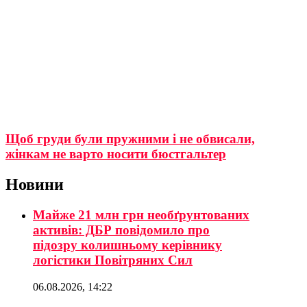
Щоб груди були пружними і не обвисали,
жінкам не варто носити бюстгальтер
Новини
Майже 21 млн грн необґрунтованих
активів: ДБР повідомило про
підозру колишньому керівнику
логістики Повітряних Сил
06.08.2026, 14:22