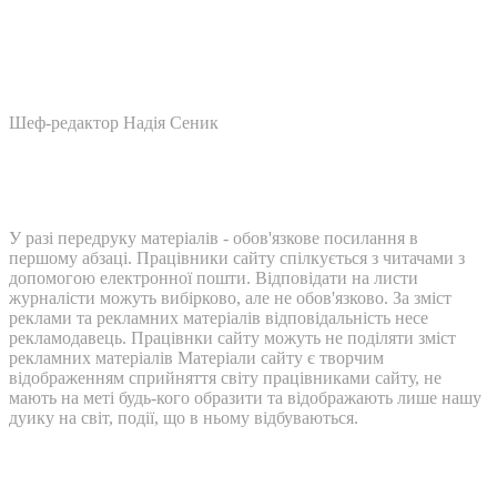
Шеф-редактор Надія Сеник
У разі передруку матеріалів - обов'язкове посилання в
першому абзаці. Працівники сайту спілкується з читачами з
допомогою електронної пошти. Відповідати на листи
журналісти можуть вибірково, але не обов'язково. За зміст
реклами та рекламних матеріалів відповідальність несе
рекламодавець. Працівнки сайту можуть не поділяти зміст
рекламних матеріалів Матеріали сайту є творчим
відображенням сприйняття світу працівниками сайту, не
мають на меті будь-кого образити та відображають лише нашу
дуику на світ, події, що в ньому відбуваються.
Контакти: