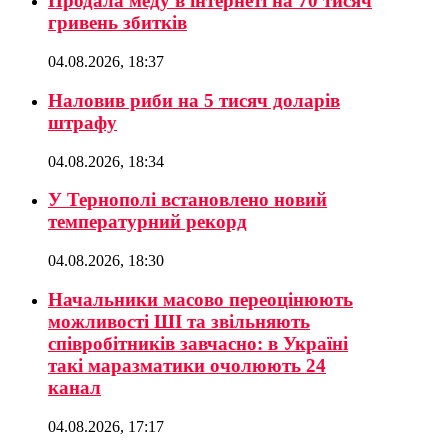
Продала меду в інтернеті на 70 тисяч
гривень збитків
04.08.2026, 18:37
Наловив риби на 5 тисяч доларів
штрафу
04.08.2026, 18:34
У Тернополі встановлено новий
температурний рекорд
04.08.2026, 18:30
Начальники масово переоцінюють
можливості ШІ та звільняють
співробітників завчасно: в Україні
такі маразматики очолюють 24
канал
04.08.2026, 17:17