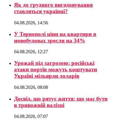
Як до грудного вигодовування
ставляться українці?
04.08.2026, 14:56
У Тернополі ціни на квартири в
новобудовах зросли на 34%
04.08.2026, 12:27
Урожай під загрозою: російські
атаки портів можуть коштувати
Україні мільярди доларів
04.08.2026, 08:08
Досвід, що рятує життя: що має бути
в тривожній валізці
04.08.2026, 07:07