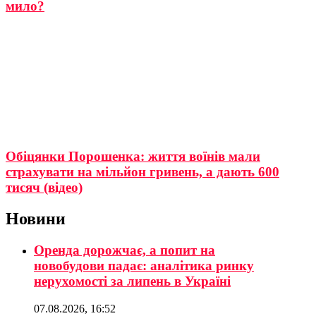
мило?
Обіцянки Порошенка: життя воїнів мали
страхувати на мільйон гривень, а дають 600
тисяч (відео)
Новини
Оренда дорожчає, а попит на
новобудови падає: аналітика ринку
нерухомості за липень в Україні
07.08.2026, 16:52