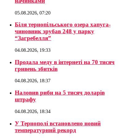
начинками
05.08.2026, 07:20
Біля тернопільського озера хапуга-
чиновник зрубав 248 у парку
“Загребелля”
04.08.2026, 19:33
Продала меду в інтернеті на 70 тисяч
гривень збитків
04.08.2026, 18:37
Наловив риби на 5 тисяч доларів
штрафу
04.08.2026, 18:34
У Тернополі встановлено новий
температурний рекорд