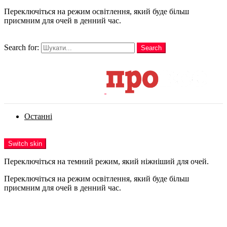
Переключіться на режим освітлення, який буде більш
приємним для очей в денний час.
шукати
Search for:
Search
Login
Останні
Menu
Switch skin
Переключіться на темний режим, який ніжніший для очей.
Переключіться на режим освітлення, який буде більш
приємним для очей в денний час.
Login