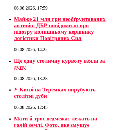
06.08.2026, 17:59
Майже 21 млн грн необґрунтованих
активів: ДБР повідомило про
підозру колишньому керівнику
логістики Повітряних Сил
06.08.2026, 14:22
Ще одну столичну курвоту взяли за
дупу
06.08.2026, 13:28
У Києві на Теремках вирубують
столітні дуби
06.08.2026, 12:45
Мати й троє ведмежат лежать на
голій землі. Фото, яке змушує