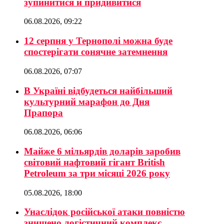
зупинитися й придивитися
06.08.2026, 09:22
12 серпня у Тернополі можна буде
спостерігати сонячне затемнення
06.08.2026, 07:07
В Україні відбудеться найбільший
культурний марафон до Дня
Прапора
06.08.2026, 06:06
Майже 6 мільярдів доларів заробив
світовий нафтовий гігант British
Petroleum за три місяці 2026 року
05.08.2026, 18:00
Унаслідок російської атаки повністю
знищено логістичний комплекс