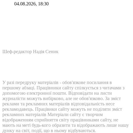
04.08.2026, 18:30
Шеф-редактор Надія Сеник
У разі передруку матеріалів - обов'язкове посилання в
першому абзаці. Працівники сайту спілкується з читачами з
допомогою електронної пошти. Відповідати на листи
журналісти можуть вибірково, але не обов'язково. За зміст
реклами та рекламних матеріалів відповідальність несе
рекламодавець. Працівнки сайту можуть не поділяти зміст
рекламних матеріалів Матеріали сайту є творчим
відображенням сприйняття світу працівниками сайту, не
мають на меті будь-кого образити та відображають лише нашу
дуику на світ, події, що в ньому відбуваються.