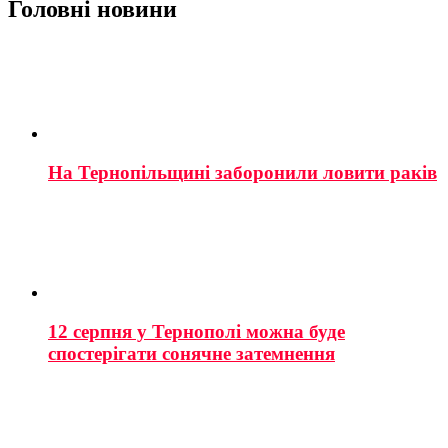
Головні новини
На Тернопільщині заборонили ловити раків
12 серпня у Тернополі можна буде
спостерігати сонячне затемнення