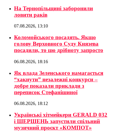
На Тернопільщині заборонили
ловити раків
07.08.2026, 13:10
Коломойського посадять. Якщо
голову Верховного Суду Князева
посадили, то цю дрібноту запросто
06.08.2026, 18:16
Як влада Зеленського намагається
“хакнути” незалежні конкурси –
добре показали приклади з
переписок Стефанішиної
06.08.2026, 18:12
Українські хітмейкери GERALD 032
і ШЕРШЕНЬ запустили спільний
музичний проєкт «КОМПОТ»