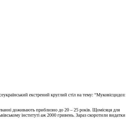
Всеукраїнський екстрений круглий стіл на тему: “Муковісцидоз:
уванні доживають приблизно до 20 – 25 років. Щомісяця для
ьвівському інституті аж 2000 гривень. Зараз скоротили видатки