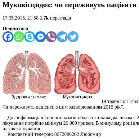
Муковісцидоз: чи переживуть пацієнти 
17.05.2015, 21:58
1.7k
перегляди
Поділитися
19 травня о 11год
Чи переживуть пацієнти з цим захворюванням 2015 рік”.
Для інформації в Тернопільській області з таким діагнозом є 
лікування потрібно мінімум 20 000 гривен. В минулому році вла
на таке лікування.
Контактний телефон: 0672086262 Любомир