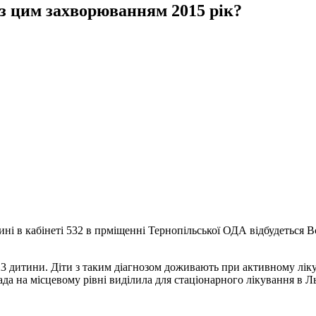
з цим захворюванням 2015 рік?
ині в кабінеті 532 в прміщенні Тернопільської ОДА відбудеться 
23 дитини. Діти з таким діагнозом доживають при активному лік
да на місцевому рівні виділила для стаціонарного лікування в Л