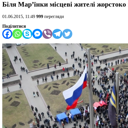
Біля Мар’їнки місцеві жителі жорстоко
01.06.2015, 11:49
999
перегляди
Поділитися