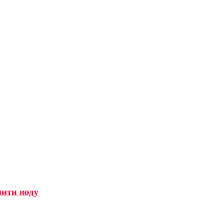
мити воду