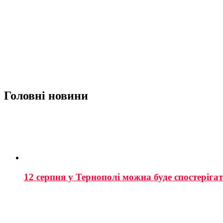
Головні новини
12 серпня у Тернополі можна буде спостеріга