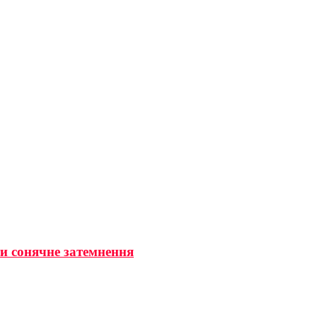
ти сонячне затемнення