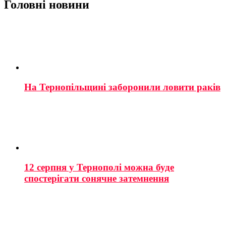
Головні новини
На Тернопільщині заборонили ловити раків
12 серпня у Тернополі можна буде
спостерігати сонячне затемнення