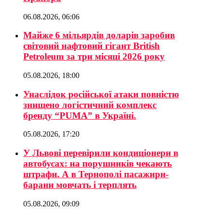
06.08.2026, 06:06
Майже 6 мільярдів доларів заробив
світовий нафтовий гігант British
Petroleum за три місяці 2026 року
05.08.2026, 18:00
Унаслідок російської атаки повністю
знищено логістичний комплекс
бренду “PUMA” в Україні.
05.08.2026, 17:20
У Львові перевірили кондиціонери в
автобусах: на порушників чекають
штрафи. А в Тернополі пасажири-
барани мовчать і терплять
05.08.2026, 09:09