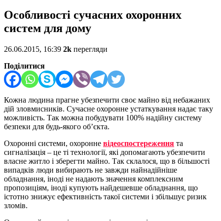
Особливості сучасних охоронних
систем для дому
26.06.2015, 16:39
2k
перегляди
Поділитися
Кожна людина прагне убезпечити своє майно від небажаних
дій зловмисників. Сучасне охоронне устаткування надає таку
можливість. Так можна побудувати 100% надійну систему
безпеки для будь-якого об’єкта.
Охоронні системи, охоронне
відеоспостереження
та
сигналізація – це ті технології, які допомагають убезпечити
власне житло і зберегти майно. Так склалося, що в більшості
випадків люди вибирають не завжди найнадійніше
обладнання, іноді не надають значення комплексним
пропозиціям, іноді купують найдешевше обладнання, що
істотно знижує ефективність такої системи і збільшує ризик
зломів.