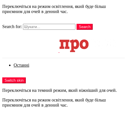
Переключіться на режим освітлення, який буде більш
приємним для очей в денний час.
шукати
Search for:
Search
Login
Останні
Menu
Switch skin
Переключіться на темний режим, який ніжніший для очей.
Переключіться на режим освітлення, який буде більш
приємним для очей в денний час.
Login