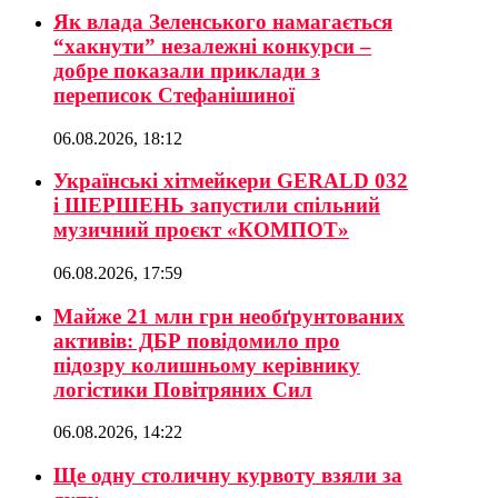
Як влада Зеленського намагається
“хакнути” незалежні конкурси –
добре показали приклади з
переписок Стефанішиної
06.08.2026, 18:12
Українські хітмейкери GERALD 032
і ШЕРШЕНЬ запустили спільний
музичний проєкт «КОМПОТ»
06.08.2026, 17:59
Майже 21 млн грн необґрунтованих
активів: ДБР повідомило про
підозру колишньому керівнику
логістики Повітряних Сил
06.08.2026, 14:22
Ще одну столичну курвоту взяли за