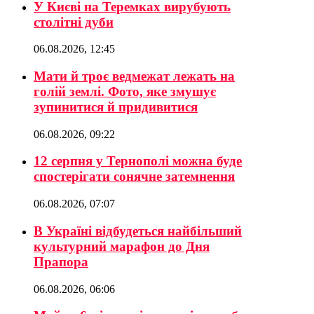
У Києві на Теремках вирубують
столітні дуби
06.08.2026, 12:45
Мати й троє ведмежат лежать на
голій землі. Фото, яке змушує
зупинитися й придивитися
06.08.2026, 09:22
12 серпня у Тернополі можна буде
спостерігати сонячне затемнення
06.08.2026, 07:07
В Україні відбудеться найбільший
культурний марафон до Дня
Прапора
06.08.2026, 06:06