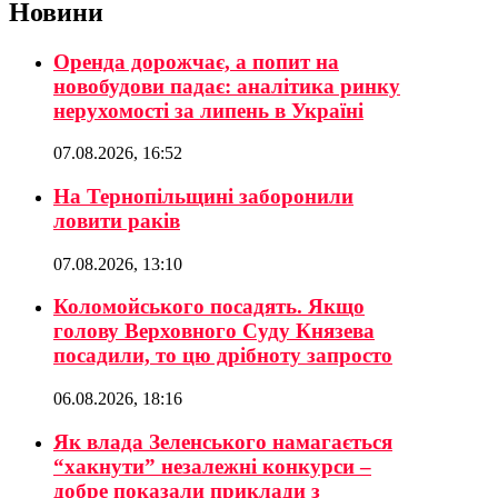
Новини
Оренда дорожчає, а попит на
новобудови падає: аналітика ринку
нерухомості за липень в Україні
07.08.2026, 16:52
На Тернопільщині заборонили
ловити раків
07.08.2026, 13:10
Коломойського посадять. Якщо
голову Верховного Суду Князева
посадили, то цю дрібноту запросто
06.08.2026, 18:16
Як влада Зеленського намагається
“хакнути” незалежні конкурси –
добре показали приклади з