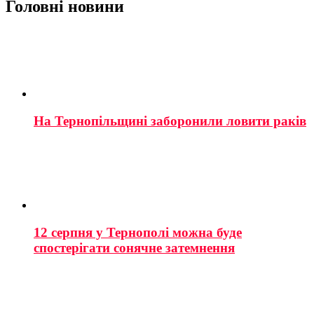
Головні новини
На Тернопільщині заборонили ловити раків
12 серпня у Тернополі можна буде
спостерігати сонячне затемнення