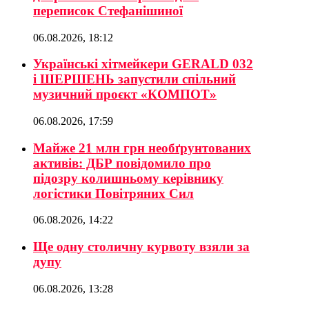
переписок Стефанішиної
06.08.2026, 18:12
Українські хітмейкери GERALD 032
і ШЕРШЕНЬ запустили спільний
музичний проєкт «КОМПОТ»
06.08.2026, 17:59
Майже 21 млн грн необґрунтованих
активів: ДБР повідомило про
підозру колишньому керівнику
логістики Повітряних Сил
06.08.2026, 14:22
Ще одну столичну курвоту взяли за
дупу
06.08.2026, 13:28