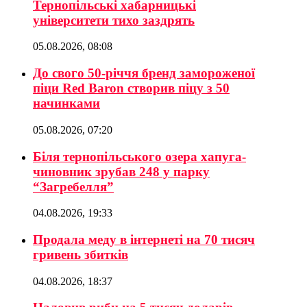
Тернопільські хабарницькі
університети тихо заздрять
05.08.2026, 08:08
До свого 50-річчя бренд замороженої
піци Red Baron створив піцу з 50
начинками
05.08.2026, 07:20
Біля тернопільського озера хапуга-
чиновник зрубав 248 у парку
“Загребелля”
04.08.2026, 19:33
Продала меду в інтернеті на 70 тисяч
гривень збитків
04.08.2026, 18:37