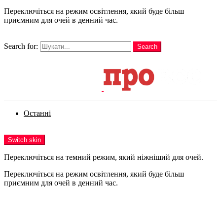
Переключіться на режим освітлення, який буде більш
приємним для очей в денний час.
шукати
Search for:
Search
Login
Останні
Menu
Switch skin
Переключіться на темний режим, який ніжніший для очей.
Переключіться на режим освітлення, який буде більш
приємним для очей в денний час.
Login