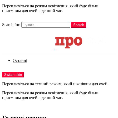
Переключіться на режим освітлення, який буде більш
приємним для очей в денний час.
шукати
Search for:
Search
Login
Останні
Menu
Switch skin
Переключіться на темний режим, який ніжніший для очей.
Переключіться на режим освітлення, який буде більш
приємним для очей в денний час.
Login
Головні новини