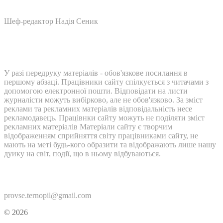
Шеф-редактор Надія Сеник
У разі передруку матеріалів - обов'язкове посилання в
першому абзаці. Працівники сайту спілкується з читачами з
допомогою електронної пошти. Відповідати на листи
журналісти можуть вибірково, але не обов'язково. За зміст
реклами та рекламних матеріалів відповідальність несе
рекламодавець. Працівнки сайту можуть не поділяти зміст
рекламних матеріалів Матеріали сайту є творчим
відображенням сприйняття світу працівниками сайту, не
мають на меті будь-кого образити та відображають лише нашу
дуику на світ, події, що в ньому відбуваються.
Контакти:
provse.ternopil@gmail.com
© 2026