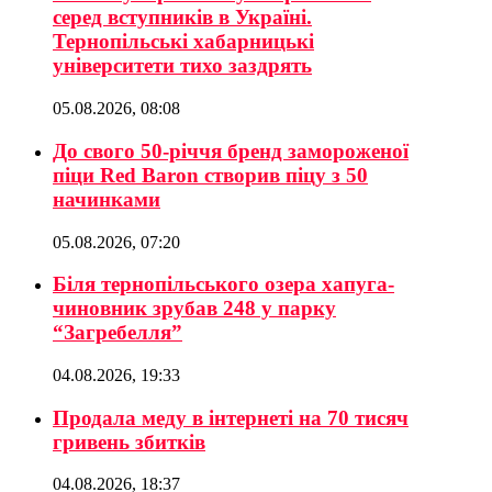
серед вступників в Україні.
Тернопільські хабарницькі
університети тихо заздрять
05.08.2026, 08:08
До свого 50-річчя бренд замороженої
піци Red Baron створив піцу з 50
начинками
05.08.2026, 07:20
Біля тернопільського озера хапуга-
чиновник зрубав 248 у парку
“Загребелля”
04.08.2026, 19:33
Продала меду в інтернеті на 70 тисяч
гривень збитків
04.08.2026, 18:37