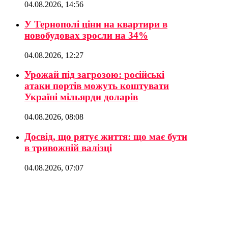
04.08.2026, 14:56
У Тернополі ціни на квартири в
новобудовах зросли на 34%
04.08.2026, 12:27
Урожай під загрозою: російські
атаки портів можуть коштувати
Україні мільярди доларів
04.08.2026, 08:08
Досвід, що рятує життя: що має бути
в тривожній валізці
04.08.2026, 07:07