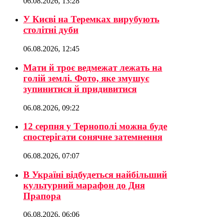
06.08.2026, 13:28
У Києві на Теремках вирубують
столітні дуби
06.08.2026, 12:45
Мати й троє ведмежат лежать на
голій землі. Фото, яке змушує
зупинитися й придивитися
06.08.2026, 09:22
12 серпня у Тернополі можна буде
спостерігати сонячне затемнення
06.08.2026, 07:07
В Україні відбудеться найбільший
культурний марафон до Дня
Прапора
06.08.2026, 06:06