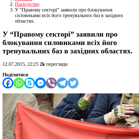
Паскудство
У “Правому секторі” заявили про блокування
силовиками всіх його тренувальних баз в західних
областях.
У “Правому секторі” заявили про
блокування силовиками всіх його
тренувальних баз в західних областях.
12.07.2015, 22:25
2k
перегляди
Поділитися