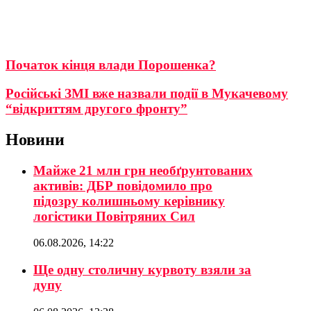
Початок кінця влади Порошенка?
Російські ЗМІ вже назвали події в Мукачевому
“відкриттям другого фронту”
Новини
Майже 21 млн грн необґрунтованих
активів: ДБР повідомило про
підозру колишньому керівнику
логістики Повітряних Сил
06.08.2026, 14:22
Ще одну столичну курвоту взяли за
дупу