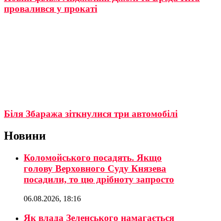
провалився у прокаті
Біля Збаража зіткнулися три автомобілі
Новини
Коломойського посадять. Якщо
голову Верховного Суду Князева
посадили, то цю дрібноту запросто
06.08.2026, 18:16
Як влада Зеленського намагається