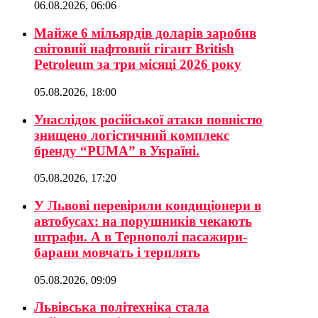
06.08.2026, 06:06
Майже 6 мільярдів доларів заробив
світовий нафтовий гігант British
Petroleum за три місяці 2026 року
05.08.2026, 18:00
Унаслідок російської атаки повністю
знищено логістичний комплекс
бренду “PUMA” в Україні.
05.08.2026, 17:20
У Львові перевірили кондиціонери в
автобусах: на порушників чекають
штрафи. А в Тернополі пасажири-
барани мовчать і терплять
05.08.2026, 09:09
Львівська політехніка стала