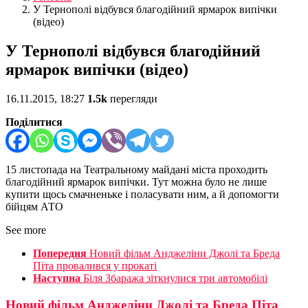
У Тернополі відбувся благодійний ярмарок випічки
(відео)
У Тернополі відбувся благодійний
ярмарок випічки (відео)
16.11.2015, 18:27
1.5k
перегляди
Поділитися
15 листопада на Театральному майдані міста проходить
благодійний ярмарок випічки. Тут можна було не лише
купити щось смачненьке і поласувати ним, а й допомогти
бійцям АТО
See more
Попередня
Новий фільм Анджеліни Джолі та Бреда
Піта провалився у прокаті
Наступна
Біля Збаража зіткнулися три автомобілі
Новий фільм Анджеліни Джолі та Бреда Піта