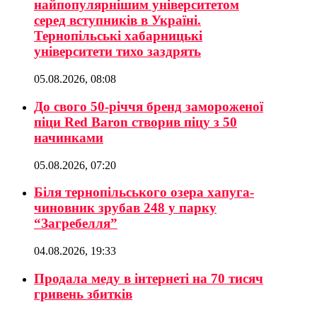
найпопулярнішим університетом
серед вступників в Україні.
Тернопільські хабарницькі
університети тихо заздрять
05.08.2026, 08:08
До свого 50-річчя бренд замороженої
піци Red Baron створив піцу з 50
начинками
05.08.2026, 07:20
Біля тернопільського озера хапуга-
чиновник зрубав 248 у парку
“Загребелля”
04.08.2026, 19:33
Продала меду в інтернеті на 70 тисяч
гривень збитків