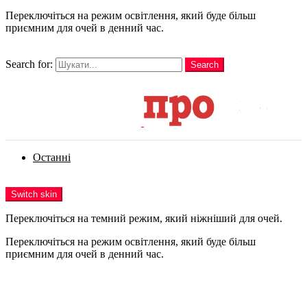
Переключіться на режим освітлення, який буде більш
приємним для очей в денний час.
шукати
Search for:
Search
Login
Останні
Menu
Switch skin
Переключіться на темний режим, який ніжніший для очей.
Переключіться на режим освітлення, який буде більш
приємним для очей в денний час.
Login