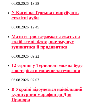
06.08.2026, 13:28
У Києві на Теремках вирубують
столітні дуби
06.08.2026, 12:45
Мати й троє ведмежат лежать на
голій землі. Фото, яке змушує
зупинитися й придивитися
06.08.2026, 09:22
12 серпня у Тернополі можна буде
спостерігати сонячне затемнення
06.08.2026, 07:07
В Україні відбудеться найбільший
культурний марафон до Дня
Прапора