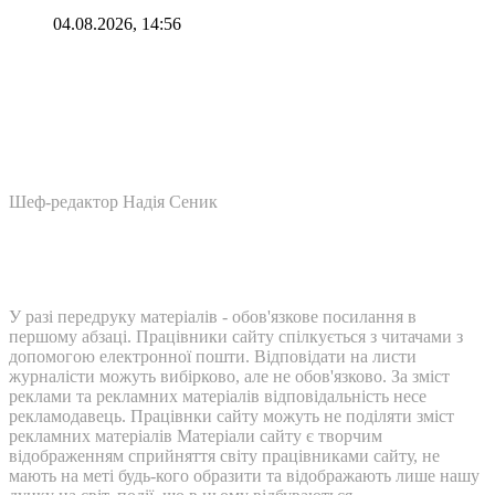
04.08.2026, 14:56
Шеф-редактор Надія Сеник
У разі передруку матеріалів - обов'язкове посилання в
першому абзаці. Працівники сайту спілкується з читачами з
допомогою електронної пошти. Відповідати на листи
журналісти можуть вибірково, але не обов'язково. За зміст
реклами та рекламних матеріалів відповідальність несе
рекламодавець. Працівнки сайту можуть не поділяти зміст
рекламних матеріалів Матеріали сайту є творчим
відображенням сприйняття світу працівниками сайту, не
мають на меті будь-кого образити та відображають лише нашу