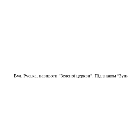
Вул. Руська, навпроти “Зеленої церкви”. Під знаком “Зуп