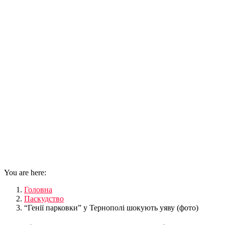
You are here:
Головна
Паскудство
“Генії парковки” у Тернополі шокують уяву (фото)