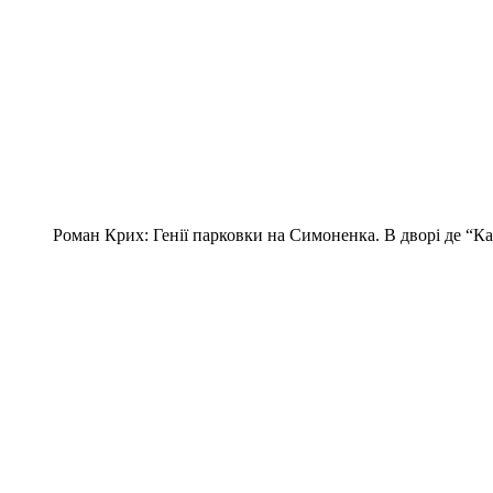
Роман Крих: Генії парковки на Симоненка. В дворі де “К