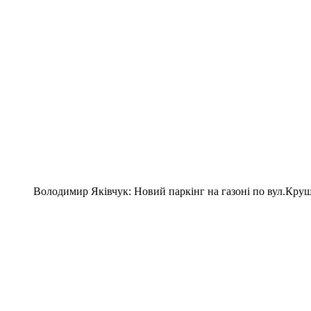
Володимир Яківчук: Новий паркінг на газоні по вул.Круш