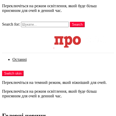
Переключіться на режим освітлення, який буде більш
приємним для очей в денний час.
шукати
Search for:
Search
Login
Останні
Menu
Switch skin
Переключіться на темний режим, який ніжніший для очей.
Переключіться на режим освітлення, який буде більш
приємним для очей в денний час.
Login
Головні новини