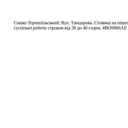
Сашко Тернопільський: Вул. Танцорова. Стоянка на пішохо
суспільні роботи строком від 30 до 40 годин. ‪#‎ВО9966АE‬