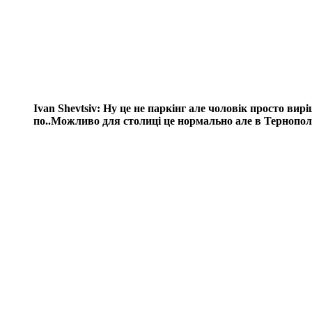
Ivan Shevtsiv: Ну це не паркінг але чоловік просто вир
по..Можливо для столиці це нормально але в Тернополі