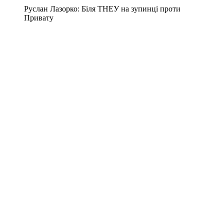
Руслан Лазорко: Біля ТНЕУ на зупинці проти
Привату