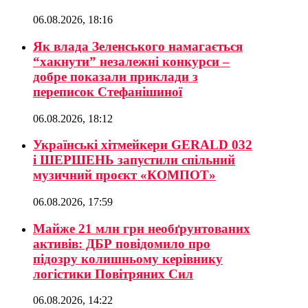
06.08.2026, 18:16
Як влада Зеленського намагається
“хакнути” незалежні конкурси –
добре показали приклади з
переписок Стефанішиної
06.08.2026, 18:12
Українські хітмейкери GERALD 032
і ШЕРШЕНЬ запустили спільний
музичний проєкт «КОМПОТ»
06.08.2026, 17:59
Майже 21 млн грн необґрунтованих
активів: ДБР повідомило про
підозру колишньому керівнику
логістики Повітряних Сил
06.08.2026, 14:22