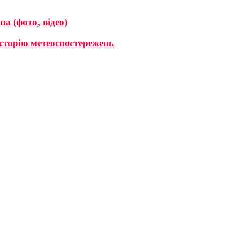
а (фото, відео)
історію метеоспостережень