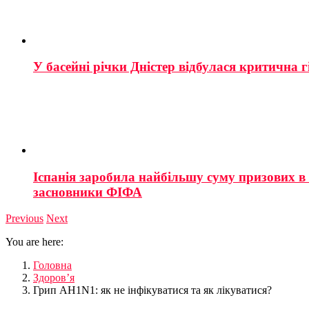
У басейні річки Дністер відбулася критична г
Іспанія заробила найбільшу суму призових в і
засновники ФІФА
Previous
Next
You are here:
Головна
Здоров’я
Грип AH1N1: як не інфікуватися та як лікуватися?