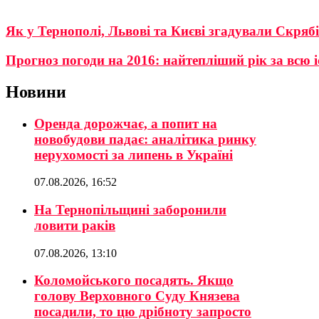
Як у Тернополі, Львові та Києві згадували Скрябін
Прогноз погоди на 2016: найтепліший рік за всю 
Новини
Оренда дорожчає, а попит на
новобудови падає: аналітика ринку
нерухомості за липень в Україні
07.08.2026, 16:52
На Тернопільщині заборонили
ловити раків
07.08.2026, 13:10
Коломойського посадять. Якщо
голову Верховного Суду Князева
посадили, то цю дрібноту запросто