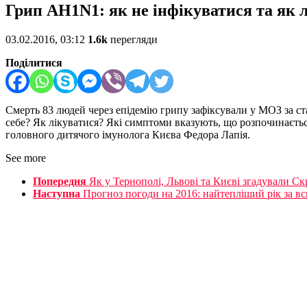
Грип AH1N1: як не інфікуватися та як 
03.02.2016, 03:12
1.6k
перегляди
Поділитися
Смерть 83 людей через епідемію грипу зафіксували у МОЗ за ста
себе? Як лікуватися? Які симптоми вказують, що розпочинаєть
головного дитячого імунолога Києва Федора Лапія.
See more
Попередня
Як у Тернополі, Львові та Києві згадували Скр
Наступна
Прогноз погоди на 2016: найтепліший рік за в