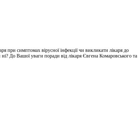
аря при симптомах вірусної інфекції чи викликати лікаря до
ні? До Вашої уваги поради від лікаря Євгена Комаровського та