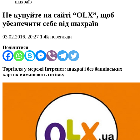
шахраїв
Не купуйте на сайті “OLX”, щоб
убезпечити себе від шахраїв
03.02.2016, 20:27
1.4k
перегляди
Поділитися
Торгівля у мережі Інтренет: шахраї і без банківських
карток виманюють готівку