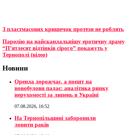
З пластмасових кришечок протези не роблять
Пародію на найскандальнішу еротичну драму
“П’ятдесят відтінків сірого” покажуть у
Тернополі (відео)
Новини
Оренда дорожчає, а попит на
новобудови падає: аналітика ринку
нерухомості за липень в Україні
07.08.2026, 16:52
На Тернопільщині заборонили
ловити раків