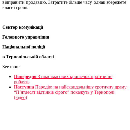
відправити продавцю. Затратите більше часу, однак збережете
власні гроші.
Сектор комунікації
Головного управління
Національної поліції
в Тернопільській області
See more
Попередня
З пластмасових кришечок протези не
роблять
Наступна
Пародію на найскандальнішу еротичну драму
“П’ятдесят відтінків сірого” покажуть у Тернополі
(відео)