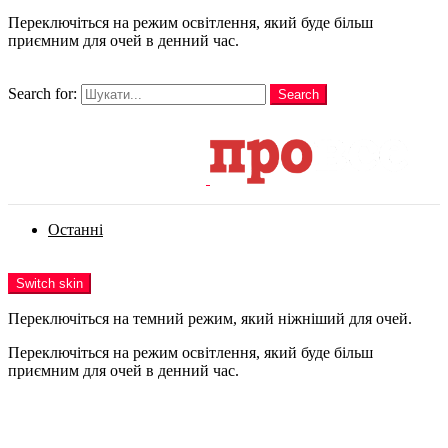
Переключіться на режим освітлення, який буде більш
приємним для очей в денний час.
шукати
Search for:
Search
Login
Останні
Menu
Switch skin
Переключіться на темний режим, який ніжніший для очей.
Переключіться на режим освітлення, який буде більш
приємним для очей в денний час.
Login