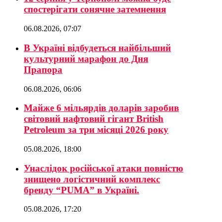
спостерігати сонячне затемнення
06.08.2026, 07:07
В Україні відбудеться найбільший
культурний марафон до Дня
Прапора
06.08.2026, 06:06
Майже 6 мільярдів доларів заробив
світовий нафтовий гігант British
Petroleum за три місяці 2026 року
05.08.2026, 18:00
Унаслідок російської атаки повністю
знищено логістичний комплекс
бренду “PUMA” в Україні.
05.08.2026, 17:20