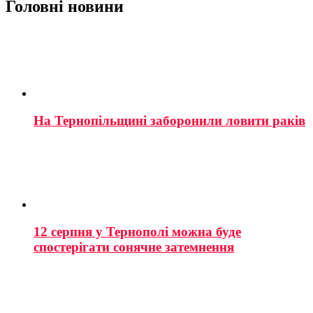
Головні новини
На Тернопільщині заборонили ловити раків
12 серпня у Тернополі можна буде
спостерігати сонячне затемнення