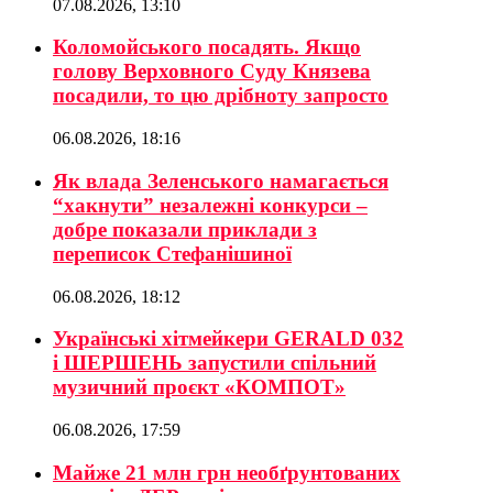
07.08.2026, 13:10
Коломойського посадять. Якщо
голову Верховного Суду Князева
посадили, то цю дрібноту запросто
06.08.2026, 18:16
Як влада Зеленського намагається
“хакнути” незалежні конкурси –
добре показали приклади з
переписок Стефанішиної
06.08.2026, 18:12
Українські хітмейкери GERALD 032
і ШЕРШЕНЬ запустили спільний
музичний проєкт «КОМПОТ»
06.08.2026, 17:59
Майже 21 млн грн необґрунтованих