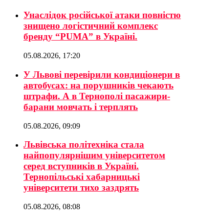
Унаслідок російської атаки повністю
знищено логістичний комплекс
бренду “PUMA” в Україні.
05.08.2026, 17:20
У Львові перевірили кондиціонери в
автобусах: на порушників чекають
штрафи. А в Тернополі пасажири-
барани мовчать і терплять
05.08.2026, 09:09
Львівська політехніка стала
найпопулярнішим університетом
серед вступників в Україні.
Тернопільські хабарницькі
університети тихо заздрять
05.08.2026, 08:08