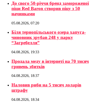
До свого 50-річчя бренд замороженої
піци Red Baron створив піцу з 50
начинками
05.08.2026, 07:20
Біля тернопільського озера хапуга-
чиновник зрубав 248 у парку
“Загребелля”
04.08.2026, 19:33
Продала меду в інтернеті на 70 тисяч
гривень збитків
04.08.2026, 18:37
Наловив риби на 5 тисяч доларів
штрафу
04.08.2026, 18:34