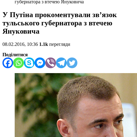
губернатора з втечею Януковича
У Путіна прокоментували зв’язок
тульського губернатора з втечею
Януковича
08.02.2016, 10:36
1.1k
перегляди
Поділитися