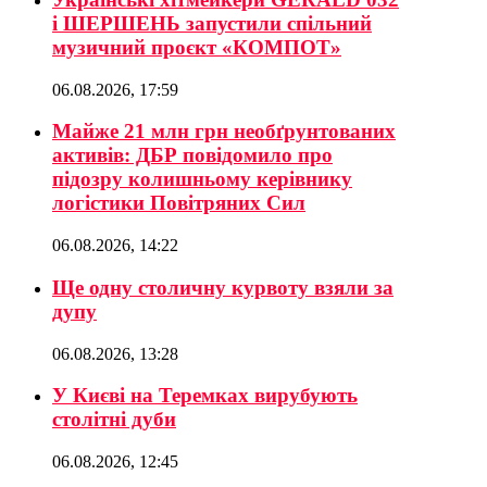
і ШЕРШЕНЬ запустили спільний
музичний проєкт «КОМПОТ»
06.08.2026, 17:59
Майже 21 млн грн необґрунтованих
активів: ДБР повідомило про
підозру колишньому керівнику
логістики Повітряних Сил
06.08.2026, 14:22
Ще одну столичну курвоту взяли за
дупу
06.08.2026, 13:28
У Києві на Теремках вирубують
столітні дуби
06.08.2026, 12:45