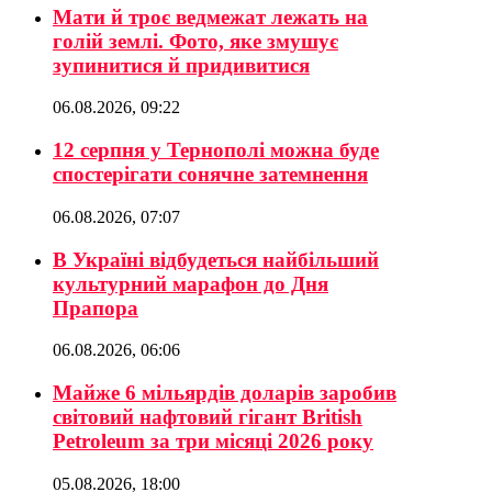
Мати й троє ведмежат лежать на
голій землі. Фото, яке змушує
зупинитися й придивитися
06.08.2026, 09:22
12 серпня у Тернополі можна буде
спостерігати сонячне затемнення
06.08.2026, 07:07
В Україні відбудеться найбільший
культурний марафон до Дня
Прапора
06.08.2026, 06:06
Майже 6 мільярдів доларів заробив
світовий нафтовий гігант British
Petroleum за три місяці 2026 року
05.08.2026, 18:00