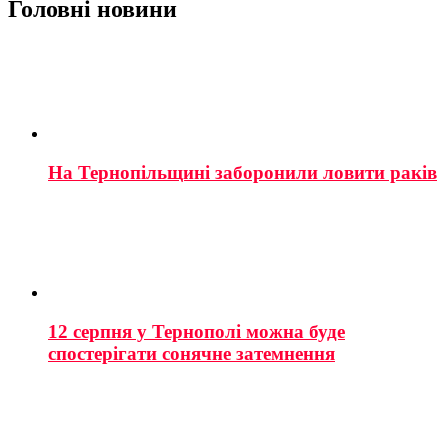
Головні новини
На Тернопільщині заборонили ловити раків
12 серпня у Тернополі можна буде
спостерігати сонячне затемнення