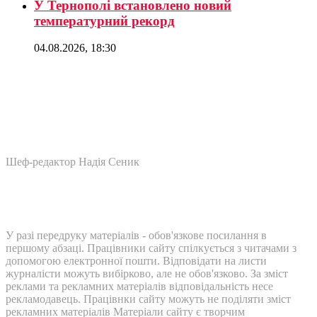
У Тернополі встановлено новий
температурний рекорд
04.08.2026, 18:30
Шеф-редактор Надія Сеник
У разі передруку матеріалів - обов'язкове посилання в
першому абзаці. Працівники сайту спілкується з читачами з
допомогою електронної пошти. Відповідати на листи
журналісти можуть вибірково, але не обов'язково. За зміст
реклами та рекламних матеріалів відповідальність несе
рекламодавець. Працівнки сайту можуть не поділяти зміст
рекламних матеріалів Матеріали сайту є творчим