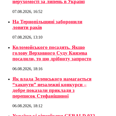
нерухомості за липень в Україні
07.08.2026, 16:52
На Тернопільщині заборонили
ловити раків
07.08.2026, 13:10
Коломойського посадять. Якщо
голову Верховного Суду Князева
посадили, то цю дрібноту запросто
06.08.2026, 18:16
Як влада Зеленського намагається
“хакнути” незалежні конкурси –
добре показали приклади з
переписок Стефанішиної
06.08.2026, 18:12
Українські хітмейкери GERALD 032