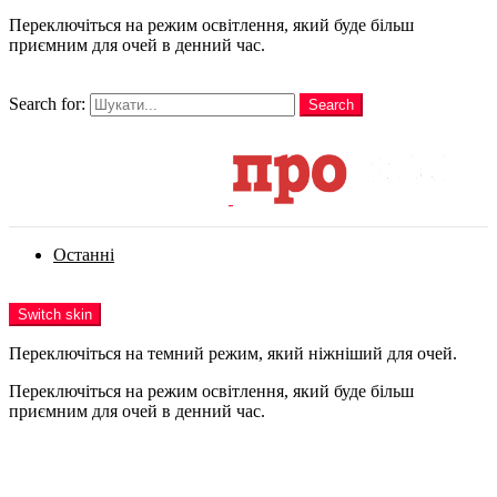
Переключіться на режим освітлення, який буде більш
приємним для очей в денний час.
шукати
Search for:
Search
Login
Останні
Menu
Switch skin
Переключіться на темний режим, який ніжніший для очей.
Переключіться на режим освітлення, який буде більш
приємним для очей в денний час.
Login