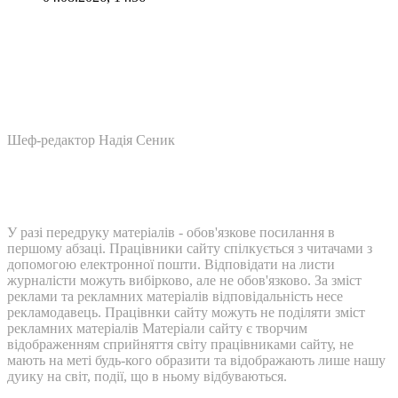
Шеф-редактор Надія Сеник
У разі передруку матеріалів - обов'язкове посилання в
першому абзаці. Працівники сайту спілкується з читачами з
допомогою електронної пошти. Відповідати на листи
журналісти можуть вибірково, але не обов'язково. За зміст
реклами та рекламних матеріалів відповідальність несе
рекламодавець. Працівнки сайту можуть не поділяти зміст
рекламних матеріалів Матеріали сайту є творчим
відображенням сприйняття світу працівниками сайту, не
мають на меті будь-кого образити та відображають лише нашу
дуику на світ, події, що в ньому відбуваються.