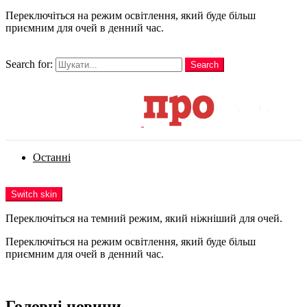
Переключіться на режим освітлення, який буде більш
приємним для очей в денний час.
шукати
Search for:
Search
Login
Останні
Menu
Switch skin
Переключіться на темний режим, який ніжніший для очей.
Переключіться на режим освітлення, який буде більш
приємним для очей в денний час.
Login
Головні новини