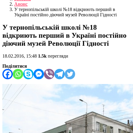
Анонс
У тернопільській школі №18 відкриють перший в
Україні постійно діючий музей Революції Гідності
У тернопільській школі №18
відкриють перший в Україні постійно
діючий музей Революції Гідності
18.02.2016, 15:48
1.5k
перегляди
Поділитися