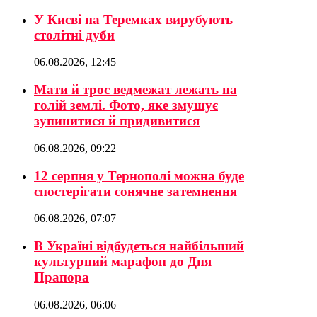
У Києві на Теремках вирубують
столітні дуби
06.08.2026, 12:45
Мати й троє ведмежат лежать на
голій землі. Фото, яке змушує
зупинитися й придивитися
06.08.2026, 09:22
12 серпня у Тернополі можна буде
спостерігати сонячне затемнення
06.08.2026, 07:07
В Україні відбудеться найбільший
культурний марафон до Дня
Прапора
06.08.2026, 06:06