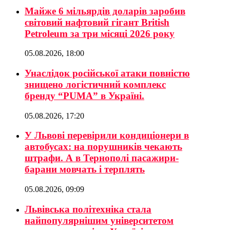
Майже 6 мільярдів доларів заробив
світовий нафтовий гігант British
Petroleum за три місяці 2026 року
05.08.2026, 18:00
Унаслідок російської атаки повністю
знищено логістичний комплекс
бренду “PUMA” в Україні.
05.08.2026, 17:20
У Львові перевірили кондиціонери в
автобусах: на порушників чекають
штрафи. А в Тернополі пасажири-
барани мовчать і терплять
05.08.2026, 09:09
Львівська політехніка стала
найпопулярнішим університетом