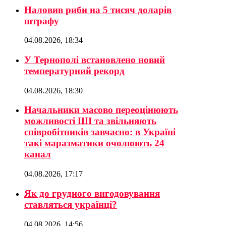
Наловив риби на 5 тисяч доларів
штрафу
04.08.2026, 18:34
У Тернополі встановлено новий
температурний рекорд
04.08.2026, 18:30
Начальники масово переоцінюють
можливості ШІ та звільняють
співробітників завчасно: в Україні
такі маразматики очолюють 24
канал
04.08.2026, 17:17
Як до грудного вигодовування
ставляться українці?
04.08.2026, 14:56