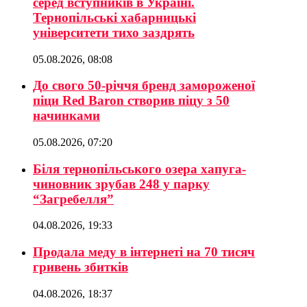
серед вступників в Україні.
Тернопільські хабарницькі
університети тихо заздрять
05.08.2026, 08:08
До свого 50-річчя бренд замороженої
піци Red Baron створив піцу з 50
начинками
05.08.2026, 07:20
Біля тернопільського озера хапуга-
чиновник зрубав 248 у парку
“Загребелля”
04.08.2026, 19:33
Продала меду в інтернеті на 70 тисяч
гривень збитків
04.08.2026, 18:37