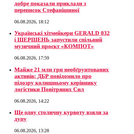
добре показали приклади з
переписок Стефанішиної
06.08.2026, 18:12
Українські хітмейкери GERALD 032
і ШЕРШЕНЬ запустили спільний
музичний проєкт «КОМПОТ»
06.08.2026, 17:59
Майже 21 млн грн необґрунтованих
активів: ДБР повідомило про
підозру колишньому керівнику
логістики Повітряних Сил
06.08.2026, 14:22
Ще одну столичну курвоту взяли за
дупу
06.08.2026, 13:28