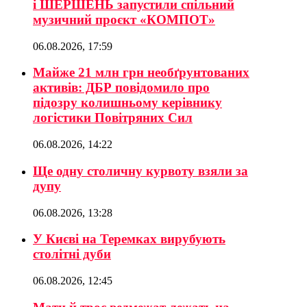
і ШЕРШЕНЬ запустили спільний
музичний проєкт «КОМПОТ»
06.08.2026, 17:59
Майже 21 млн грн необґрунтованих
активів: ДБР повідомило про
підозру колишньому керівнику
логістики Повітряних Сил
06.08.2026, 14:22
Ще одну столичну курвоту взяли за
дупу
06.08.2026, 13:28
У Києві на Теремках вирубують
столітні дуби
06.08.2026, 12:45