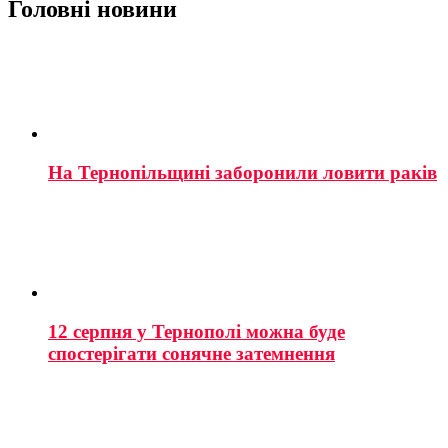
Головні новини
На Тернопільщині заборонили ловити раків
12 серпня у Тернополі можна буде
спостерігати сонячне затемнення