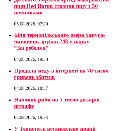
піци Red Baron створив піцу з 50
начинками
05.08.2026, 07:20
Біля тернопільського озера хапуга-
чиновник зрубав 248 у парку
“Загребелля”
04.08.2026, 19:33
Продала меду в інтернеті на 70 тисяч
гривень збитків
04.08.2026, 18:37
Наловив риби на 5 тисяч доларів
штрафу
04.08.2026, 18:34
У Тернополі встановлено новий