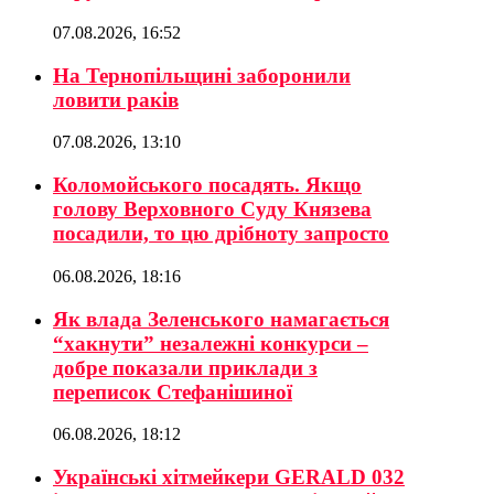
07.08.2026, 16:52
На Тернопільщині заборонили
ловити раків
07.08.2026, 13:10
Коломойського посадять. Якщо
голову Верховного Суду Князева
посадили, то цю дрібноту запросто
06.08.2026, 18:16
Як влада Зеленського намагається
“хакнути” незалежні конкурси –
добре показали приклади з
переписок Стефанішиної
06.08.2026, 18:12
Українські хітмейкери GERALD 032