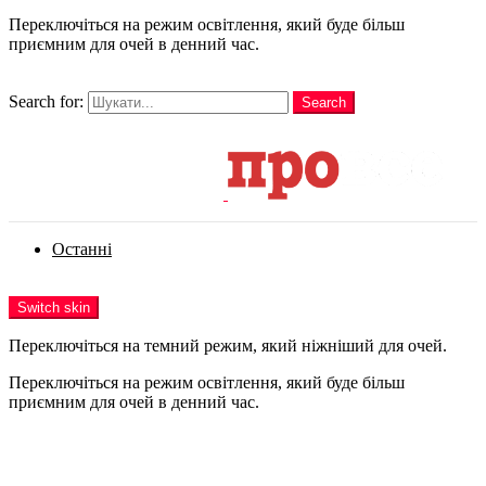
Переключіться на режим освітлення, який буде більш
приємним для очей в денний час.
шукати
Search for:
Search
Login
Останні
Menu
Switch skin
Переключіться на темний режим, який ніжніший для очей.
Переключіться на режим освітлення, який буде більш
приємним для очей в денний час.
Login