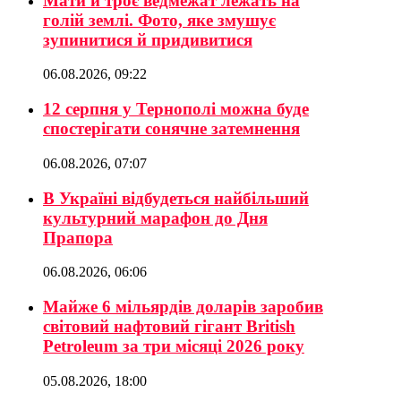
Мати й троє ведмежат лежать на
голій землі. Фото, яке змушує
зупинитися й придивитися
06.08.2026, 09:22
12 серпня у Тернополі можна буде
спостерігати сонячне затемнення
06.08.2026, 07:07
В Україні відбудеться найбільший
культурний марафон до Дня
Прапора
06.08.2026, 06:06
Майже 6 мільярдів доларів заробив
світовий нафтовий гігант British
Petroleum за три місяці 2026 року
05.08.2026, 18:00