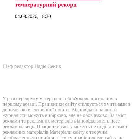
температурний рекорд
04.08.2026, 18:30
Шеф-редактор Надія Сеник
У разі передруку матеріалів - обов'язкове посилання в
першому абзаці. Працівники сайту спілкується з читачами з
допомогою електронної пошти. Відповідати на листи
журналісти можуть вибірково, але не обов'язково. За зміст
реклами та рекламних матеріалів відповідальність несе
рекламодавець. Працівнки сайту можуть не поділяти зміст
рекламних матеріалів Матеріали сайту є творчим
відображенням сприйняття світу працівниками сайту, не