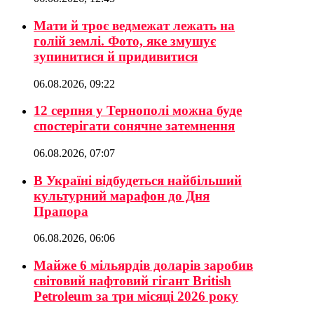
Мати й троє ведмежат лежать на
голій землі. Фото, яке змушує
зупинитися й придивитися
06.08.2026, 09:22
12 серпня у Тернополі можна буде
спостерігати сонячне затемнення
06.08.2026, 07:07
В Україні відбудеться найбільший
культурний марафон до Дня
Прапора
06.08.2026, 06:06
Майже 6 мільярдів доларів заробив
світовий нафтовий гігант British
Petroleum за три місяці 2026 року