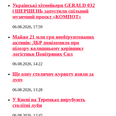
Українські хітмейкери GERALD 032
і ШЕРШЕНЬ запустили спільний
музичний проєкт «КОМПОТ»
06.08.2026, 17:59
Майже 21 млн грн необґрунтованих
активів: ДБР повідомило про
підозру колишньому керівнику
логістики Повітряних Сил
06.08.2026, 14:22
Ще одну столичну курвоту взяли за
дупу
06.08.2026, 13:28
У Києві на Теремках вирубують
столітні дуби
06.08.2026, 12:45