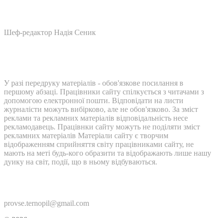
Шеф-редактор Надія Сеник
У разі передруку матеріалів - обов'язкове посилання в
першому абзаці. Працівники сайту спілкується з читачами з
допомогою електронної пошти. Відповідати на листи
журналісти можуть вибірково, але не обов'язково. За зміст
реклами та рекламних матеріалів відповідальність несе
рекламодавець. Працівнки сайту можуть не поділяти зміст
рекламних матеріалів Матеріали сайту є творчим
відображенням сприйняття світу працівниками сайту, не
мають на меті будь-кого образити та відображають лише нашу
дуику на світ, події, що в ньому відбуваються.
Контакти:
provse.ternopil@gmail.com