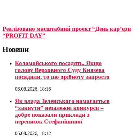
Реалізовано масштабний проект “День кар’єри
“PROFІT DAY”
Новини
Коломойського посадять. Якщо
голову Верховного Суду Князева
посадили, то цю дрібноту запросто
06.08.2026, 18:16
Як влада Зеленського намагається
“хакнути” незалежні конкурси –
добре показали приклади з
переписок Стефанішиної
06.08.2026, 18:12