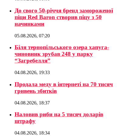
До свого 50-річчя бренд замороженої
піци Red Baron створив піцу з 50
начинками
05.08.2026, 07:20
Біля тернопільського озера хапуга-
чиновник зрубав 248 у парку
“Загребелля”
04.08.2026, 19:33
Продала меду в інтернеті на 70 тисяч
гривень збитків
04.08.2026, 18:37
Наловив риби на 5 тисяч доларів
штрафу
04.08.2026, 18:34