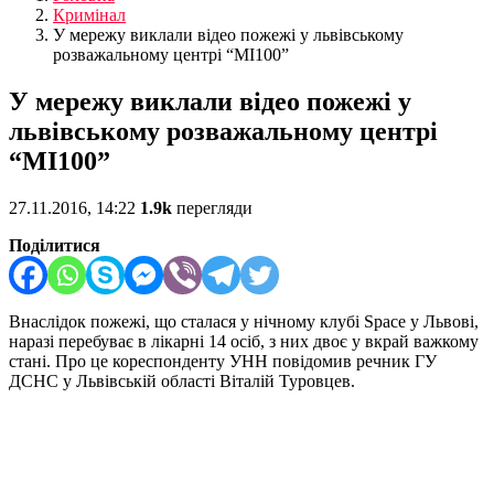
Кримінал
У мережу виклали відео пожежі у львівському
розважальному центрі “МІ100”
У мережу виклали відео пожежі у
львівському розважальному центрі
“МІ100”
27.11.2016, 14:22
1.9k
перегляди
Поділитися
Внаслідок пожежі, що сталася у нічному клубі Space у Львові,
наразі перебуває в лікарні 14 осіб, з них двоє у вкрай важкому
стані. Про це кореспонденту УНН повідомив речник ГУ
ДСНС у Львівській області Віталій Туровцев.