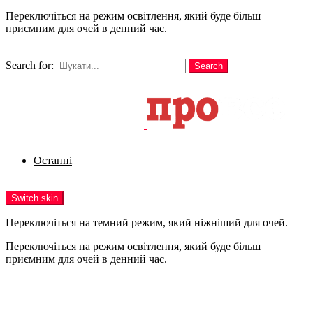
Переключіться на режим освітлення, який буде більш
приємним для очей в денний час.
шукати
Search for:
Search
Login
Останні
Menu
Switch skin
Переключіться на темний режим, який ніжніший для очей.
Переключіться на режим освітлення, який буде більш
приємним для очей в денний час.
Login