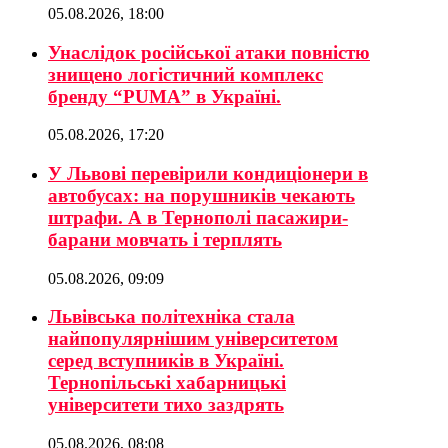
05.08.2026, 18:00
Унаслідок російської атаки повністю
знищено логістичний комплекс
бренду “PUMA” в Україні.
05.08.2026, 17:20
У Львові перевірили кондиціонери в
автобусах: на порушників чекають
штрафи. А в Тернополі пасажири-
барани мовчать і терплять
05.08.2026, 09:09
Львівська політехніка стала
найпопулярнішим університетом
серед вступників в Україні.
Тернопільські хабарницькі
університети тихо заздрять
05.08.2026, 08:08