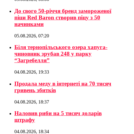
До свого 50-річчя бренд замороженої
піци Red Baron створив піцу з 50
начинками
05.08.2026, 07:20
Біля тернопільського озера хапуга-
чиновник зрубав 248 у парку
“Загребелля”
04.08.2026, 19:33
Продала меду в інтернеті на 70 тисяч
гривень збитків
04.08.2026, 18:37
Наловив риби на 5 тисяч доларів
штрафу
04.08.2026, 18:34