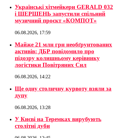
Українські хітмейкери GERALD 032
і ШЕРШЕНЬ запустили спільний
музичний проєкт «КОМПОТ»
06.08.2026, 17:59
Майже 21 млн грн необґрунтованих
активів: ДБР повідомило про
підозру колишньому керівнику
логістики Повітряних Сил
06.08.2026, 14:22
Ще одну столичну курвоту взяли за
дупу
06.08.2026, 13:28
У Києві на Теремках вирубують
столітні дуби
06.08.2026, 12:45