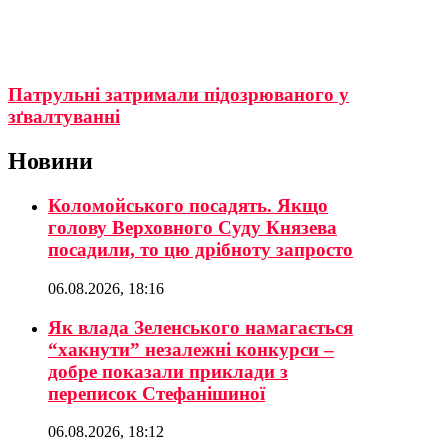
Патрульні затримали підозрюваного у
зґвалтуванні
Новини
Коломойського посадять. Якщо
голову Верховного Суду Князева
посадили, то цю дрібноту запросто
06.08.2026, 18:16
Як влада Зеленського намагається
“хакнути” незалежні конкурси –
добре показали приклади з
переписок Стефанішиної
06.08.2026, 18:12