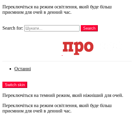
Переключіться на режим освітлення, який буде більш
приємним для очей в денний час.
шукати
Search for:
Search
Login
Останні
Menu
Switch skin
Переключіться на темний режим, який ніжніший для очей.
Переключіться на режим освітлення, який буде більш
приємним для очей в денний час.
Login