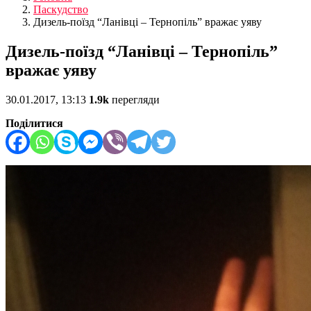
Паскудство
Дизель-поїзд “Ланівці – Тернопіль” вражає уяву
Дизель-поїзд “Ланівці – Тернопіль”
вражає уяву
30.01.2017, 13:13
1.9k
перегляди
Поділитися