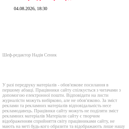
04.08.2026, 18:30
Шеф-редактор Надія Сеник
У разі передруку матеріалів - обов'язкове посилання в
першому абзаці. Працівники сайту спілкується з читачами з
допомогою електронної пошти. Відповідати на листи
журналісти можуть вибірково, але не обов'язково. За зміст
реклами та рекламних матеріалів відповідальність несе
рекламодавець. Працівнки сайту можуть не поділяти зміст
рекламних матеріалів Матеріали сайту є творчим
відображенням сприйняття світу працівниками сайту, не
мають на меті будь-кого образити та відображають лише нашу