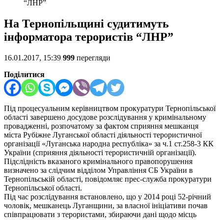
“ЛНР”
На Тернопільщині судитимуть
інформатора терористів “ЛНР”
16.01.2017, 15:39
999
перегляди
Поділитися
Під процесуальним керівництвом прокуратури Тернопільської
області завершено досудове розслідування у кримінальному
провадженні, розпочатому за фактом сприяння мешканця
міста Рубіжне Луганської області діяльності терористичної
організації «Луганська народна республіка» за ч.1 ст.258-3 КК
України (сприяння діяльності терористичній організації).
Підслідність вказаного кримінального правопорушення
визначено за слідчим відділом Управління СБ України в
Тернопільській області, повідомляє прес-служба прокуратури
Тернопільської області.
Під час розслідування встановлено, що у 2014 році 52-річний
чоловік, мешканець Луганщини, за власної ініціативи почав
співпрацювати з терористами, збираючи дані щодо місць