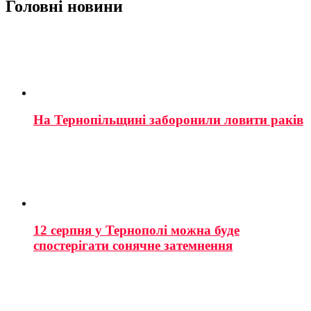
Головні новини
На Тернопільщині заборонили ловити раків
12 серпня у Тернополі можна буде
спостерігати сонячне затемнення