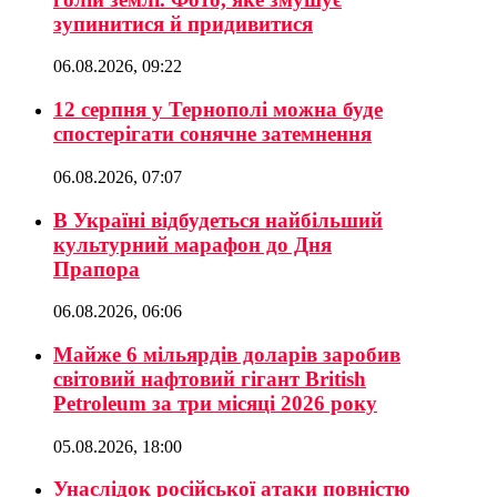
зупинитися й придивитися
06.08.2026, 09:22
12 серпня у Тернополі можна буде
спостерігати сонячне затемнення
06.08.2026, 07:07
В Україні відбудеться найбільший
культурний марафон до Дня
Прапора
06.08.2026, 06:06
Майже 6 мільярдів доларів заробив
світовий нафтовий гігант British
Petroleum за три місяці 2026 року
05.08.2026, 18:00
Унаслідок російської атаки повністю