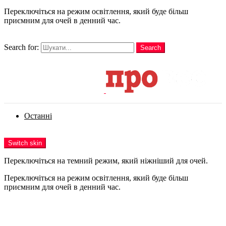
Переключіться на режим освітлення, який буде більш
приємним для очей в денний час.
шукати
Search for:
Search
Login
Останні
Menu
Switch skin
Переключіться на темний режим, який ніжніший для очей.
Переключіться на режим освітлення, який буде більш
приємним для очей в денний час.
Login