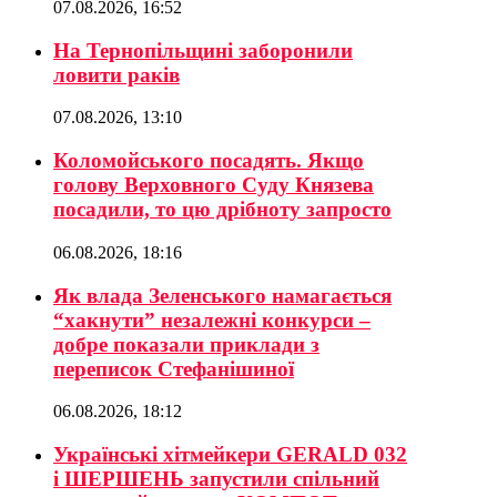
07.08.2026, 16:52
На Тернопільщині заборонили
ловити раків
07.08.2026, 13:10
Коломойського посадять. Якщо
голову Верховного Суду Князева
посадили, то цю дрібноту запросто
06.08.2026, 18:16
Як влада Зеленського намагається
“хакнути” незалежні конкурси –
добре показали приклади з
переписок Стефанішиної
06.08.2026, 18:12
Українські хітмейкери GERALD 032
і ШЕРШЕНЬ запустили спільний