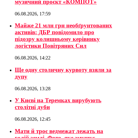
музичний проєкт «КОМПОТ»
06.08.2026, 17:59
Майже 21 млн грн необґрунтованих
активів: ДБР повідомило про
підозру колишньому керівнику
логістики Повітряних Сил
06.08.2026, 14:22
Ще одну столичну курвоту взяли за
дупу
06.08.2026, 13:28
У Києві на Теремках вирубують
столітні дуби
06.08.2026, 12:45
Мати й троє ведмежат лежать на
голій землі. Фото, яке змушує