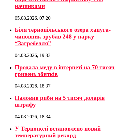
начинками
05.08.2026, 07:20
Біля тернопільського озера хапуга-
чиновник зрубав 248 у парку
“Загребелля”
04.08.2026, 19:33
Продала меду в інтернеті на 70 тисяч
гривень збитків
04.08.2026, 18:37
Наловив риби на 5 тисяч доларів
штрафу
04.08.2026, 18:34
У Тернополі встановлено новий
температурний рекорд