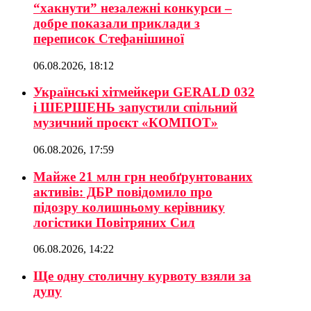
“хакнути” незалежні конкурси –
добре показали приклади з
переписок Стефанішиної
06.08.2026, 18:12
Українські хітмейкери GERALD 032
і ШЕРШЕНЬ запустили спільний
музичний проєкт «КОМПОТ»
06.08.2026, 17:59
Майже 21 млн грн необґрунтованих
активів: ДБР повідомило про
підозру колишньому керівнику
логістики Повітряних Сил
06.08.2026, 14:22
Ще одну столичну курвоту взяли за
дупу