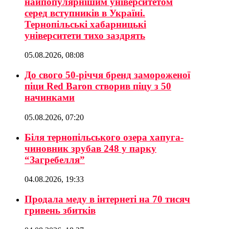
найпопулярнішим університетом
серед вступників в Україні.
Тернопільські хабарницькі
університети тихо заздрять
05.08.2026, 08:08
До свого 50-річчя бренд замороженої
піци Red Baron створив піцу з 50
начинками
05.08.2026, 07:20
Біля тернопільського озера хапуга-
чиновник зрубав 248 у парку
“Загребелля”
04.08.2026, 19:33
Продала меду в інтернеті на 70 тисяч
гривень збитків