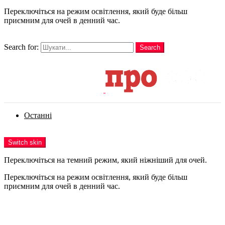
Переключіться на режим освітлення, який буде більш
приємним для очей в денний час.
шукати
Search for:
Search
Login
Останні
Menu
Switch skin
Переключіться на темний режим, який ніжніший для очей.
Переключіться на режим освітлення, який буде більш
приємним для очей в денний час.
Login