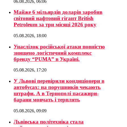
06.08.2026, 06:06
Майже 6 мільярдів доларів заробив
світовий нафтовий гігант British
Petroleum за три місяці 2026 року
05.08.2026, 18:00
Унаслідок російської атаки повністю
знищено логістичний комплекс
бренду “PUMA” в Україні.
05.08.2026, 17:20
У Львові перевірили кондиціонери в
автобусах: на порушників чекають
штрафи. А в Тернополі пасажири-
барани мовчать і терплять
05.08.2026, 09:09
Львівська політехніка стала