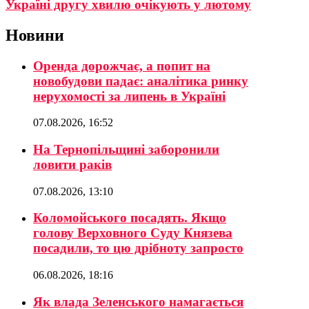
Україні другу хвилю очікують у лютому
Новини
Оренда дорожчає, а попит на
новобудови падає: аналітика ринку
нерухомості за липень в Україні
07.08.2026, 16:52
На Тернопільщині заборонили
ловити раків
07.08.2026, 13:10
Коломойського посадять. Якщо
голову Верховного Суду Князева
посадили, то цю дрібноту запросто
06.08.2026, 18:16
Як влада Зеленського намагається