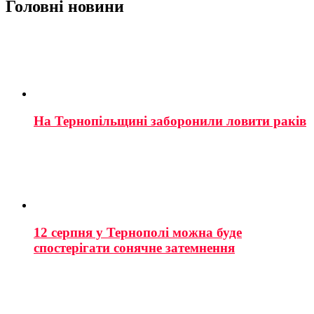
Головні новини
На Тернопільщині заборонили ловити раків
12 серпня у Тернополі можна буде
спостерігати сонячне затемнення