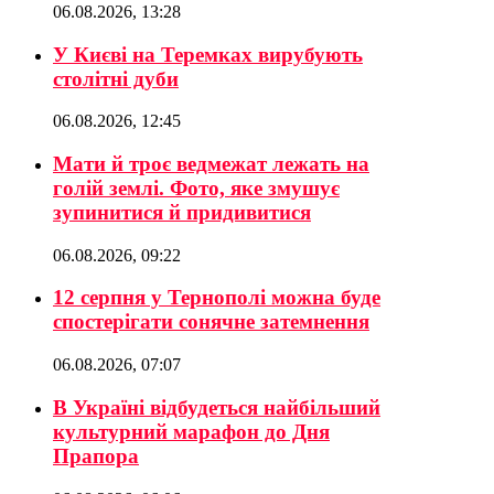
06.08.2026, 13:28
У Києві на Теремках вирубують
столітні дуби
06.08.2026, 12:45
Мати й троє ведмежат лежать на
голій землі. Фото, яке змушує
зупинитися й придивитися
06.08.2026, 09:22
12 серпня у Тернополі можна буде
спостерігати сонячне затемнення
06.08.2026, 07:07
В Україні відбудеться найбільший
культурний марафон до Дня
Прапора