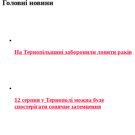
Головні новини
На Тернопільщині заборонили ловити раків
12 серпня у Тернополі можна буде
спостерігати сонячне затемнення