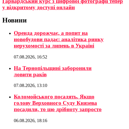
Гарвардський курс з цифрової фотографії тепер
у відкритому доступі онлайн
Новини
Оренда дорожчає, а попит на
новобудови падає: аналітика ринку
нерухомості за липень в Україні
07.08.2026, 16:52
На Тернопільщині заборонили
ловити раків
07.08.2026, 13:10
Коломойського посадять. Якщо
голову Верховного Суду Князева
посадили, то цю дрібноту запросто
06.08.2026, 18:16