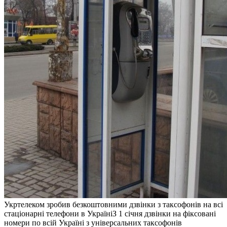
Укртелеком зробив безкоштовними дзвінки з таксофонів на всі
стаціонарні телефони в УкраїніЗ 1 січня дзвінки на фіксовані
номери по всій Україні з універсальних таксофонів