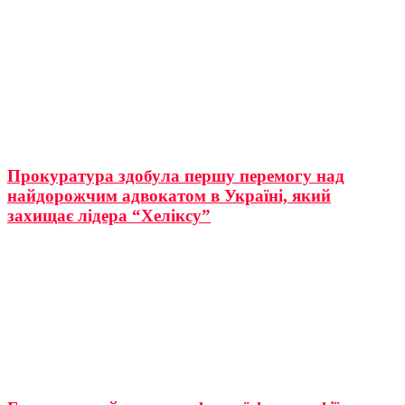
Прокуратура здобула першу перемогу над
найдорожчим адвокатом в Україні, який
захищає лідера “Хеліксу”