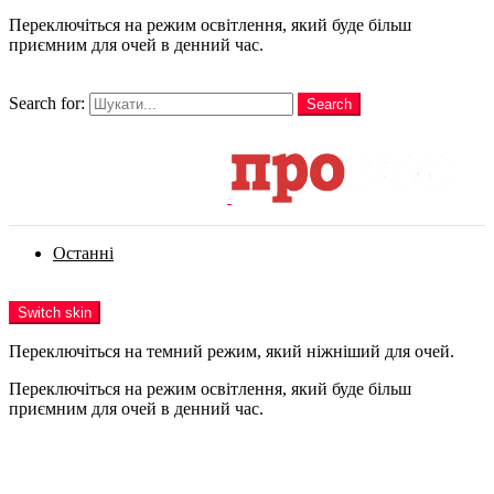
Переключіться на режим освітлення, який буде більш
приємним для очей в денний час.
шукати
Search for:
Search
Login
Останні
Menu
Switch skin
Переключіться на темний режим, який ніжніший для очей.
Переключіться на режим освітлення, який буде більш
приємним для очей в денний час.
Login