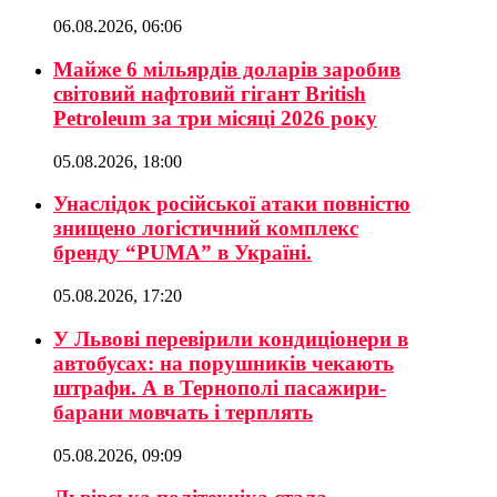
06.08.2026, 06:06
Майже 6 мільярдів доларів заробив
світовий нафтовий гігант British
Petroleum за три місяці 2026 року
05.08.2026, 18:00
Унаслідок російської атаки повністю
знищено логістичний комплекс
бренду “PUMA” в Україні.
05.08.2026, 17:20
У Львові перевірили кондиціонери в
автобусах: на порушників чекають
штрафи. А в Тернополі пасажири-
барани мовчать і терплять
05.08.2026, 09:09