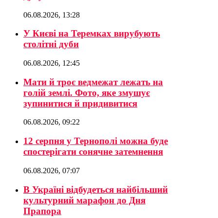
06.08.2026, 13:28
У Києві на Теремках вирубують
столітні дуби
06.08.2026, 12:45
Мати й троє ведмежат лежать на
голій землі. Фото, яке змушує
зупинитися й придивитися
06.08.2026, 09:22
12 серпня у Тернополі можна буде
спостерігати сонячне затемнення
06.08.2026, 07:07
В Україні відбудеться найбільший
культурний марафон до Дня
Прапора