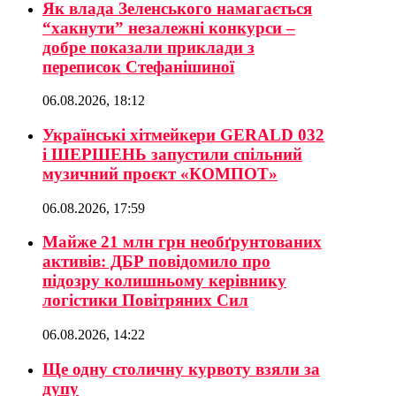
Як влада Зеленського намагається
“хакнути” незалежні конкурси –
добре показали приклади з
переписок Стефанішиної
06.08.2026, 18:12
Українські хітмейкери GERALD 032
і ШЕРШЕНЬ запустили спільний
музичний проєкт «КОМПОТ»
06.08.2026, 17:59
Майже 21 млн грн необґрунтованих
активів: ДБР повідомило про
підозру колишньому керівнику
логістики Повітряних Сил
06.08.2026, 14:22
Ще одну столичну курвоту взяли за
дупу