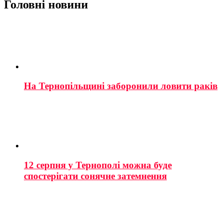
Головні новини
На Тернопільщині заборонили ловити раків
12 серпня у Тернополі можна буде
спостерігати сонячне затемнення