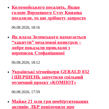
Коломойського посадять. Якщо
голову Верховного Суду Князева
посадили, то цю дрібноту запросто
06.08.2026, 18:16
Як влада Зеленського намагається
“хакнути” незалежні конкурси –
добре показали приклади з
переписок Стефанішиної
06.08.2026, 18:12
Українські хітмейкери GERALD 032
і ШЕРШЕНЬ запустили спільний
музичний проєкт «КОМПОТ»
06.08.2026, 17:59
Майже 21 млн грн необґрунтованих
активів: ДБР повідомило про