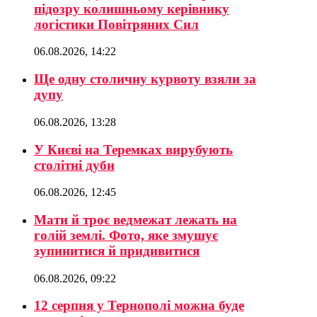
підозру колишньому керівнику
логістики Повітряних Сил
06.08.2026, 14:22
Ще одну столичну курвоту взяли за
дупу
06.08.2026, 13:28
У Києві на Теремках вирубують
столітні дуби
06.08.2026, 12:45
Мати й троє ведмежат лежать на
голій землі. Фото, яке змушує
зупинитися й придивитися
06.08.2026, 09:22
12 серпня у Тернополі можна буде