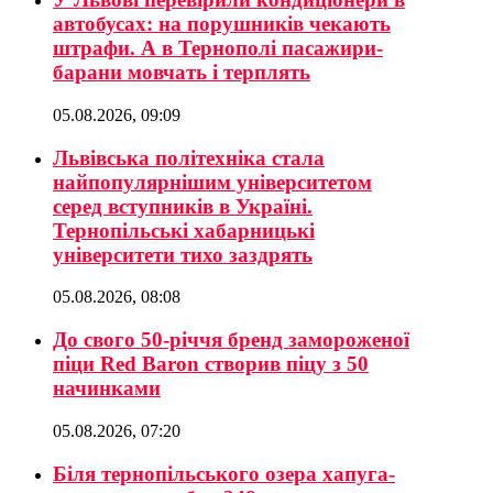
автобусах: на порушників чекають
штрафи. А в Тернополі пасажири-
барани мовчать і терплять
05.08.2026, 09:09
Львівська політехніка стала
найпопулярнішим університетом
серед вступників в Україні.
Тернопільські хабарницькі
університети тихо заздрять
05.08.2026, 08:08
До свого 50-річчя бренд замороженої
піци Red Baron створив піцу з 50
начинками
05.08.2026, 07:20
Біля тернопільського озера хапуга-