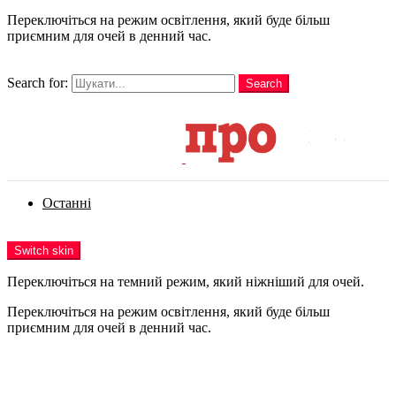
Переключіться на режим освітлення, який буде більш
приємним для очей в денний час.
шукати
Search for:
Search
Login
Останні
Menu
Switch skin
Переключіться на темний режим, який ніжніший для очей.
Переключіться на режим освітлення, який буде більш
приємним для очей в денний час.
Login