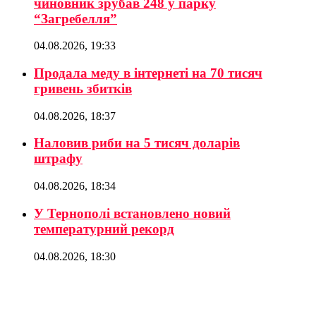
чиновник зрубав 248 у парку
“Загребелля”
04.08.2026, 19:33
Продала меду в інтернеті на 70 тисяч
гривень збитків
04.08.2026, 18:37
Наловив риби на 5 тисяч доларів
штрафу
04.08.2026, 18:34
У Тернополі встановлено новий
температурний рекорд
04.08.2026, 18:30