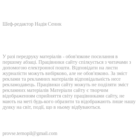
Шеф-редактор Надія Сеник
У разі передруку матеріалів - обов'язкове посилання в
першому абзаці. Працівники сайту спілкується з читачами з
допомогою електронної пошти. Відповідати на листи
журналісти можуть вибірково, але не обов'язково. За зміст
реклами та рекламних матеріалів відповідальність несе
рекламодавець. Працівнки сайту можуть не поділяти зміст
рекламних матеріалів Матеріали сайту є творчим
відображенням сприйняття світу працівниками сайту, не
мають на меті будь-кого образити та відображають лише нашу
дуику на світ, події, що в ньому відбуваються.
Контакти:
provse.ternopil@gmail.com