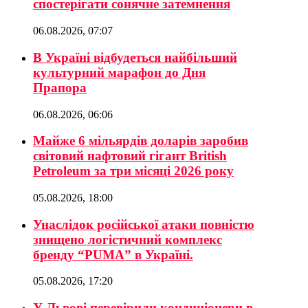
спостерігати сонячне затемнення
06.08.2026, 07:07
В Україні відбудеться найбільший
культурний марафон до Дня
Прапора
06.08.2026, 06:06
Майже 6 мільярдів доларів заробив
світовий нафтовий гігант British
Petroleum за три місяці 2026 року
05.08.2026, 18:00
Унаслідок російської атаки повністю
знищено логістичний комплекс
бренду “PUMA” в Україні.
05.08.2026, 17:20
У Львові перевірили кондиціонери в