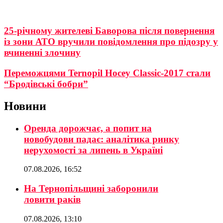
25-річному жителеві Баворова після повернення
із зони АТО вручили повідомлення про підозру у
вчиненні злочину
Переможцями Ternopil Hocey Classic-2017 стали
“Бродівські бобри”
Новини
Оренда дорожчає, а попит на
новобудови падає: аналітика ринку
нерухомості за липень в Україні
07.08.2026, 16:52
На Тернопільщині заборонили
ловити раків
07.08.2026, 13:10