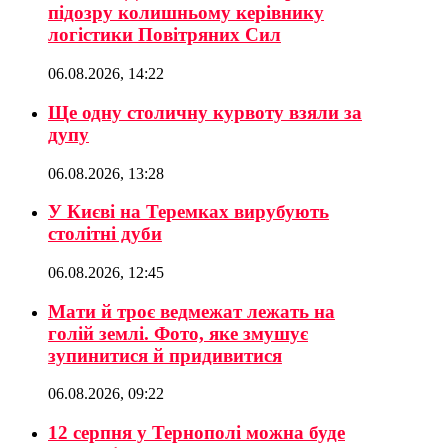
підозру колишньому керівнику
логістики Повітряних Сил
06.08.2026, 14:22
Ще одну столичну курвоту взяли за
дупу
06.08.2026, 13:28
У Києві на Теремках вирубують
столітні дуби
06.08.2026, 12:45
Мати й троє ведмежат лежать на
голій землі. Фото, яке змушує
зупинитися й придивитися
06.08.2026, 09:22
12 серпня у Тернополі можна буде