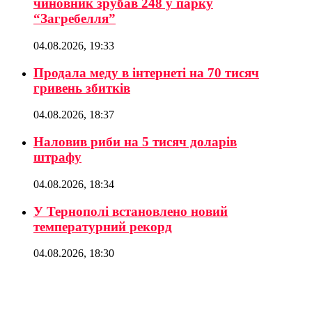
чиновник зрубав 248 у парку
“Загребелля”
04.08.2026, 19:33
Продала меду в інтернеті на 70 тисяч
гривень збитків
04.08.2026, 18:37
Наловив риби на 5 тисяч доларів
штрафу
04.08.2026, 18:34
У Тернополі встановлено новий
температурний рекорд
04.08.2026, 18:30