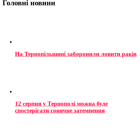
Головні новини
На Тернопільщині заборонили ловити раків
12 серпня у Тернополі можна буде
спостерігати сонячне затемнення