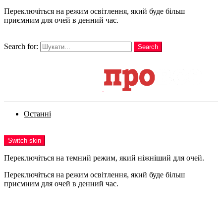
Переключіться на режим освітлення, який буде більш
приємним для очей в денний час.
шукати
Search for:
Search
Login
Останні
Menu
Switch skin
Переключіться на темний режим, який ніжніший для очей.
Переключіться на режим освітлення, який буде більш
приємним для очей в денний час.
Login