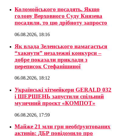
Коломойського посадять. Якщо
голову Верховного Суду Князева
посадили, то цю дрібноту запросто
06.08.2026, 18:16
Як влада Зеленського намагається
“хакнути” незалежні конкурси –
добре показали приклади з
переписок Стефанішиної
06.08.2026, 18:12
Українські хітмейкери GERALD 032
і ШЕРШЕНЬ запустили спільний
музичний проєкт «КОМПОТ»
06.08.2026, 17:59
Майже 21 млн грн необґрунтованих
активів: ДБР повідомило про