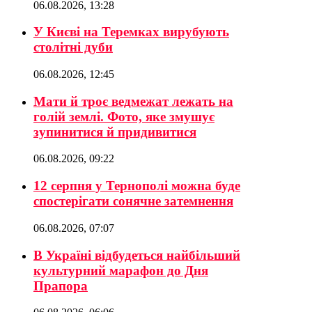
06.08.2026, 13:28
У Києві на Теремках вирубують
столітні дуби
06.08.2026, 12:45
Мати й троє ведмежат лежать на
голій землі. Фото, яке змушує
зупинитися й придивитися
06.08.2026, 09:22
12 серпня у Тернополі можна буде
спостерігати сонячне затемнення
06.08.2026, 07:07
В Україні відбудеться найбільший
культурний марафон до Дня
Прапора