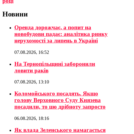
році
Новини
Оренда дорожчає, а попит на
новобудови падає: аналітика ринку
нерухомості за липень в Україні
07.08.2026, 16:52
На Тернопільщині заборонили
ловити раків
07.08.2026, 13:10
Коломойського посадять. Якщо
голову Верховного Суду Князева
посадили, то цю дрібноту запросто
06.08.2026, 18:16
Як влада Зеленського намагається