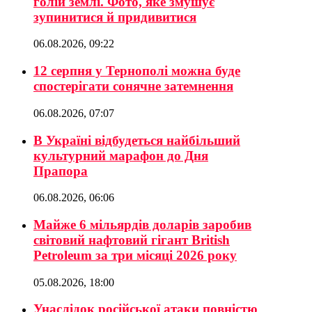
голій землі. Фото, яке змушує
зупинитися й придивитися
06.08.2026, 09:22
12 серпня у Тернополі можна буде
спостерігати сонячне затемнення
06.08.2026, 07:07
В Україні відбудеться найбільший
культурний марафон до Дня
Прапора
06.08.2026, 06:06
Майже 6 мільярдів доларів заробив
світовий нафтовий гігант British
Petroleum за три місяці 2026 року
05.08.2026, 18:00
Унаслідок російської атаки повністю