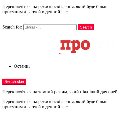
Переключіться на режим освітлення, який буде більш
приємним для очей в денний час.
шукати
Search for:
Search
Login
Останні
Menu
Switch skin
Переключіться на темний режим, який ніжніший для очей.
Переключіться на режим освітлення, який буде більш
приємним для очей в денний час.
Login