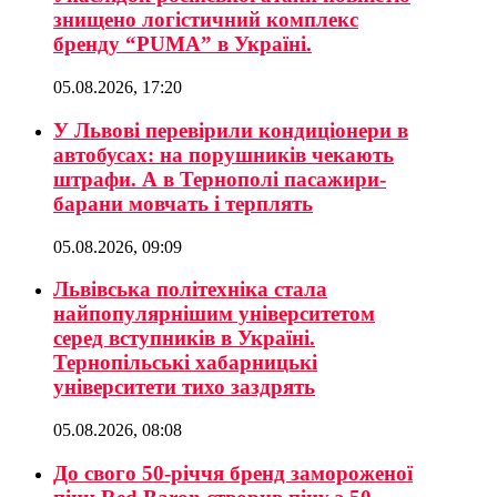
знищено логістичний комплекс
бренду “PUMA” в Україні.
05.08.2026, 17:20
У Львові перевірили кондиціонери в
автобусах: на порушників чекають
штрафи. А в Тернополі пасажири-
барани мовчать і терплять
05.08.2026, 09:09
Львівська політехніка стала
найпопулярнішим університетом
серед вступників в Україні.
Тернопільські хабарницькі
університети тихо заздрять
05.08.2026, 08:08
До свого 50-річчя бренд замороженої