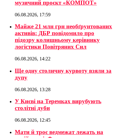
музичний проєкт «КОМПОТ»
06.08.2026, 17:59
Майже 21 млн грн необґрунтованих
активів: ДБР повідомило про
підозру колишньому керівнику
логістики Повітряних Сил
06.08.2026, 14:22
Ще одну столичну курвоту взяли за
дупу
06.08.2026, 13:28
У Києві на Теремках вирубують
столітні дуби
06.08.2026, 12:45
Мати й троє ведмежат лежать на