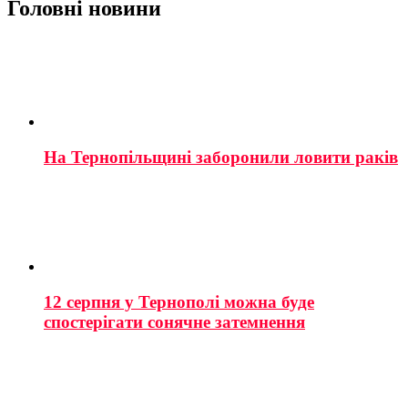
Головні новини
На Тернопільщині заборонили ловити раків
12 серпня у Тернополі можна буде
спостерігати сонячне затемнення