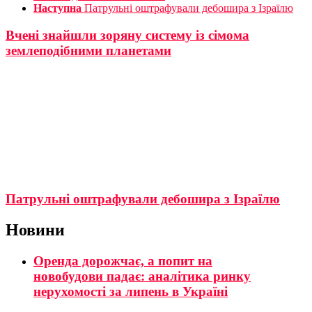
Наступна
Патрульні оштрафували дебошира з Ізраїлю
Вчені знайшли зоряну систему із сімома
землеподібними планетами
Патрульні оштрафували дебошира з Ізраїлю
Новини
Оренда дорожчає, а попит на
новобудови падає: аналітика ринку
нерухомості за липень в Україні