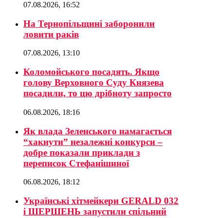
07.08.2026, 16:52
На Тернопільщині заборонили
ловити раків
07.08.2026, 13:10
Коломойського посадять. Якщо
голову Верховного Суду Князева
посадили, то цю дрібноту запросто
06.08.2026, 18:16
Як влада Зеленського намагається
“хакнути” незалежні конкурси –
добре показали приклади з
переписок Стефанішиної
06.08.2026, 18:12
Українські хітмейкери GERALD 032
і ШЕРШЕНЬ запустили спільний