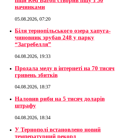
піци Red Baron створив піцу з 50
начинками
05.08.2026, 07:20
Біля тернопільського озера хапуга-
чиновник зрубав 248 у парку
“Загребелля”
04.08.2026, 19:33
Продала меду в інтернеті на 70 тисяч
гривень збитків
04.08.2026, 18:37
Наловив риби на 5 тисяч доларів
штрафу
04.08.2026, 18:34
У Тернополі встановлено новий
температурний рекорд