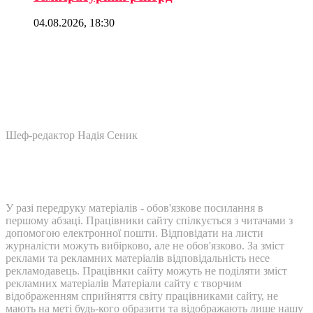
04.08.2026, 18:30
Шеф-редактор Надія Сеник
У разі передруку матеріалів - обов'язкове посилання в
першому абзаці. Працівники сайту спілкується з читачами з
допомогою електронної пошти. Відповідати на листи
журналісти можуть вибірково, але не обов'язково. За зміст
реклами та рекламних матеріалів відповідальність несе
рекламодавець. Працівнки сайту можуть не поділяти зміст
рекламних матеріалів Матеріали сайту є творчим
відображенням сприйняття світу працівниками сайту, не
мають на меті будь-кого образити та відображають лише нашу