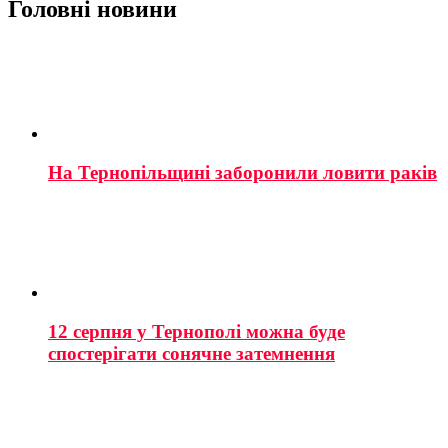
Головні новини
На Тернопільщині заборонили ловити раків
12 серпня у Тернополі можна буде
спостерігати сонячне затемнення