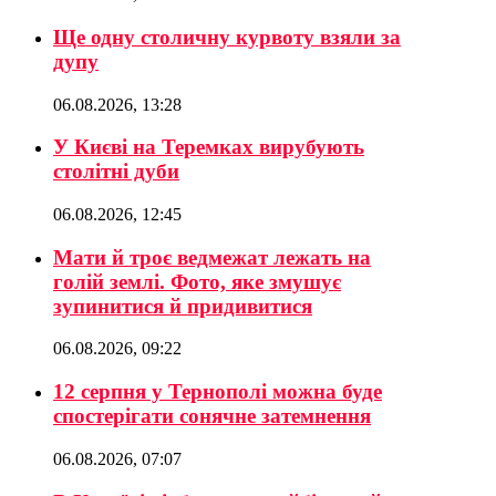
Ще одну столичну курвоту взяли за
дупу
06.08.2026, 13:28
У Києві на Теремках вирубують
столітні дуби
06.08.2026, 12:45
Мати й троє ведмежат лежать на
голій землі. Фото, яке змушує
зупинитися й придивитися
06.08.2026, 09:22
12 серпня у Тернополі можна буде
спостерігати сонячне затемнення
06.08.2026, 07:07