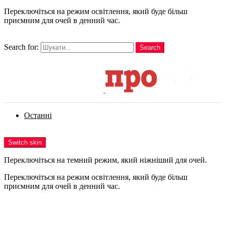
Переключіться на режим освітлення, який буде більш
приємним для очей в денний час.
шукати
Search for:
Search
Login
Останні
Menu
Switch skin
Переключіться на темний режим, який ніжніший для очей.
Переключіться на режим освітлення, який буде більш
приємним для очей в денний час.
Login