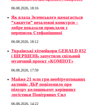
06.08.2026, 18:16
Як влада Зеленського намагається
“хакнути” незалежні конкурси –
добре показали приклади з
переписок Стефанішиної
06.08.2026, 18:12
Українські хітмейкери GERALD 032
і ШЕРШЕНЬ запустили спільний
музичний проєкт «КОМПОТ»
06.08.2026, 17:59
Майже 21 млн грн необґрунтованих
активів: ДБР повідомило про
підозру колишньому керівнику
логістики Повітряних Сил
06.08.2026, 14:22