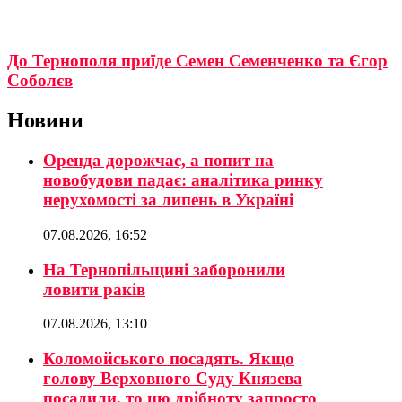
До Тернополя приїде Семен Семенченко та Єгор
Соболєв
Новини
Оренда дорожчає, а попит на
новобудови падає: аналітика ринку
нерухомості за липень в Україні
07.08.2026, 16:52
На Тернопільщині заборонили
ловити раків
07.08.2026, 13:10
Коломойського посадять. Якщо
голову Верховного Суду Князева
посадили, то цю дрібноту запросто