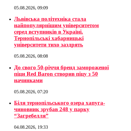
05.08.2026, 09:09
Львівська політехніка стала
найпопулярнішим університетом
серед вступників в Україні.
Тернопільські хабарницькі
університети тихо заздрять
05.08.2026, 08:08
До свого 50-річчя бренд замороженої
піци Red Baron створив піцу з 50
начинками
05.08.2026, 07:20
Біля тернопільського озера хапуга-
чиновник зрубав 248 у парку
“Загребелля”
04.08.2026, 19:33