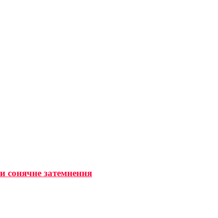
ти сонячне затемнення