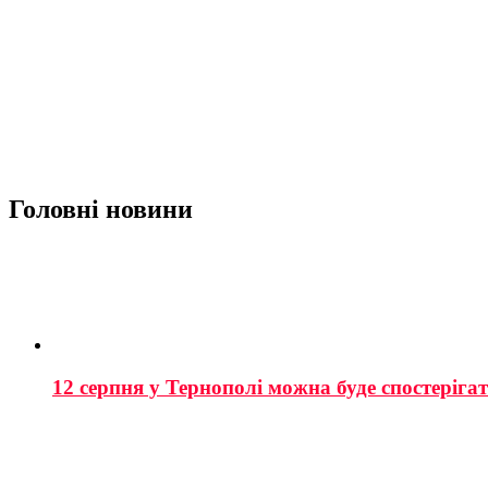
Головні новини
12 серпня у Тернополі можна буде спостеріга