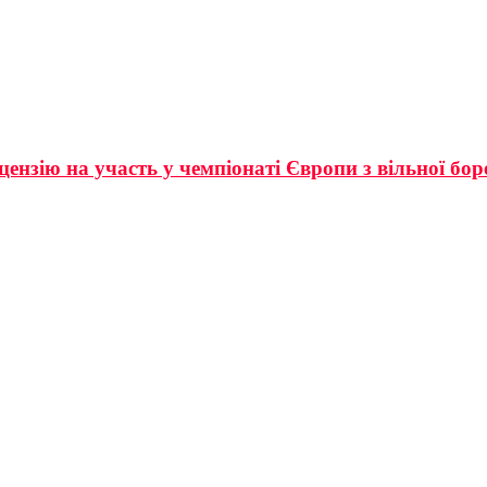
нзію на участь у чемпіонаті Європи з вільної бо