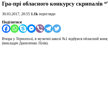
Гра-прі обласного конкурсу скрипалів 
30.03.2017, 20:55
1.1k
перегляди
Поділитися
Вчора у Тернополі, в музичні школі №1 відбувся обласний конк
(викладач Даниленко Лілія).