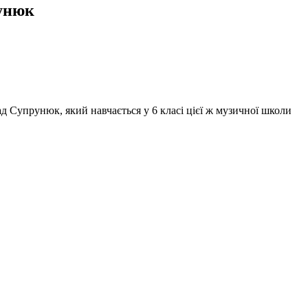
рунюк
 Супрунюк, який навчається у 6 класі цієї ж музичної школи