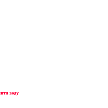
мити воду