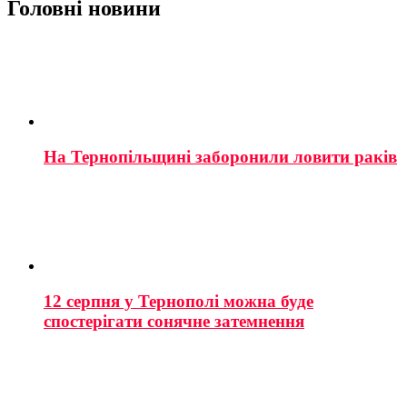
Головні новини
На Тернопільщині заборонили ловити раків
12 серпня у Тернополі можна буде
спостерігати сонячне затемнення