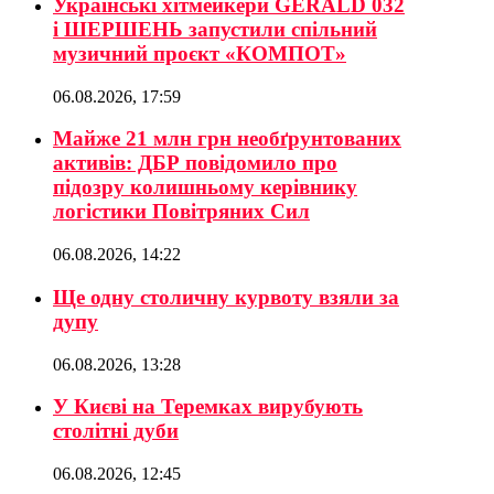
Українські хітмейкери GERALD 032
і ШЕРШЕНЬ запустили спільний
музичний проєкт «КОМПОТ»
06.08.2026, 17:59
Майже 21 млн грн необґрунтованих
активів: ДБР повідомило про
підозру колишньому керівнику
логістики Повітряних Сил
06.08.2026, 14:22
Ще одну столичну курвоту взяли за
дупу
06.08.2026, 13:28
У Києві на Теремках вирубують
столітні дуби
06.08.2026, 12:45