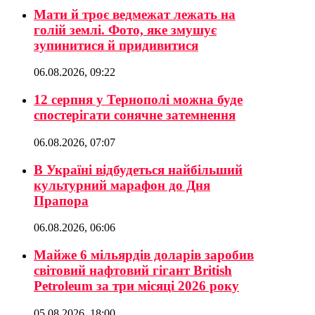
Мати й троє ведмежат лежать на
голій землі. Фото, яке змушує
зупинитися й придивитися
06.08.2026, 09:22
12 серпня у Тернополі можна буде
спостерігати сонячне затемнення
06.08.2026, 07:07
В Україні відбудеться найбільший
культурний марафон до Дня
Прапора
06.08.2026, 06:06
Майже 6 мільярдів доларів заробив
світовий нафтовий гігант British
Petroleum за три місяці 2026 року
05.08.2026, 18:00