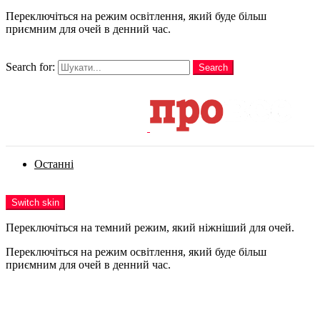
Переключіться на режим освітлення, який буде більш
приємним для очей в денний час.
шукати
Search for:
Search
Login
Останні
Menu
Switch skin
Переключіться на темний режим, який ніжніший для очей.
Переключіться на режим освітлення, який буде більш
приємним для очей в денний час.
Login