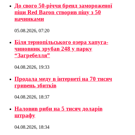
До свого 50-річчя бренд замороженої
піци Red Baron створив піцу з 50
начинками
05.08.2026, 07:20
Біля тернопільського озера хапуга-
чиновник зрубав 248 у парку
“Загребелля”
04.08.2026, 19:33
Продала меду в інтернеті на 70 тисяч
гривень збитків
04.08.2026, 18:37
Наловив риби на 5 тисяч доларів
штрафу
04.08.2026, 18:34