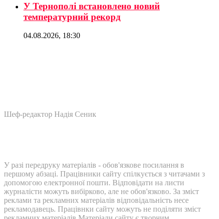
У Тернополі встановлено новий
температурний рекорд
04.08.2026, 18:30
Шеф-редактор Надія Сеник
У разі передруку матеріалів - обов'язкове посилання в
першому абзаці. Працівники сайту спілкується з читачами з
допомогою електронної пошти. Відповідати на листи
журналісти можуть вибірково, але не обов'язково. За зміст
реклами та рекламних матеріалів відповідальність несе
рекламодавець. Працівнки сайту можуть не поділяти зміст
рекламних матеріалів Матеріали сайту є творчим