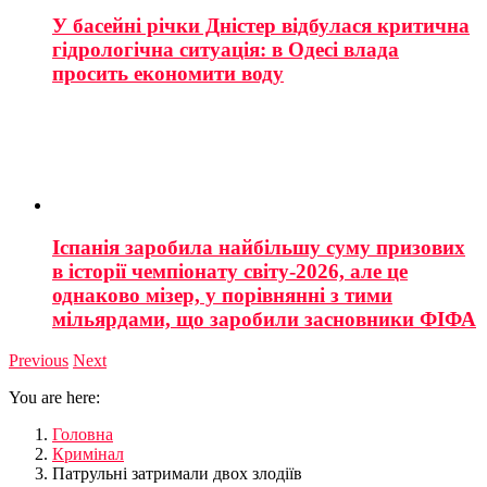
У басейні річки Дністер відбулася критична
гідрологічна ситуація: в Одесі влада
просить економити воду
Іспанія заробила найбільшу суму призових
в історії чемпіонату світу-2026, але це
однаково мізер, у порівнянні з тими
мільярдами, що заробили засновники ФІФА
Previous
Next
You are here:
Головна
Кримінал
Патрульні затримали двох злодіїв