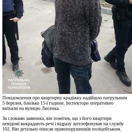
Повідомлення про квартирну крадіжку надійшло патрульним
5 березня, близько 15-ї години. Інспектори оперативно
виїхали на вулицю Лисенка.
За словами заявника, він помітив, що з його квартири
невідомі викрадають речі і відразу зателефонував на службу
102. Він детально описав правопорушників поліцейським.