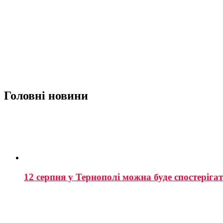
Головні новини
12 серпня у Тернополі можна буде спостеріга