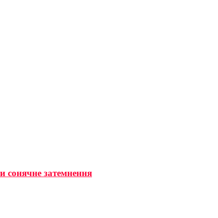
ти сонячне затемнення