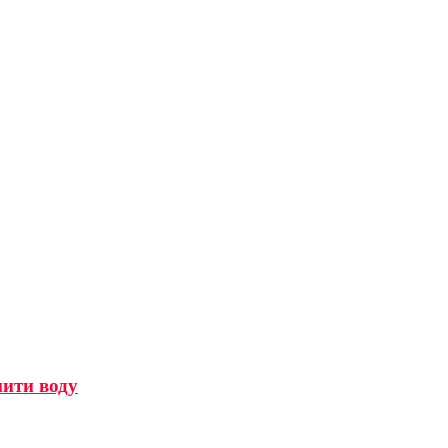
мити воду