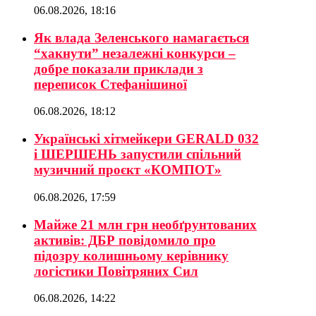
06.08.2026, 18:16
Як влада Зеленського намагається
“хакнути” незалежні конкурси –
добре показали приклади з
переписок Стефанішиної
06.08.2026, 18:12
Українські хітмейкери GERALD 032
і ШЕРШЕНЬ запустили спільний
музичний проєкт «КОМПОТ»
06.08.2026, 17:59
Майже 21 млн грн необґрунтованих
активів: ДБР повідомило про
підозру колишньому керівнику
логістики Повітряних Сил
06.08.2026, 14:22