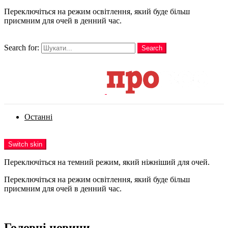
Переключіться на режим освітлення, який буде більш
приємним для очей в денний час.
шукати
Search for:
Search
Login
Останні
Menu
Switch skin
Переключіться на темний режим, який ніжніший для очей.
Переключіться на режим освітлення, який буде більш
приємним для очей в денний час.
Login
Головні новини