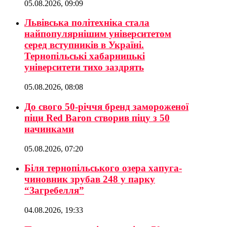
05.08.2026, 09:09
Львівська політехніка стала
найпопулярнішим університетом
серед вступників в Україні.
Тернопільські хабарницькі
університети тихо заздрять
05.08.2026, 08:08
До свого 50-річчя бренд замороженої
піци Red Baron створив піцу з 50
начинками
05.08.2026, 07:20
Біля тернопільського озера хапуга-
чиновник зрубав 248 у парку
“Загребелля”
04.08.2026, 19:33