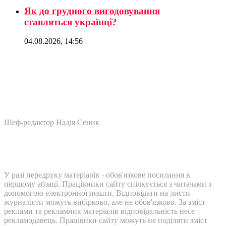
Як до грудного вигодовування
ставляться українці?
04.08.2026, 14:56
Шеф-редактор Надія Сеник
У разі передруку матеріалів - обов'язкове посилання в
першому абзаці. Працівники сайту спілкується з читачами з
допомогою електронної пошти. Відповідати на листи
журналісти можуть вибірково, але не обов'язково. За зміст
реклами та рекламних матеріалів відповідальність несе
рекламодавець. Працівнки сайту можуть не поділяти зміст