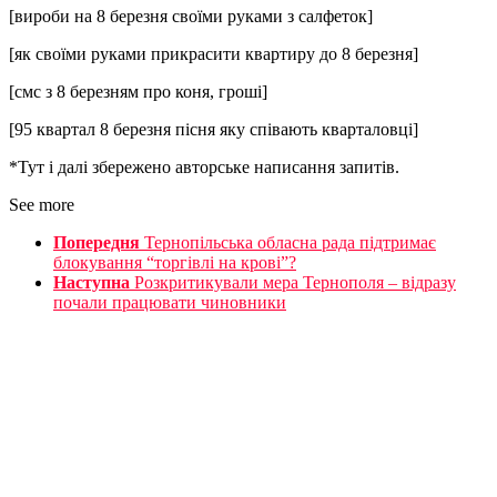
[вироби на 8 березня своїми руками з салфеток]
[як своїми руками прикрасити квартиру до 8 березня]
[смс з 8 березням про коня, гроші]
[95 квартал 8 березня пісня яку співають кварталовці]
*Тут і далі збережено авторське написання запитів.
See more
Попередня
Тернопільська обласна рада підтримає
блокування “торгівлі на крові”?
Наступна
Розкритикували мера Тернополя – відразу
почали працювати чиновники