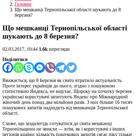
Головне
Що мешканці Тернопільської області шукають до 8
березня?
Що мешканці Тернопільської області
шукають до 8 березня?
02.03.2017, 10:44
1.6k
перегляди
Поділитися
Вважається, що 8 Березня як свято втратило актуальність.
Проте інтерес українців до нього, згідно з пошуковою
статистикою Яндекса, не вщухає. Щороку на початку березня
українські користувачі запитують Яндекс про Міжнародний
жіночий день понад два мільйони разів. З них більше 16 тисяч
пошукових запитів надходить від мешканців Тернопільської
області.
Схоже, що заздалегідь готуватися до свята мешканці
Тернопільщини не звикли — втім, як і користувачі з інших
регіонів країни: кількість пошукових запитів сягає піку тільки