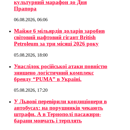
культурний марафон до Дня
Прапора
06.08.2026, 06:06
Майже 6 мільярдів доларів заробив
світовий нафтовий гігант British
Petroleum за три місяці 2026 року
05.08.2026, 18:00
Унаслідок російської атаки повністю
знищено логістичний комплекс
бренду “PUMA” в Україні.
05.08.2026, 17:20
У Львові перевірили кондиціонери в
автобусах: на порушників чекають
штрафи. А в Тернополі пасажири-
барани мовчать і терплять