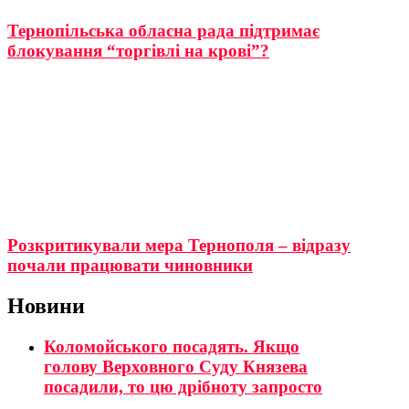
Тернопільська обласна рада підтримає
блокування “торгівлі на крові”?
Розкритикували мера Тернополя – відразу
почали працювати чиновники
Новини
Коломойського посадять. Якщо
голову Верховного Суду Князева
посадили, то цю дрібноту запросто