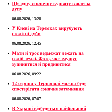
Ще одну столичну курвоту взяли за
дупу
06.08.2026, 13:28
У Києві на Теремках вирубують
столітні дуби
06.08.2026, 12:45
Мати й троє ведмежат лежать на
голій землі. Фото, яке змушує
зупинитися й придивитися
06.08.2026, 09:22
12 серпня у Тернополі можна буде
спостерігати сонячне затемнення
06.08.2026, 07:07
В Україні відбудеться найбільший