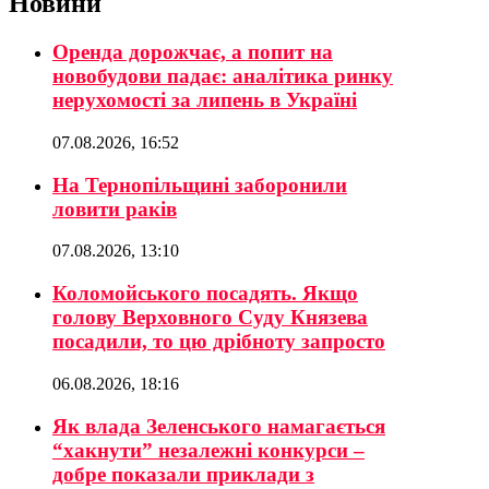
Новини
Оренда дорожчає, а попит на
новобудови падає: аналітика ринку
нерухомості за липень в Україні
07.08.2026, 16:52
На Тернопільщині заборонили
ловити раків
07.08.2026, 13:10
Коломойського посадять. Якщо
голову Верховного Суду Князева
посадили, то цю дрібноту запросто
06.08.2026, 18:16
Як влада Зеленського намагається
“хакнути” незалежні конкурси –
добре показали приклади з