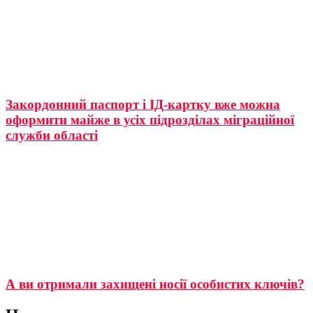
Закордонний паспорт і ІД-картку вже можна
оформити майже в усіх підрозділах міграційної
служби області
А ви отримали захищені носії особистих ключів?