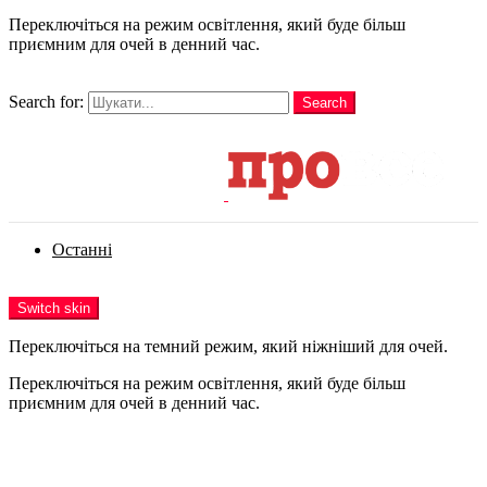
Переключіться на режим освітлення, який буде більш
приємним для очей в денний час.
шукати
Search for:
Search
Login
Останні
Menu
Switch skin
Переключіться на темний режим, який ніжніший для очей.
Переключіться на режим освітлення, який буде більш
приємним для очей в денний час.
Login