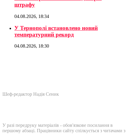
штрафу
04.08.2026, 18:34
У Тернополі встановлено новий
температурний рекорд
04.08.2026, 18:30
Шеф-редактор Надія Сеник
У разі передруку матеріалів - обов'язкове посилання в
першому абзаці. Працівники сайту спілкується з читачами з