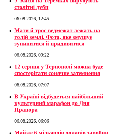
У Києві на Теремках вирубують
столітні дуби
06.08.2026, 12:45
Мати й троє ведмежат лежать на
голій землі. Фото, яке змушує
зупинитися й придивитися
06.08.2026, 09:22
12 серпня у Тернополі можна буде
спостерігати сонячне затемнення
06.08.2026, 07:07
В Україні відбудеться найбільший
культурний марафон до Дня
Прапора
06.08.2026, 06:06
Майже 6 мільярдів доларів заробив