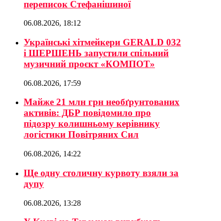
переписок Стефанішиної
06.08.2026, 18:12
Українські хітмейкери GERALD 032
і ШЕРШЕНЬ запустили спільний
музичний проєкт «КОМПОТ»
06.08.2026, 17:59
Майже 21 млн грн необґрунтованих
активів: ДБР повідомило про
підозру колишньому керівнику
логістики Повітряних Сил
06.08.2026, 14:22
Ще одну столичну курвоту взяли за
дупу
06.08.2026, 13:28