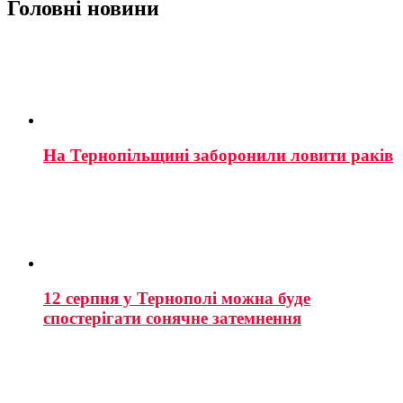
Головні новини
На Тернопільщині заборонили ловити раків
12 серпня у Тернополі можна буде
спостерігати сонячне затемнення