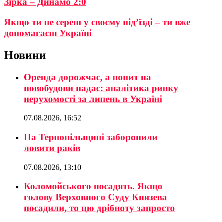
Зірка – Динамо 2:0
Якщо ти не сереш у своєму під’їзді – ти вже
допомагаєш Україні
Новини
Оренда дорожчає, а попит на
новобудови падає: аналітика ринку
нерухомості за липень в Україні
07.08.2026, 16:52
На Тернопільщині заборонили
ловити раків
07.08.2026, 13:10
Коломойського посадять. Якщо
голову Верховного Суду Князева
посадили, то цю дрібноту запросто