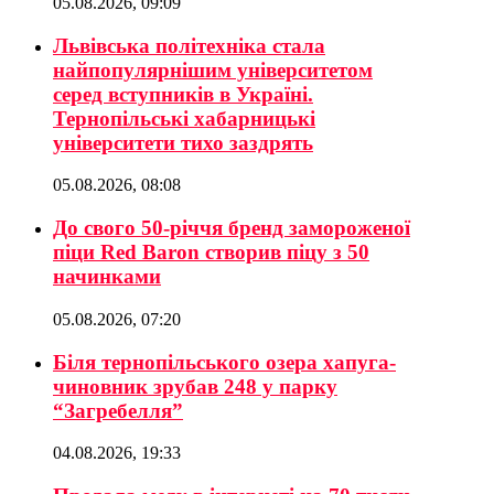
05.08.2026, 09:09
Львівська політехніка стала
найпопулярнішим університетом
серед вступників в Україні.
Тернопільські хабарницькі
університети тихо заздрять
05.08.2026, 08:08
До свого 50-річчя бренд замороженої
піци Red Baron створив піцу з 50
начинками
05.08.2026, 07:20
Біля тернопільського озера хапуга-
чиновник зрубав 248 у парку
“Загребелля”
04.08.2026, 19:33