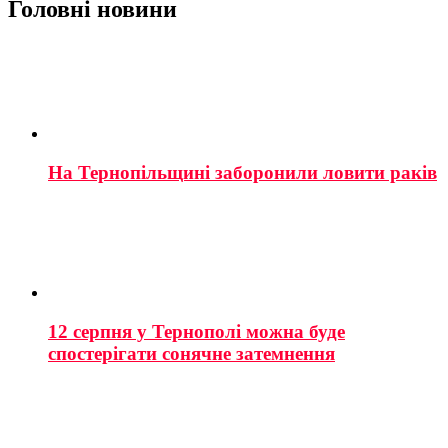
Головні новини
На Тернопільщині заборонили ловити раків
12 серпня у Тернополі можна буде
спостерігати сонячне затемнення