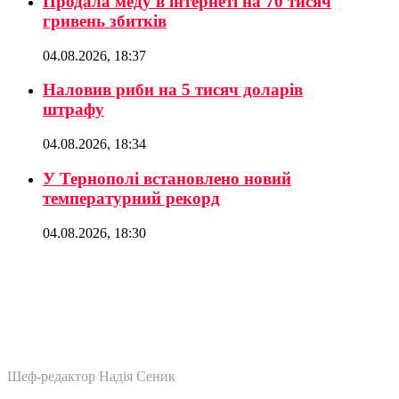
Продала меду в інтернеті на 70 тисяч
гривень збитків
04.08.2026, 18:37
Наловив риби на 5 тисяч доларів
штрафу
04.08.2026, 18:34
У Тернополі встановлено новий
температурний рекорд
04.08.2026, 18:30
Шеф-редактор Надія Сеник