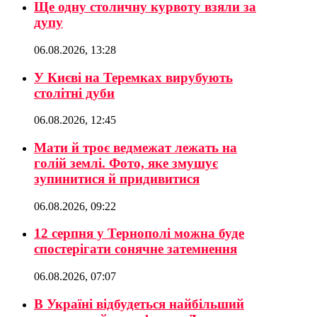
Ще одну столичну курвоту взяли за
дупу
06.08.2026, 13:28
У Києві на Теремках вирубують
столітні дуби
06.08.2026, 12:45
Мати й троє ведмежат лежать на
голій землі. Фото, яке змушує
зупинитися й придивитися
06.08.2026, 09:22
12 серпня у Тернополі можна буде
спостерігати сонячне затемнення
06.08.2026, 07:07
В Україні відбудеться найбільший