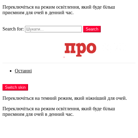
Переключіться на режим освітлення, який буде більш
приємним для очей в денний час.
шукати
Search for:
Search
Login
Останні
Menu
Switch skin
Переключіться на темний режим, який ніжніший для очей.
Переключіться на режим освітлення, який буде більш
приємним для очей в денний час.
Login