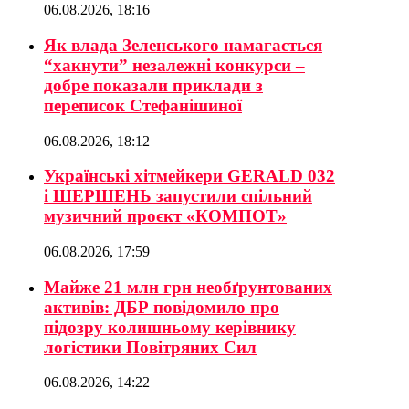
06.08.2026, 18:16
Як влада Зеленського намагається
“хакнути” незалежні конкурси –
добре показали приклади з
переписок Стефанішиної
06.08.2026, 18:12
Українські хітмейкери GERALD 032
і ШЕРШЕНЬ запустили спільний
музичний проєкт «КОМПОТ»
06.08.2026, 17:59
Майже 21 млн грн необґрунтованих
активів: ДБР повідомило про
підозру колишньому керівнику
логістики Повітряних Сил
06.08.2026, 14:22