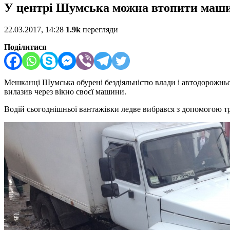
У центрі Шумська можна втопити маш
22.03.2017, 14:28
1.9k
перегляди
Поділитися
Мешканці Шумська обурені бездіяльністю влади і автодорожньої
вилазив через вікно своєї машини.
Водій сьогоднішньої вантажівки ледве вибрався з допомогою т