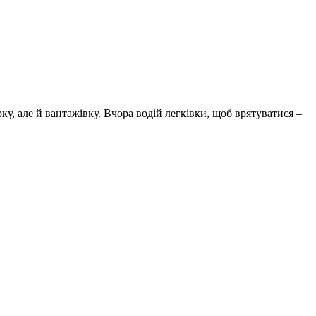
, але й вантажівку. Вчора водій легківки, щоб врятуватися –