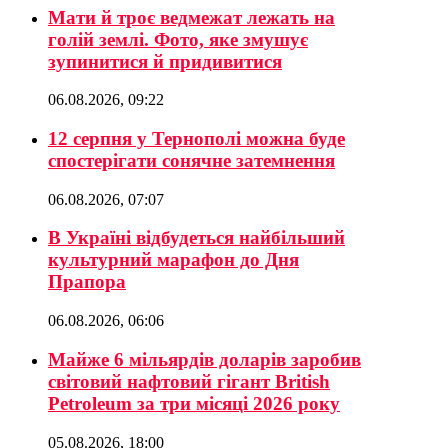
Мати й троє ведмежат лежать на
голій землі. Фото, яке змушує
зупинитися й придивитися
06.08.2026, 09:22
12 серпня у Тернополі можна буде
спостерігати сонячне затемнення
06.08.2026, 07:07
В Україні відбудеться найбільший
культурний марафон до Дня
Прапора
06.08.2026, 06:06
Майже 6 мільярдів доларів заробив
світовий нафтовий гігант British
Petroleum за три місяці 2026 року
05.08.2026, 18:00