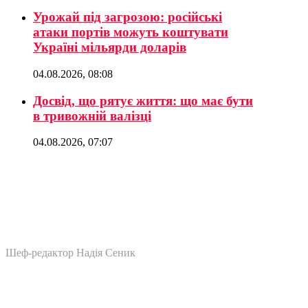
Урожай під загрозою: російські
атаки портів можуть коштувати
Україні мільярди доларів
04.08.2026, 08:08
Досвід, що рятує життя: що має бути
в тривожній валізці
04.08.2026, 07:07
Шеф-редактор Надія Сеник