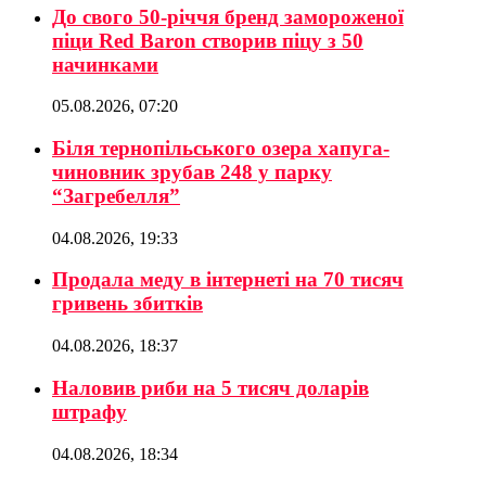
До свого 50-річчя бренд замороженої
піци Red Baron створив піцу з 50
начинками
05.08.2026, 07:20
Біля тернопільського озера хапуга-
чиновник зрубав 248 у парку
“Загребелля”
04.08.2026, 19:33
Продала меду в інтернеті на 70 тисяч
гривень збитків
04.08.2026, 18:37
Наловив риби на 5 тисяч доларів
штрафу
04.08.2026, 18:34