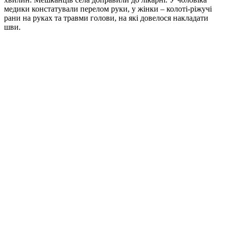
медики констатували перелом руки, у жінки – колоті-ріжучі
рани на руках та травми голови, на які довелося накладати
шви.