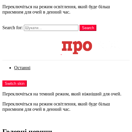
Переключіться на режим освітлення, який буде більш
приємним для очей в денний час.
шукати
Search for:
Search
Login
Останні
Menu
Switch skin
Переключіться на темний режим, який ніжніший для очей.
Переключіться на режим освітлення, який буде більш
приємним для очей в денний час.
Login
Головні новини