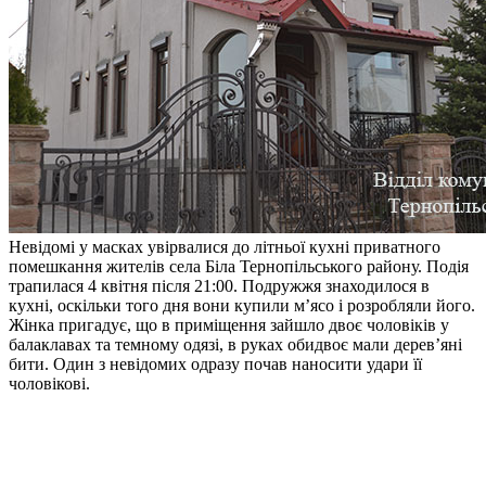
Невідомі у масках увірвалися до літньої кухні приватного
помешкання жителів села Біла Тернопільського району. Подія
трапилася 4 квітня після 21:00. Подружжя знаходилося в
кухні, оскільки того дня вони купили м’ясо і розробляли його.
Жінка пригадує, що в приміщення зайшло двоє чоловіків у
балаклавах та темному одязі, в руках обидвоє мали дерев’яні
бити. Один з невідомих одразу почав наносити удари її
чоловікові.