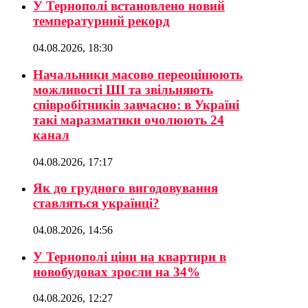
У Тернополі встановлено новий
температурний рекорд
04.08.2026, 18:30
Начальники масово переоцінюють
можливості ШІ та звільняють
співробітників завчасно: в Україні
такі маразматики очолюють 24
канал
04.08.2026, 17:17
Як до грудного вигодовування
ставляться українці?
04.08.2026, 14:56
У Тернополі ціни на квартири в
новобудовах зросли на 34%
04.08.2026, 12:27