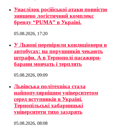
Унаслідок російської атаки повністю
знищено логістичний комплекс
бренду “PUMA” в Україні.
05.08.2026, 17:20
У Львові перевірили кондиціонери в
автобусах: на порушників чекають
штрафи. А в Тернополі пасажири-
барани мовчать і терплять
05.08.2026, 09:09
Львівська політехніка стала
найпопулярнішим університетом
серед вступників в Україні.
Тернопільські хабарницькі
університети тихо заздрять
05.08.2026, 08:08