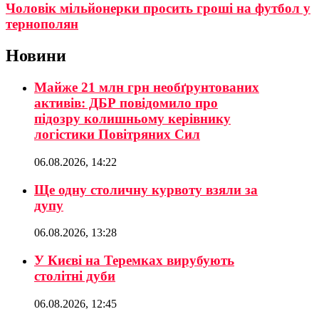
Чоловік мільйонерки просить гроші на футбол у
тернополян
Новини
Майже 21 млн грн необґрунтованих
активів: ДБР повідомило про
підозру колишньому керівнику
логістики Повітряних Сил
06.08.2026, 14:22
Ще одну столичну курвоту взяли за
дупу
06.08.2026, 13:28
У Києві на Теремках вирубують
столітні дуби
06.08.2026, 12:45