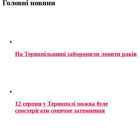
Головні новини
На Тернопільщині заборонили ловити раків
12 серпня у Тернополі можна буде
спостерігати сонячне затемнення