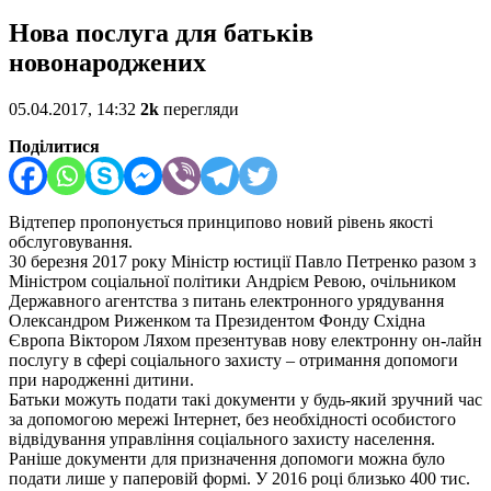
Нова послуга для батьків
новонароджених
05.04.2017, 14:32
2k
перегляди
Поділитися
Відтепер пропонується принципово новий рівень якості
обслуговування.
30 березня 2017 року Міністр юстиції Павло Петренко разом з
Міністром соціальної політики Андрієм Ревою, очільником
Державного агентства з питань електронного урядування
Олександром Риженком та Президентом Фонду Східна
Європа Віктором Ляхом презентував нову електронну он-лайн
послугу в сфері соціального захисту – отримання допомоги
при народженні дитини.
Батьки можуть подати такі документи у будь-який зручний час
за допомогою мережі Інтернет, без необхідності особистого
відвідування управління соціального захисту населення.
Раніше документи для призначення допомоги можна було
подати лише у паперовій формі. У 2016 році близько 400 тис.