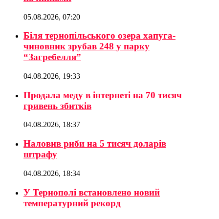
05.08.2026, 07:20
Біля тернопільського озера хапуга-
чиновник зрубав 248 у парку
“Загребелля”
04.08.2026, 19:33
Продала меду в інтернеті на 70 тисяч
гривень збитків
04.08.2026, 18:37
Наловив риби на 5 тисяч доларів
штрафу
04.08.2026, 18:34
У Тернополі встановлено новий
температурний рекорд