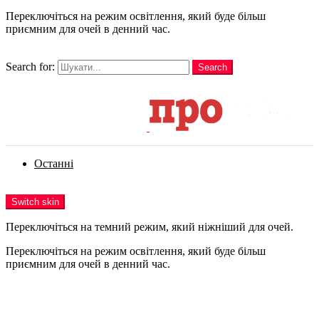
Переключіться на режим освітлення, який буде більш
приємним для очей в денний час.
шукати
Search for:
Search
Login
Останні
Menu
Switch skin
Переключіться на темний режим, який ніжніший для очей.
Переключіться на режим освітлення, який буде більш
приємним для очей в денний час.
Login