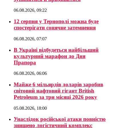
06.08.2026, 09:22
12 серпня у Тернополі можна буде
спостерігати сонячне затемнення
06.08.2026, 07:07
В Україні відбудеться найбільший
культурний марафон до Дня
Прапора
06.08.2026, 06:06
Майже 6 мільярдів доларів заробив
світовий нафтовий гігант British
Petroleum за три місяці 2026 року
05.08.2026, 18:00
Унаслідок російської атаки повністю
знищено логістичний комплекс