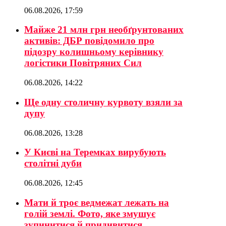
06.08.2026, 17:59
Майже 21 млн грн необґрунтованих
активів: ДБР повідомило про
підозру колишньому керівнику
логістики Повітряних Сил
06.08.2026, 14:22
Ще одну столичну курвоту взяли за
дупу
06.08.2026, 13:28
У Києві на Теремках вирубують
столітні дуби
06.08.2026, 12:45
Мати й троє ведмежат лежать на
голій землі. Фото, яке змушує
зупинитися й придивитися