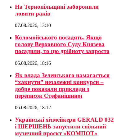
На Тернопільщині заборонили
ловити раків
07.08.2026, 13:10
Коломойського посадять. Якщо
голову Верховного Суду Князева
посадили, то цю дрібноту запросто
06.08.2026, 18:16
Як влада Зеленського намагається
“хакнути” незалежні конкурси –
добре показали приклади з
переписок Стефанішиної
06.08.2026, 18:12
Українські хітмейкери GERALD 032
і ШЕРШЕНЬ запустили спільний
музичний проєкт «КОМПОТ»