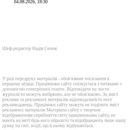
04.08.2026, 18:30
Шеф-редактор Надія Сеник
У разі передруку матеріалів - обов'язкове посилання в
першому абзаці. Працівники сайту спілкується з читачами з
допомогою електронної пошти. Відповідати на листи
журналісти можуть вибірково, але не обов'язково. За зміст
реклами та рекламних матеріалів відповідальність несе
рекламодавець. Працівнки сайту можуть не поділяти зміст
рекламних матеріалів Матеріали сайту є творчим
відображенням сприйняття світу працівниками сайту, не
мають на меті будь-кого образити та відображають лише нашу
дуику на світ, події, що в ньому відбуваються.