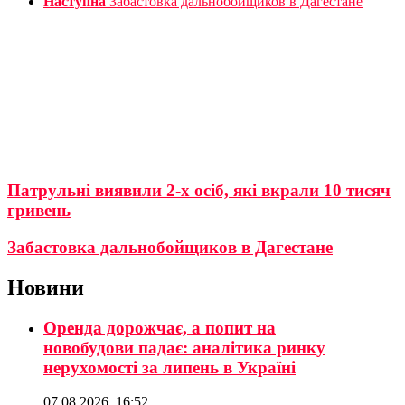
Наступна
Забастовка дальнобойщиков в Дагестане
Патрульні виявили 2-х осіб, які вкрали 10 тисяч
гривень
Забастовка дальнобойщиков в Дагестане
Новини
Оренда дорожчає, а попит на
новобудови падає: аналітика ринку
нерухомості за липень в Україні
07.08.2026, 16:52