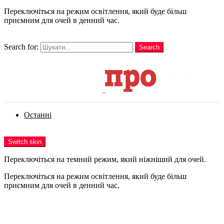
Переключіться на режим освітлення, який буде більш
приємним для очей в денний час.
шукати
Search for:
Search
Login
Останні
Menu
Switch skin
Переключіться на темний режим, який ніжніший для очей.
Переключіться на режим освітлення, який буде більш
приємним для очей в денний час.
Login