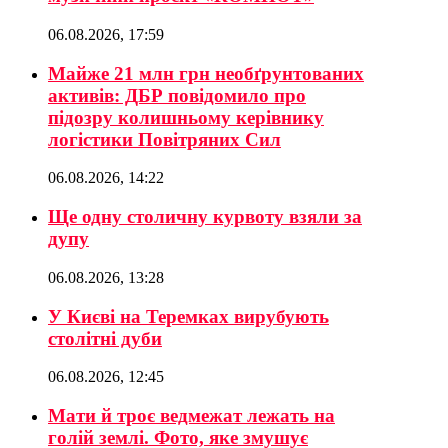
06.08.2026, 17:59
Майже 21 млн грн необґрунтованих
активів: ДБР повідомило про
підозру колишньому керівнику
логістики Повітряних Сил
06.08.2026, 14:22
Ще одну столичну курвоту взяли за
дупу
06.08.2026, 13:28
У Києві на Теремках вирубують
столітні дуби
06.08.2026, 12:45
Мати й троє ведмежат лежать на
голій землі. Фото, яке змушує