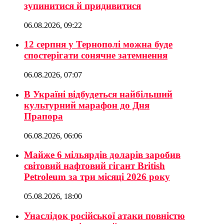
зупинитися й придивитися
06.08.2026, 09:22
12 серпня у Тернополі можна буде
спостерігати сонячне затемнення
06.08.2026, 07:07
В Україні відбудеться найбільший
культурний марафон до Дня
Прапора
06.08.2026, 06:06
Майже 6 мільярдів доларів заробив
світовий нафтовий гігант British
Petroleum за три місяці 2026 року
05.08.2026, 18:00
Унаслідок російської атаки повністю