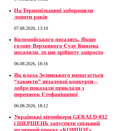
На Тернопільщині заборонили
ловити раків
07.08.2026, 13:10
Коломойського посадять. Якщо
голову Верховного Суду Князева
посадили, то цю дрібноту запросто
06.08.2026, 18:16
Як влада Зеленського намагається
“хакнути” незалежні конкурси –
добре показали приклади з
переписок Стефанішиної
06.08.2026, 18:12
Українські хітмейкери GERALD 032
і ШЕРШЕНЬ запустили спільний
музичний проєкт «КОМПОТ»