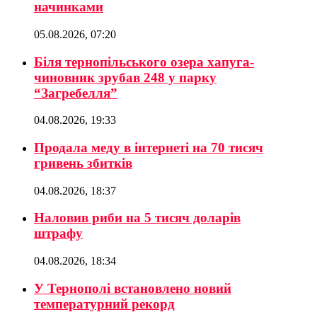
начинками
05.08.2026, 07:20
Біля тернопільського озера хапуга-
чиновник зрубав 248 у парку
“Загребелля”
04.08.2026, 19:33
Продала меду в інтернеті на 70 тисяч
гривень збитків
04.08.2026, 18:37
Наловив риби на 5 тисяч доларів
штрафу
04.08.2026, 18:34
У Тернополі встановлено новий
температурний рекорд