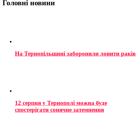
Головні новини
На Тернопільщині заборонили ловити раків
12 серпня у Тернополі можна буде
спостерігати сонячне затемнення