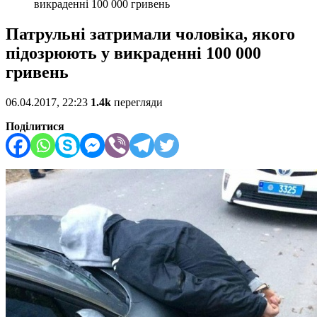
викраденні 100 000 гривень
Патрульні затримали чоловіка, якого
підозрюють у викраденні 100 000
гривень
06.04.2017, 22:23
1.4k
перегляди
Поділитися