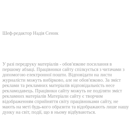
Шеф-редактор Надія Сеник
У разі передруку матеріалів - обов'язкове посилання в
першому абзаці. Працівники сайту спілкується з читачами з
допомогою електронної пошти. Відповідати на листи
журналісти можуть вибірково, але не обов'язково. За зміст
реклами та рекламних матеріалів відповідальність несе
рекламодавець. Працівнки сайту можуть не поділяти зміст
рекламних матеріалів Матеріали сайту є творчим
відображенням сприйняття світу працівниками сайту, не
мають на меті будь-кого образити та відображають лише нашу
дуику на світ, події, що в ньому відбуваються.
Контакти: