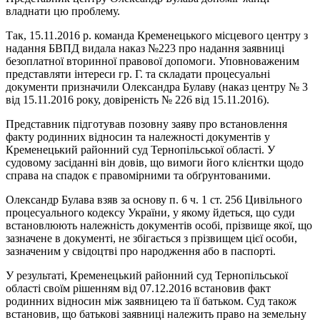
владнати цю проблему.
Так, 15.11.2016 р. команда Кременецького місцевого центру з
надання БВПД видала наказ №223 про надання заявниці
безоплатної вторинної правової допомоги. Уповноваженим
представляти інтереси гр. Г. та складати процесуальні
документи призначили Олександра Булаву (наказ центру № 3
від 15.11.2016 року, довіреність № 226 від 15.11.2016).
Представник підготував позовну заяву про встановлення
факту родинних відносин та належності документів у
Кременецький районний суд Тернопільської області. У
судовому засіданні він довів, що вимоги його клієнтки щодо
справа на спадок є правомірними та обґрунтованими.
Олександр Булава взяв за основу п. 6 ч. 1 ст. 256 Цивільного
процесуального кодексу України, у якому йдеться, що суди
встановлюють належність документів особі, прізвище якої, що
зазначене в документі, не збігається з прізвищем цієї особи,
зазначеним у свідоцтві про народження або в паспорті.
У результаті, Кременецький районний суд Тернопільської
області своїм рішенням від 07.12.2016 встановив факт
родинних відносин між заявницею та її батьком. Суд також
встановив, що батькові заявниці належить право на земельну