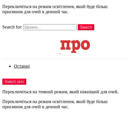
Переключіться на режим освітлення, який буде більш
приємним для очей в денний час.
шукати
Search for:
Search
Login
Останні
Menu
Switch skin
Переключіться на темний режим, який ніжніший для очей.
Переключіться на режим освітлення, який буде більш
приємним для очей в денний час.
Login