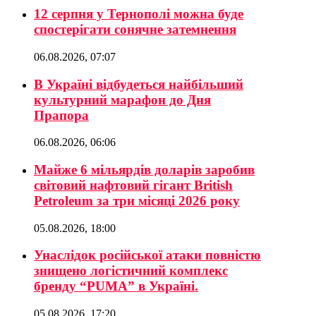
12 серпня у Тернополі можна буде
спостерігати сонячне затемнення
06.08.2026, 07:07
В Україні відбудеться найбільший
культурний марафон до Дня
Прапора
06.08.2026, 06:06
Майже 6 мільярдів доларів заробив
світовий нафтовий гігант British
Petroleum за три місяці 2026 року
05.08.2026, 18:00
Унаслідок російської атаки повністю
знищено логістичний комплекс
бренду “PUMA” в Україні.
05.08.2026, 17:20