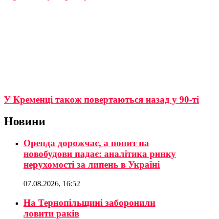
У Кременці також повертаються назад у 90-ті
Новини
Оренда дорожчає, а попит на
новобудови падає: аналітика ринку
нерухомості за липень в Україні
07.08.2026, 16:52
На Тернопільщині заборонили
ловити раків