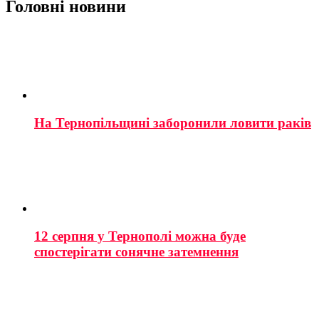
Головні новини
На Тернопільщині заборонили ловити раків
12 серпня у Тернополі можна буде
спостерігати сонячне затемнення