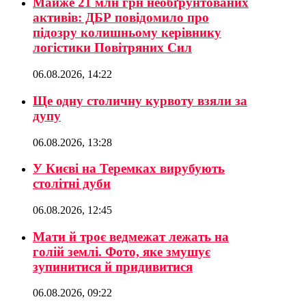
Майже 21 млн грн необґрунтованих
активів: ДБР повідомило про
підозру колишньому керівнику
логістики Повітряних Сил
06.08.2026, 14:22
Ще одну столичну курвоту взяли за
дупу
06.08.2026, 13:28
У Києві на Теремках вирубують
столітні дуби
06.08.2026, 12:45
Мати й троє ведмежат лежать на
голій землі. Фото, яке змушує
зупинитися й придивитися
06.08.2026, 09:22