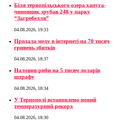
Біля тернопільського озера хапуга-
чиновник зрубав 248 у парку
“Загребелля”
04.08.2026, 19:33
Продала меду в інтернеті на 70 тисяч
гривень збитків
04.08.2026, 18:37
Наловив риби на 5 тисяч доларів
штрафу
04.08.2026, 18:34
У Тернополі встановлено новий
температурний рекорд
04.08.2026, 18:30