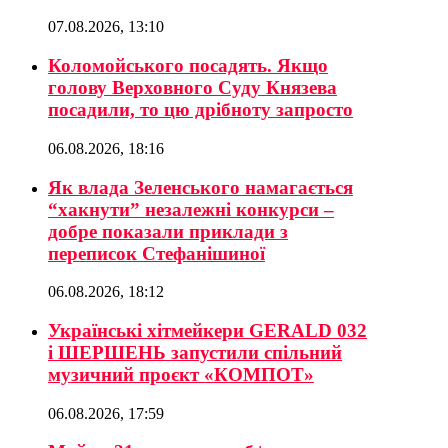
07.08.2026, 13:10
Коломойського посадять. Якщо
голову Верховного Суду Князева
посадили, то цю дрібноту запросто
06.08.2026, 18:16
Як влада Зеленського намагається
“хакнути” незалежні конкурси –
добре показали приклади з
переписок Стефанішиної
06.08.2026, 18:12
Українські хітмейкери GERALD 032
і ШЕРШЕНЬ запустили спільний
музичний проєкт «КОМПОТ»
06.08.2026, 17:59