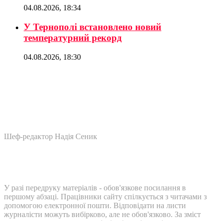
04.08.2026, 18:34
У Тернополі встановлено новий
температурний рекорд
04.08.2026, 18:30
Шеф-редактор Надія Сеник
У разі передруку матеріалів - обов'язкове посилання в
першому абзаці. Працівники сайту спілкується з читачами з
допомогою електронної пошти. Відповідати на листи
журналісти можуть вибірково, але не обов'язково. За зміст