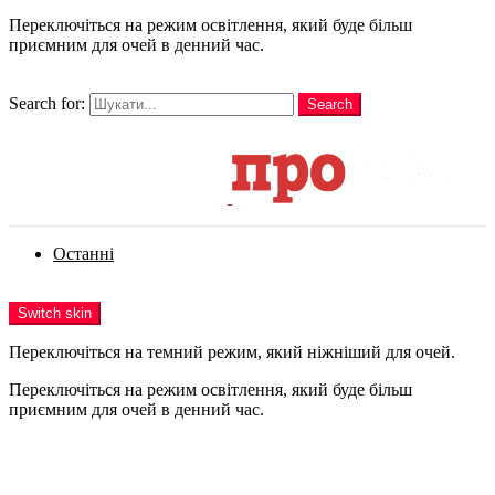
Переключіться на режим освітлення, який буде більш
приємним для очей в денний час.
шукати
Search for:
Search
Login
Останні
Menu
Switch skin
Переключіться на темний режим, який ніжніший для очей.
Переключіться на режим освітлення, який буде більш
приємним для очей в денний час.
Login