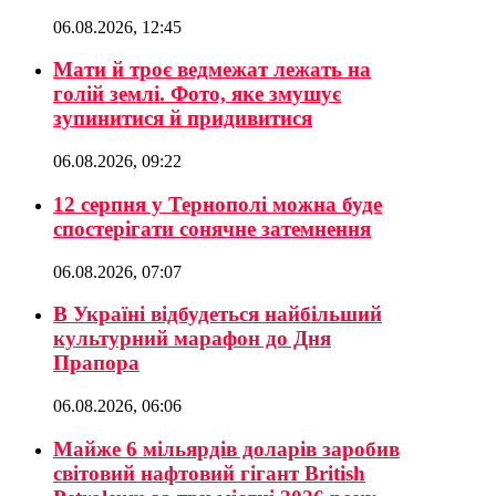
06.08.2026, 12:45
Мати й троє ведмежат лежать на
голій землі. Фото, яке змушує
зупинитися й придивитися
06.08.2026, 09:22
12 серпня у Тернополі можна буде
спостерігати сонячне затемнення
06.08.2026, 07:07
В Україні відбудеться найбільший
культурний марафон до Дня
Прапора
06.08.2026, 06:06
Майже 6 мільярдів доларів заробив
світовий нафтовий гігант British