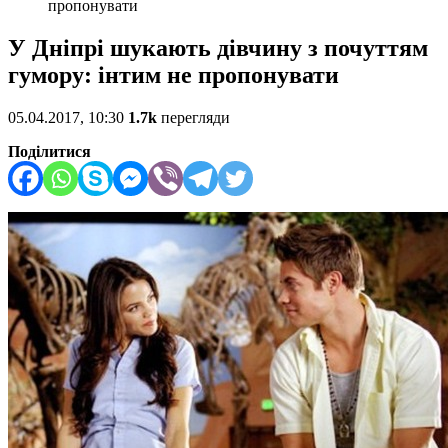
пропонувати
У Дніпрі шукають дівчину з почуттям
гумору: інтим не пропонувати
05.04.2017, 10:30
1.7k
перегляди
Поділитися