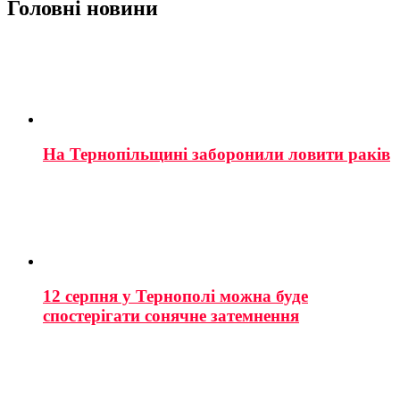
Головні новини
На Тернопільщині заборонили ловити раків
12 серпня у Тернополі можна буде
спостерігати сонячне затемнення