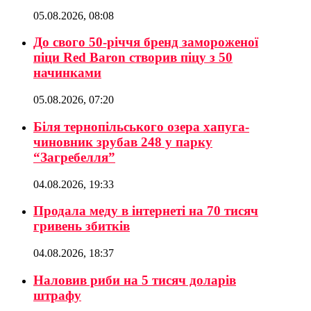
05.08.2026, 08:08
До свого 50-річчя бренд замороженої
піци Red Baron створив піцу з 50
начинками
05.08.2026, 07:20
Біля тернопільського озера хапуга-
чиновник зрубав 248 у парку
“Загребелля”
04.08.2026, 19:33
Продала меду в інтернеті на 70 тисяч
гривень збитків
04.08.2026, 18:37
Наловив риби на 5 тисяч доларів
штрафу