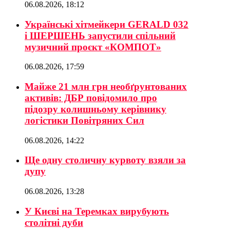
06.08.2026, 18:12
Українські хітмейкери GERALD 032
і ШЕРШЕНЬ запустили спільний
музичний проєкт «КОМПОТ»
06.08.2026, 17:59
Майже 21 млн грн необґрунтованих
активів: ДБР повідомило про
підозру колишньому керівнику
логістики Повітряних Сил
06.08.2026, 14:22
Ще одну столичну курвоту взяли за
дупу
06.08.2026, 13:28
У Києві на Теремках вирубують
столітні дуби