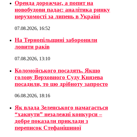
Оренда дорожчає, а попит на
новобудови падає: аналітика ринку
нерухомості за липень в Україні
07.08.2026, 16:52
На Тернопільщині заборонили
ловити раків
07.08.2026, 13:10
Коломойського посадять. Якщо
голову Верховного Суду Князева
посадили, то цю дрібноту запросто
06.08.2026, 18:16
Як влада Зеленського намагається
“хакнути” незалежні конкурси –
добре показали приклади з
переписок Стефанішиної