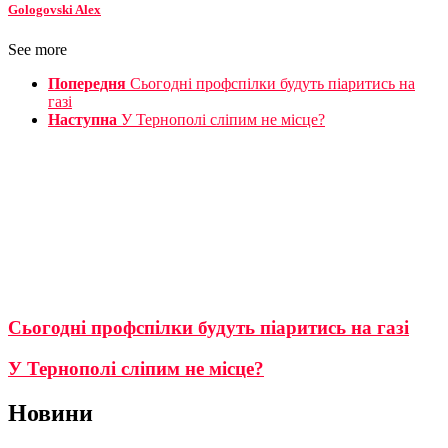
Gologovski Alex
See more
Попередня
Сьогодні профспілки будуть піаритись на
газі
Наступна
У Тернополі сліпим не місце?
Сьогодні профспілки будуть піаритись на газі
У Тернополі сліпим не місце?
Новини