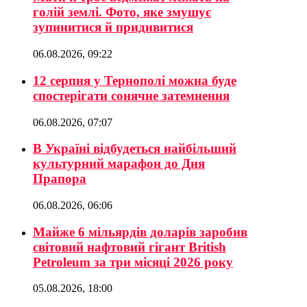
голій землі. Фото, яке змушує
зупинитися й придивитися
06.08.2026, 09:22
12 серпня у Тернополі можна буде
спостерігати сонячне затемнення
06.08.2026, 07:07
В Україні відбудеться найбільший
культурний марафон до Дня
Прапора
06.08.2026, 06:06
Майже 6 мільярдів доларів заробив
світовий нафтовий гігант British
Petroleum за три місяці 2026 року
05.08.2026, 18:00