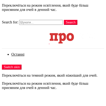
Переключіться на режим освітлення, який буде більш
приємним для очей в денний час.
шукати
Search for:
Search
Login
Останні
Menu
Switch skin
Переключіться на темний режим, який ніжніший для очей.
Переключіться на режим освітлення, який буде більш
приємним для очей в денний час.
Login