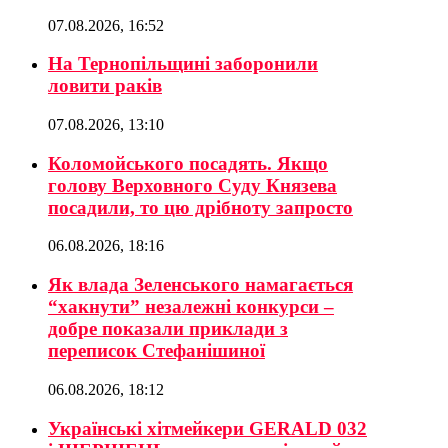
07.08.2026, 16:52
На Тернопільщині заборонили
ловити раків
07.08.2026, 13:10
Коломойського посадять. Якщо
голову Верховного Суду Князева
посадили, то цю дрібноту запросто
06.08.2026, 18:16
Як влада Зеленського намагається
“хакнути” незалежні конкурси –
добре показали приклади з
переписок Стефанішиної
06.08.2026, 18:12
Українські хітмейкери GERALD 032