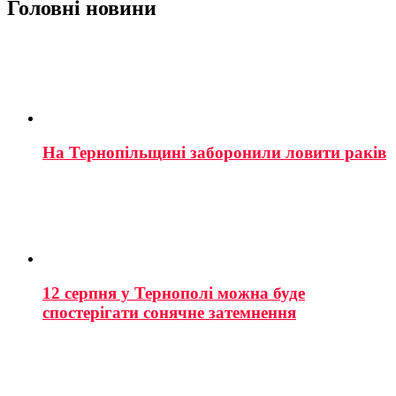
Головні новини
На Тернопільщині заборонили ловити раків
12 серпня у Тернополі можна буде
спостерігати сонячне затемнення