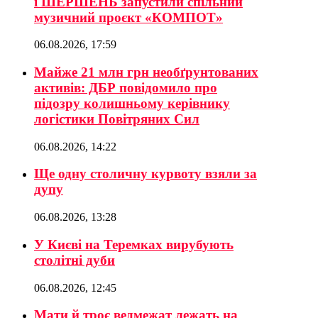
і ШЕРШЕНЬ запустили спільний
музичний проєкт «КОМПОТ»
06.08.2026, 17:59
Майже 21 млн грн необґрунтованих
активів: ДБР повідомило про
підозру колишньому керівнику
логістики Повітряних Сил
06.08.2026, 14:22
Ще одну столичну курвоту взяли за
дупу
06.08.2026, 13:28
У Києві на Теремках вирубують
столітні дуби
06.08.2026, 12:45
Мати й троє ведмежат лежать на