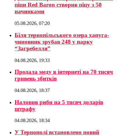
піци Red Baron створив піцу з 50
начинками
05.08.2026, 07:20
Біля тернопільського озера хапуга-
чиновник зрубав 248 у парку
“Загребелля”
04.08.2026, 19:33
Продала меду в інтернеті на 70 тисяч
гривень збитків
04.08.2026, 18:37
Наловив риби на 5 тисяч доларів
штрафу
04.08.2026, 18:34
У Тернополі встановлено новий