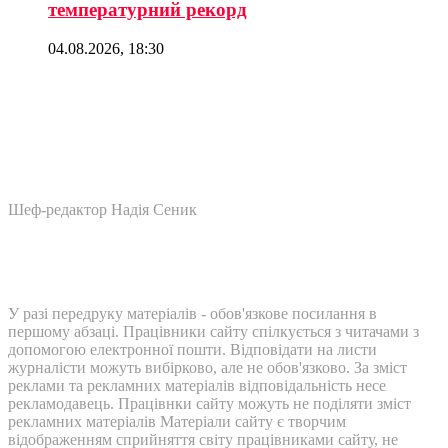
температурний рекорд
04.08.2026, 18:30
Шеф-редактор Надія Сеник
У разі передруку матеріалів - обов'язкове посилання в
першому абзаці. Працівники сайту спілкується з читачами з
допомогою електронної пошти. Відповідати на листи
журналісти можуть вибірково, але не обов'язково. За зміст
реклами та рекламних матеріалів відповідальність несе
рекламодавець. Працівнки сайту можуть не поділяти зміст
рекламних матеріалів Матеріали сайту є творчим
відображенням сприйняття світу працівниками сайту, не