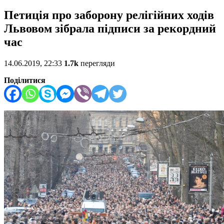
Петиція про заборону релігійних ходів
Львовом зібрала підписи за рекордний
час
14.06.2019, 22:33
1.7k
перегляди
Поділитися