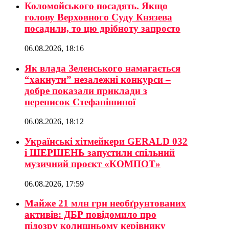
Коломойського посадять. Якщо
голову Верховного Суду Князева
посадили, то цю дрібноту запросто
06.08.2026, 18:16
Як влада Зеленського намагається
“хакнути” незалежні конкурси –
добре показали приклади з
переписок Стефанішиної
06.08.2026, 18:12
Українські хітмейкери GERALD 032
і ШЕРШЕНЬ запустили спільний
музичний проєкт «КОМПОТ»
06.08.2026, 17:59
Майже 21 млн грн необґрунтованих
активів: ДБР повідомило про
підозру колишньому керівнику