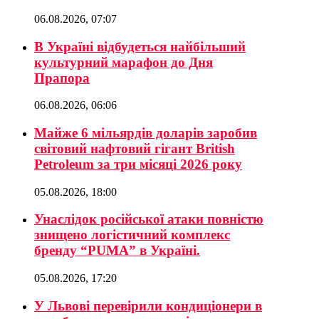
06.08.2026, 07:07
В Україні відбудеться найбільший
культурний марафон до Дня
Прапора
06.08.2026, 06:06
Майже 6 мільярдів доларів заробив
світовий нафтовий гігант British
Petroleum за три місяці 2026 року
05.08.2026, 18:00
Унаслідок російської атаки повністю
знищено логістичний комплекс
бренду “PUMA” в Україні.
05.08.2026, 17:20
У Львові перевірили кондиціонери в