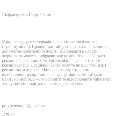
Шеф-редактор Надія Сеник
У разі передруку матеріалів - обов'язкове посилання в
першому абзаці. Працівники сайту спілкується з читачами з
допомогою електронної пошти. Відповідати на листи
журналісти можуть вибірково, але не обов'язково. За зміст
реклами та рекламних матеріалів відповідальність несе
рекламодавець. Працівнки сайту можуть не поділяти зміст
рекламних матеріалів Матеріали сайту є творчим
відображенням сприйняття світу працівниками сайту, не
мають на меті будь-кого образити та відображають лише нашу
дуику на світ, події, що в ньому відбуваються.
Контакти:
provse.ternopil@gmail.com
© 2026