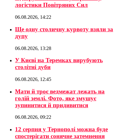
логістики Повітряних Сил
06.08.2026, 14:22
Ще одну столичну курвоту взяли за
дупу
06.08.2026, 13:28
У Києві на Теремках вирубують
столітні дуби
06.08.2026, 12:45
Мати й троє ведмежат лежать на
голій землі. Фото, яке змушує
зупинитися й придивитися
06.08.2026, 09:22
12 серпня у Тернополі можна буде
спостерігати сонячне затемнення