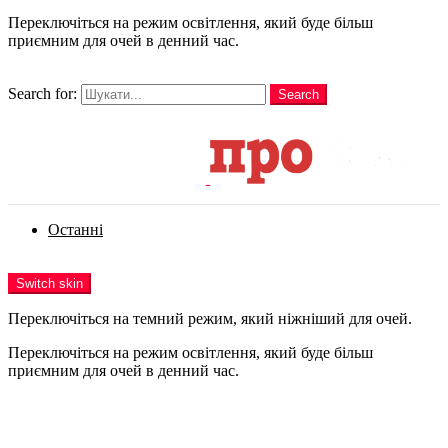
Переключіться на режим освітлення, який буде більш
приємним для очей в денний час.
шукати
Search for:
Search
Login
Останні
Menu
Switch skin
Переключіться на темний режим, який ніжніший для очей.
Переключіться на режим освітлення, який буде більш
приємним для очей в денний час.
Login