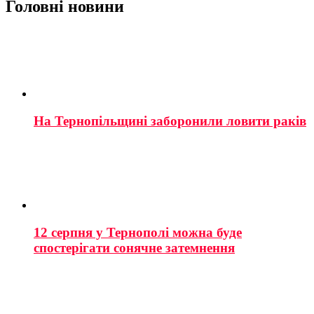
Головні новини
На Тернопільщині заборонили ловити раків
12 серпня у Тернополі можна буде
спостерігати сонячне затемнення