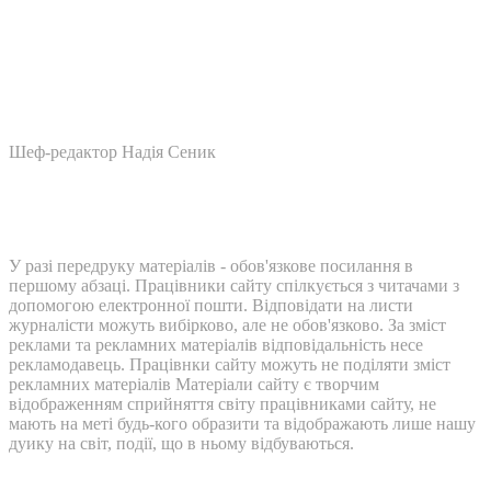
Шеф-редактор Надія Сеник
У разі передруку матеріалів - обов'язкове посилання в
першому абзаці. Працівники сайту спілкується з читачами з
допомогою електронної пошти. Відповідати на листи
журналісти можуть вибірково, але не обов'язково. За зміст
реклами та рекламних матеріалів відповідальність несе
рекламодавець. Працівнки сайту можуть не поділяти зміст
рекламних матеріалів Матеріали сайту є творчим
відображенням сприйняття світу працівниками сайту, не
мають на меті будь-кого образити та відображають лише нашу
дуику на світ, події, що в ньому відбуваються.
Контакти: