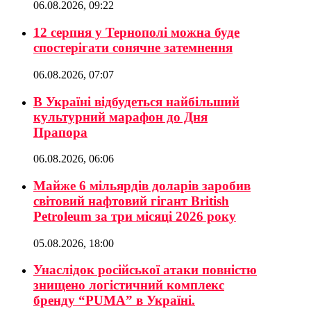
06.08.2026, 09:22
12 серпня у Тернополі можна буде
спостерігати сонячне затемнення
06.08.2026, 07:07
В Україні відбудеться найбільший
культурний марафон до Дня
Прапора
06.08.2026, 06:06
Майже 6 мільярдів доларів заробив
світовий нафтовий гігант British
Petroleum за три місяці 2026 року
05.08.2026, 18:00
Унаслідок російської атаки повністю
знищено логістичний комплекс
бренду “PUMA” в Україні.