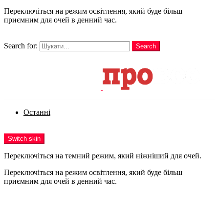
Переключіться на режим освітлення, який буде більш
приємним для очей в денний час.
шукати
Search for:
Search
Login
Останні
Menu
Switch skin
Переключіться на темний режим, який ніжніший для очей.
Переключіться на режим освітлення, який буде більш
приємним для очей в денний час.
Login