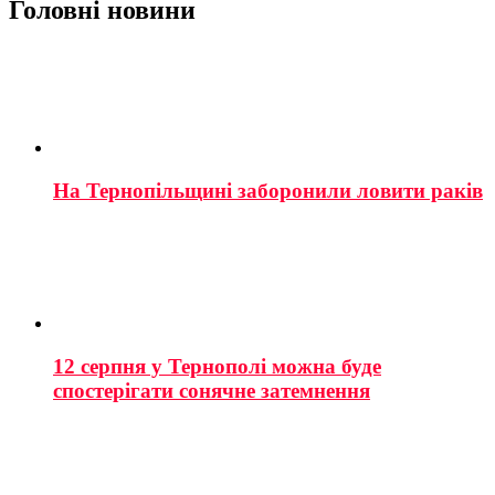
Головні новини
На Тернопільщині заборонили ловити раків
12 серпня у Тернополі можна буде
спостерігати сонячне затемнення