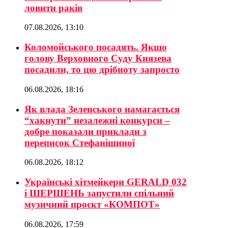
ловити раків
07.08.2026, 13:10
Коломойського посадять. Якщо
голову Верховного Суду Князева
посадили, то цю дрібноту запросто
06.08.2026, 18:16
Як влада Зеленського намагається
“хакнути” незалежні конкурси –
добре показали приклади з
переписок Стефанішиної
06.08.2026, 18:12
Українські хітмейкери GERALD 032
і ШЕРШЕНЬ запустили спільний
музичний проєкт «КОМПОТ»
06.08.2026, 17:59