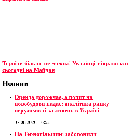
Терпіти більше не можна! Українці збираються
сьогодні на Майдан
Новини
Оренда дорожчає, а попит на
новобудови падає: аналітика ринку
нерухомості за липень в Україні
07.08.2026, 16:52
На Тернопільщині заборонили