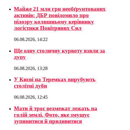
Майже 21 млн грн необґрунтованих
активів: ДБР повідомило про
підозру колишньому керівнику
логістики Повітряних Сил
06.08.2026, 14:22
Ще одну столичну курвоту взяли за
дупу
06.08.2026, 13:28
У Києві на Теремках вирубують
столітні дуби
06.08.2026, 12:45
Мати й троє ведмежат лежать на
голій землі. Фото, яке змушує
зупинитися й придивитися