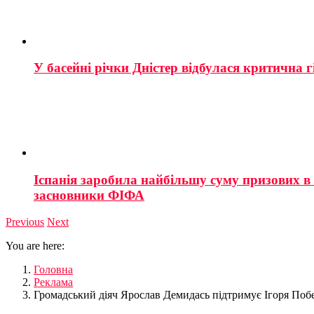
У басейні річки Дністер відбулася критична г
Іспанія заробила найбільшу суму призових в і
засновники ФІФА
Previous
Next
You are here:
Головна
Реклама
Громадський діяч Ярослав Демидась підтримує Ігоря Поб