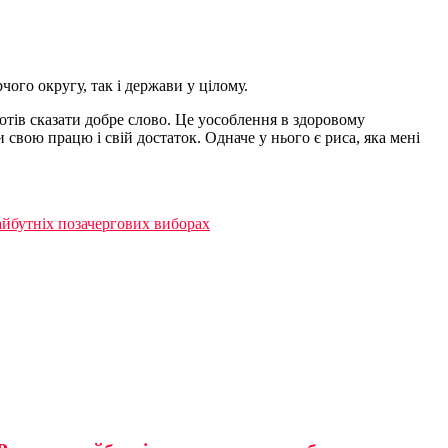
ого округу, так і держави у цілому.
хотів сказати добре слово. Це уособлення в здоровому
и свою працю і свій достаток. Одначе у нього є риса, яка мені
айбутніх позачергових виборах