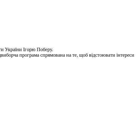
ти України Ігорю Поберу.
едвиборча програма спрямована на те, щоб відстоювати інтереси