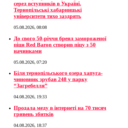
серед вступників в Україні.
Тернопільські хабарницькі
університети тихо заздрять
05.08.2026, 08:08
До свого 50-річчя бренд замороженої
піци Red Baron створив піцу з 50
начинками
05.08.2026, 07:20
Біля тернопільського озера хапуга-
чиновник зрубав 248 у парку
“Загребелля”
04.08.2026, 19:33
Продала меду в інтернеті на 70 тисяч
гривень збитків
04.08.2026, 18:37