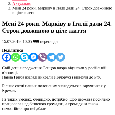
Актуально
Мені 24 роки. Марківу в Італії дали 24. Строк довжиною
в ціле життя
Мені 24 роки. Марківу в Італії дали 24.
Строк довжиною в ціле життя
15.07.2019, 10:05
999
перегляди
Поділитися
Свій день народження Сенцов вчора відзначав у російській
в‘язниці.
Павла Гриба взагалі викрали з Білорусі і вивезли до РФ.
Більше сотні наших полонених знаходяться в заручниках у
Кремля.
І в таких умовах, очевидно, потрібно, щоб держава посилено
працювала над безпекою громадян, а громадяни також
самостійно про неї дбали.