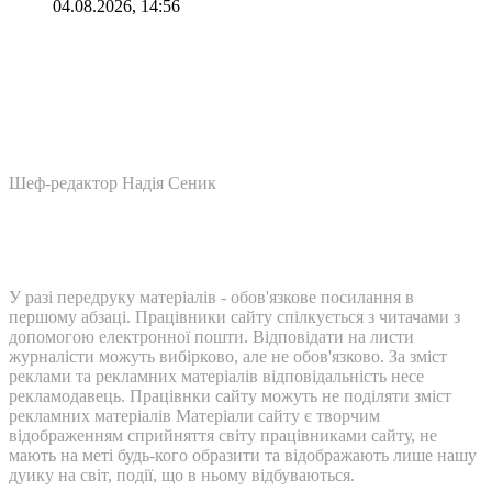
04.08.2026, 14:56
Шеф-редактор Надія Сеник
У разі передруку матеріалів - обов'язкове посилання в
першому абзаці. Працівники сайту спілкується з читачами з
допомогою електронної пошти. Відповідати на листи
журналісти можуть вибірково, але не обов'язково. За зміст
реклами та рекламних матеріалів відповідальність несе
рекламодавець. Працівнки сайту можуть не поділяти зміст
рекламних матеріалів Матеріали сайту є творчим
відображенням сприйняття світу працівниками сайту, не
мають на меті будь-кого образити та відображають лише нашу
дуику на світ, події, що в ньому відбуваються.