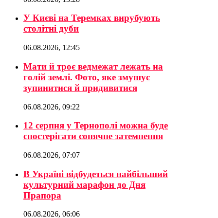
У Києві на Теремках вирубують
столітні дуби
06.08.2026, 12:45
Мати й троє ведмежат лежать на
голій землі. Фото, яке змушує
зупинитися й придивитися
06.08.2026, 09:22
12 серпня у Тернополі можна буде
спостерігати сонячне затемнення
06.08.2026, 07:07
В Україні відбудеться найбільший
культурний марафон до Дня
Прапора
06.08.2026, 06:06