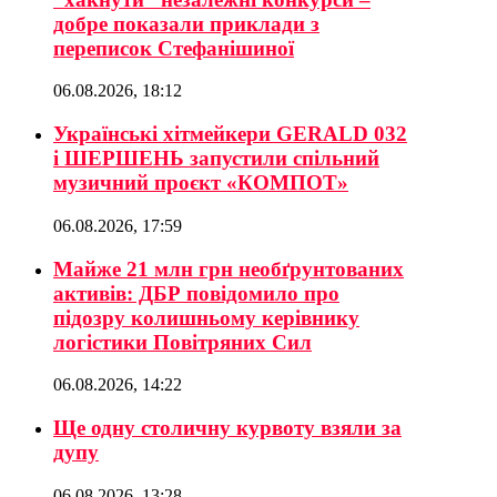
добре показали приклади з
переписок Стефанішиної
06.08.2026, 18:12
Українські хітмейкери GERALD 032
і ШЕРШЕНЬ запустили спільний
музичний проєкт «КОМПОТ»
06.08.2026, 17:59
Майже 21 млн грн необґрунтованих
активів: ДБР повідомило про
підозру колишньому керівнику
логістики Повітряних Сил
06.08.2026, 14:22
Ще одну столичну курвоту взяли за
дупу
06.08.2026, 13:28