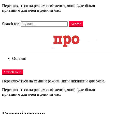
Переключіться на режим освітлення, який буде більш
приємним для очей в денний час.
шукати
Search for:
Search
Login
Останні
Menu
Switch skin
Переключіться на темний режим, який ніжніший для очей.
Переключіться на режим освітлення, який буде більш
приємним для очей в денний час.
Login
Головні новини