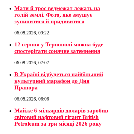
Мати й троє ведмежат лежать на
голій землі. Фото, яке змушує
зупинитися й придивитися
06.08.2026, 09:22
12 серпня у Тернополі можна буде
спостерігати сонячне затемнення
06.08.2026, 07:07
В Україні відбудеться найбільший
культурний марафон до Дня
Прапора
06.08.2026, 06:06
Майже 6 мільярдів доларів заробив
світовий нафтовий гігант British
Petroleum за три місяці 2026 року