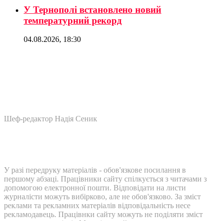
У Тернополі встановлено новий
температурний рекорд
04.08.2026, 18:30
Шеф-редактор Надія Сеник
У разі передруку матеріалів - обов'язкове посилання в
першому абзаці. Працівники сайту спілкується з читачами з
допомогою електронної пошти. Відповідати на листи
журналісти можуть вибірково, але не обов'язково. За зміст
реклами та рекламних матеріалів відповідальність несе
рекламодавець. Працівнки сайту можуть не поділяти зміст