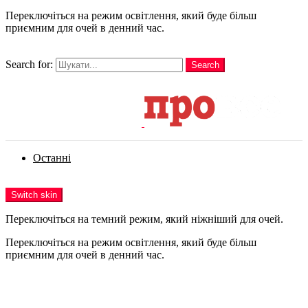
Переключіться на режим освітлення, який буде більш
приємним для очей в денний час.
шукати
Search for:
Search
Login
Останні
Menu
Switch skin
Переключіться на темний режим, який ніжніший для очей.
Переключіться на режим освітлення, який буде більш
приємним для очей в денний час.
Login