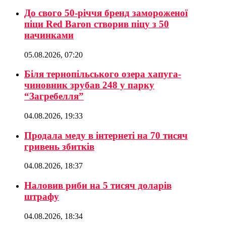
До свого 50-річчя бренд замороженої
піци Red Baron створив піцу з 50
начинками
05.08.2026, 07:20
Біля тернопільського озера хапуга-
чиновник зрубав 248 у парку
“Загребелля”
04.08.2026, 19:33
Продала меду в інтернеті на 70 тисяч
гривень збитків
04.08.2026, 18:37
Наловив риби на 5 тисяч доларів
штрафу
04.08.2026, 18:34