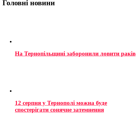
Головні новини
На Тернопільщині заборонили ловити раків
12 серпня у Тернополі можна буде
спостерігати сонячне затемнення